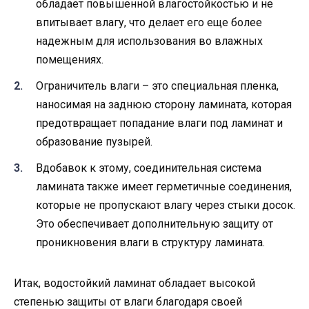
обладает повышенной влагостойкостью и не
впитывает влагу, что делает его еще более
надежным для использования во влажных
помещениях.
Ограничитель влаги – это специальная пленка,
наносимая на заднюю сторону ламината, которая
предотвращает попадание влаги под ламинат и
образование пузырей.
Вдобавок к этому, соединительная система
ламината также имеет герметичные соединения,
которые не пропускают влагу через стыки досок.
Это обеспечивает дополнительную защиту от
проникновения влаги в структуру ламината.
Итак, водостойкий ламинат обладает высокой
степенью защиты от влаги благодаря своей