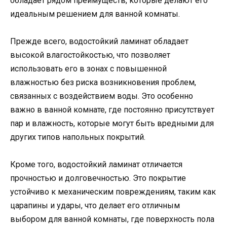
обладает рядом преимуществ, которые делают его
идеальным решением для ванной комнаты.
Прежде всего, водостойкий ламинат обладает
высокой влагостойкостью, что позволяет
использовать его в зонах с повышенной
влажностью без риска возникновения проблем,
связанных с воздействием воды. Это особенно
важно в ванной комнате, где постоянно присутствует
пар и влажность, которые могут быть вредными для
других типов напольных покрытий.
Кроме того, водостойкий ламинат отличается
прочностью и долговечностью. Это покрытие
устойчиво к механическим повреждениям, таким как
царапины и удары, что делает его отличным
выбором для ванной комнаты, где поверхность пола