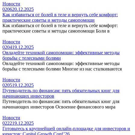
Новости
0
206
20.12.2025
Как избавиться от болей в теле и вернуть себе комфорт:
практические советы и методы самопомощи
Как избавиться от болей в теле и вернуть себе комфорт:
практические советы и методы самопомощи Боли в
Новости
0
204
19.12.2025
Овладейте техникой самопомощи: эффективные методы
борьбы с телесными болями
Овладейте техникой самопомощи: эффективные методы
борьбы с телесными болями Многие из нас сталкиваются
Новости
0
205
19.12.2025
Путеводитель по финансам: пять обязательных книг для
начинающих инвесторов
Путеводитель по финансам: пять обязательных книг для
начинающих инвесторов Освоение финансового мира
Новости
0
222
19.12.2025
Готовьтесь к крупнейшей онлайн-площадке для инвесторов и
юристов: Capital Growth Conf’26