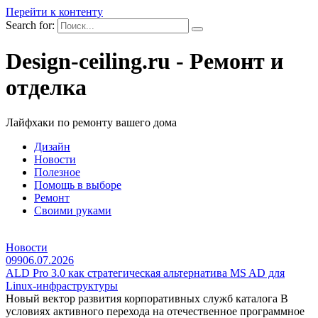
Перейти к контенту
Search for:
Design-ceiling.ru - Ремонт и
отделка
Лайфхаки по ремонту вашего дома
Дизайн
Новости
Полезное
Помощь в выборе
Ремонт
Своими руками
Новости
0
99
06.07.2026
ALD Pro 3.0 как стратегическая альтернатива MS AD для
Linux-инфраструктуры
Новый вектор развития корпоративных служб каталога В
условиях активного перехода на отечественное программное