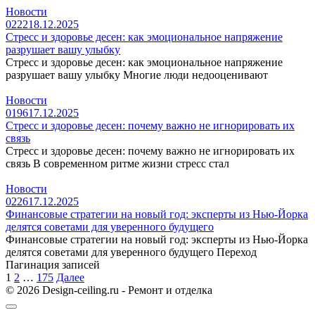
Новости
0
222
18.12.2025
Стресс и здоровье десен: как эмоциональное напряжение
разрушает вашу улыбку
Стресс и здоровье десен: как эмоциональное напряжение
разрушает вашу улыбку Многие люди недооценивают
Новости
0
196
17.12.2025
Стресс и здоровье десен: почему важно не игнорировать их
связь
Стресс и здоровье десен: почему важно не игнорировать их
связь В современном ритме жизни стресс стал
Новости
0
226
17.12.2025
Финансовые стратегии на новый год: эксперты из Нью-Йорка
делятся советами для уверенного будущего
Финансовые стратегии на новый год: эксперты из Нью-Йорка
делятся советами для уверенного будущего Переход
Пагинация записей
1
2
…
175
Далее
© 2026 Design-ceiling.ru - Ремонт и отделка