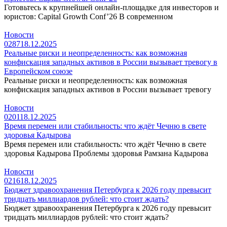
Готовьтесь к крупнейшей онлайн-площадке для инвесторов и
юристов: Capital Growth Conf’26 В современном
Новости
0
287
18.12.2025
Реальные риски и неопределенность: как возможная
конфискация западных активов в России вызывает тревогу в
Европейском союзе
Реальные риски и неопределенность: как возможная
конфискация западных активов в России вызывает тревогу
Новости
0
201
18.12.2025
Время перемен или стабильность: что ждёт Чечню в свете
здоровья Кадырова
Время перемен или стабильность: что ждёт Чечню в свете
здоровья Кадырова Проблемы здоровья Рамзана Кадырова
Новости
0
216
18.12.2025
Бюджет здравоохранения Петербурга к 2026 году превысит
тридцать миллиардов рублей: что стоит ждать?
Бюджет здравоохранения Петербурга к 2026 году превысит
тридцать миллиардов рублей: что стоит ждать?