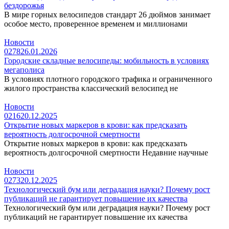
бездорожья
В мире горных велосипедов стандарт 26 дюймов занимает
особое место, проверенное временем и миллионами
Новости
0
278
26.01.2026
Городские складные велосипеды: мобильность в условиях
мегаполиса
В условиях плотного городского трафика и ограниченного
жилого пространства классический велосипед не
Новости
0
216
20.12.2025
Открытие новых маркеров в крови: как предсказать
вероятность долгосрочной смертности
Открытие новых маркеров в крови: как предсказать
вероятность долгосрочной смертности Недавние научные
Новости
0
273
20.12.2025
Технологический бум или деградация науки? Почему рост
публикаций не гарантирует повышение их качества
Технологический бум или деградация науки? Почему рост
публикаций не гарантирует повышение их качества