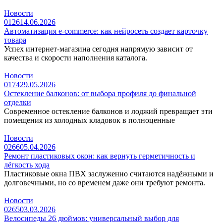
Новости
0
126
14.06.2026
Автоматизация e-commerce: как нейросеть создает карточку
товара
Успех интернет-магазина сегодня напрямую зависит от
качества и скорости наполнения каталога.
Новости
0
174
29.05.2026
Остекление балконов: от выбора профиля до финальной
отделки
Современное остекление балконов и лоджий превращает эти
помещения из холодных кладовок в полноценные
Новости
0
266
05.04.2026
Ремонт пластиковых окон: как вернуть герметичность и
лёгкость хода
Пластиковые окна ПВХ заслуженно считаются надёжными и
долговечными, но со временем даже они требуют ремонта.
Новости
0
265
03.03.2026
Велосипеды 26 дюймов: универсальный выбор для