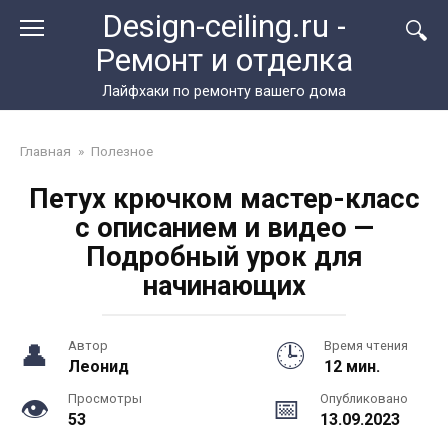
Перейти
Design-ceiling.ru -
к
Ремонт и отделка
контенту
Лайфхаки по ремонту вашего дома
Главная
»
Полезное
Петух крючком мастер-класс
с описанием и видео —
Подробный урок для
начинающих
Автор
Время чтения
Леонид
12 мин.
Просмотры
Опубликовано
53
13.09.2023