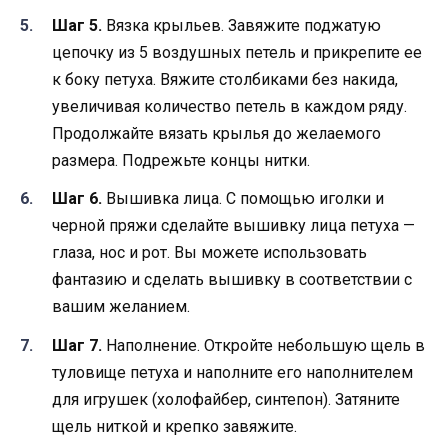
Шаг 5.
Вязка крыльев. Завяжите поджатую
цепочку из 5 воздушных петель и прикрепите ее
к боку петуха. Вяжите столбиками без накида,
увеличивая количество петель в каждом ряду.
Продолжайте вязать крылья до желаемого
размера. Подрежьте концы нитки.
Шаг 6.
Вышивка лица. С помощью иголки и
черной пряжи сделайте вышивку лица петуха —
глаза, нос и рот. Вы можете использовать
фантазию и сделать вышивку в соответствии с
вашим желанием.
Шаг 7.
Наполнение. Откройте небольшую щель в
туловище петуха и наполните его наполнителем
для игрушек (холофайбер, синтепон). Затяните
щель ниткой и крепко завяжите.