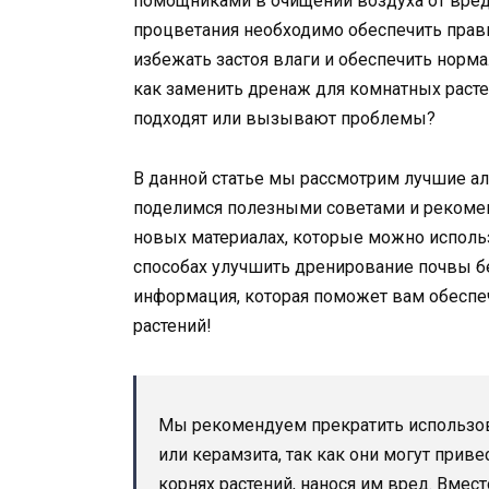
помощниками в очищении воздуха от вред
процветания необходимо обеспечить прав
избежать застоя влаги и обеспечить норма
как заменить дренаж для комнатных раст
подходят или вызывают проблемы?
В данной статье мы рассмотрим лучшие а
поделимся полезными советами и рекомен
новых материалах, которые можно использ
способах улучшить дренирование почвы бе
информация, которая поможет вам обеспе
растений!
Мы рекомендуем прекратить использо
или керамзита, так как они могут прив
корнях растений, нанося им вред. Вмес