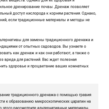
ных веществ. Однако для их здоровья и
ильное дренирование почвы. Дренаж позволяет
льный доступ кислорода к корням растения. Однако,
ений, если традиционные материалы и методы не
льтернативы для замены традиционного дренажа и
дациями от опытных садоводов. Вы узнаете о
овать как дренаж и как они работают, а также о
з вреда для растений. Вас ждет полезная
чить здоровье и процветание ваших комнатных
вание традиционного дренажа с помощью гравия
ести к образованию микроскопических царапин на
то этого рассмотрите альтернативные материалы,