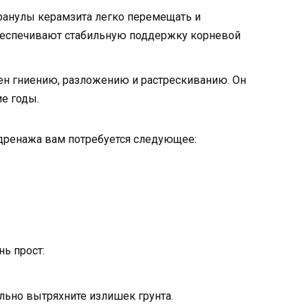
Гранулы керамзита легко перемещать и
обеспечивают стабильную поддержку корневой
ен гниению, разложению и растрескиванию. Он
е годы.
 дренажа вам потребуется следующее:
ь прост:
льно вытряхните излишек грунта.