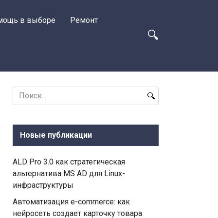
мощь в выборе
Ремонт
Search
for:
Новые публикации
ALD Pro 3.0 как стратегическая
альтернатива MS AD для Linux-
инфраструктуры
Автоматизация e-commerce: как
нейросеть создает карточку товара