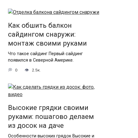
Как обшить балкон
сайдингом снаружи:
монтаж своими руками
Что такое сайдинг Первый сайдинг
появился в Северной Америке.
0
2.5к.
Высокие грядки своими
руками: пошагово делаем
из досок на даче
Особенности высоких грядок Высокие и