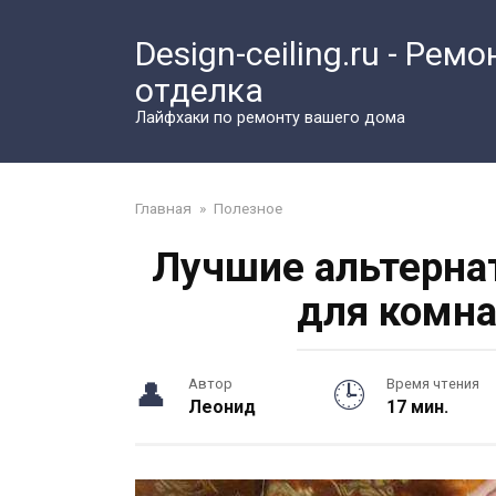
Перейти
к
Design-ceiling.ru - Ремо
контенту
отделка
Лайфхаки по ремонту вашего дома
Главная
»
Полезное
Лучшие альтерна
для комна
Автор
Время чтения
Леонид
17 мин.