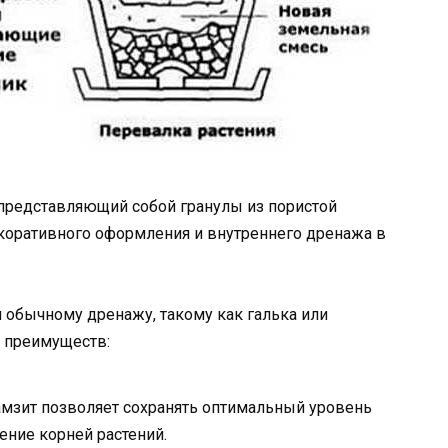
 представляющий собой гранулы из пористой
екоративного оформления и внутреннего дренажа в
 обычному дренажу, такому как галька или
м преимуществ:
амзит позволяет сохранять оптимальный уровень
ение корней растений.