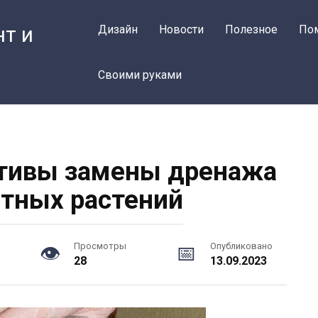
нт и
Дизайн
Новости
Полезное
По
Своими руками
тивы замены дренажа
тных растений
Просмотры
Опубликовано
28
13.09.2023