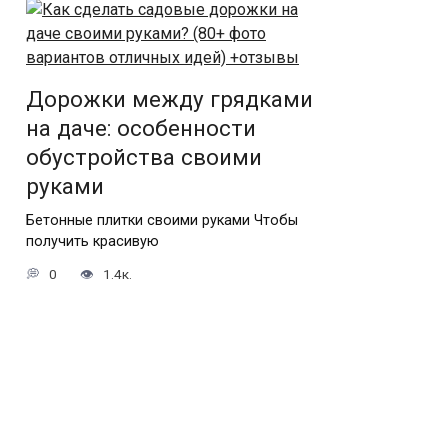
Дорожки между грядками
на даче: особенности
обустройства своими
руками
Бетонные плитки своими руками Чтобы
получить красивую
0
1.4к.