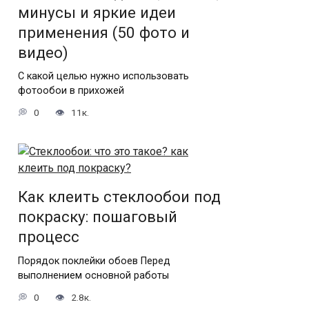
минусы и яркие идеи
применения (50 фото и
видео)
С какой целью нужно использовать
фотообои в прихожей
0
11к.
Как клеить стеклообои под
покраску: пошаговый
процесс
Порядок поклейки обоев Перед
выполнением основной работы
0
2.8к.