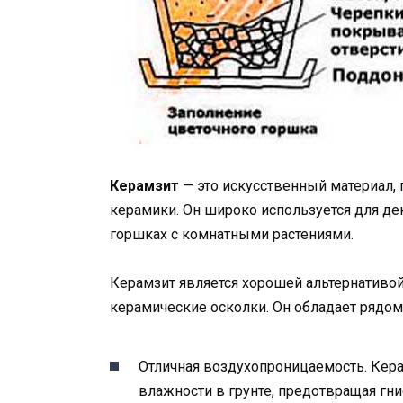
Керамзит
— это искусственный материал,
керамики. Он широко используется для д
горшках с комнатными растениями.
Керамзит является хорошей альтернативой
керамические осколки. Он обладает рядо
Отличная воздухопроницаемость. Кер
влажности в грунте, предотвращая гни