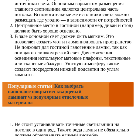
источники света. Основным вариантом размещения
главного светильника является центральная часть
потолка. Вспомогательные же источники света можно
размещать где угодно — в зависимости от потребностей.
Центральное место в гостиной (например, диван и стол)
должно быть хорошо освещено.
В зале основной свет должен быть мягким. Это
позволяет создать уют и гармонизировать пространство.
Не подходят для гостиной галогенные лампы, так как
они дают слишком резкий свет. Для смягчения
освещения используют матовые плафоны, текстильные
или тканевые абажуры. Уютную атмосферу также
создают посредством нижней подсветки по углам
комнаты.
Популярные статьи
Как выбрать
напольное покрытие: кварцевый
ламинат vs популярные отделочные
материалы
Не стоит устанавливать точечные светильники на
потолке в один ряд. Такого рода лампы не обязательно
должны образовывать единый ансамбль.