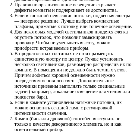
Правильно организованное освещение скрывает
дефекты комнаты и подчеркивает ее достоинства.
Если в гостиной невысокие потолки, подвесная люстра
— неверное решение. Лучше выбрать компактные
плафоны, прижатые к потолку, или точечное освещение.
Для некоторых моделей светильников придется слегка
опустить потолок, что позволит замаскировать
проводку. Чтобы не уменьшать высоту, можно
приобрести встраиваемые приборы.
В продолговатых гостиных не стоит размещать
единственную люстру по центру. Лучше установить
несколько светильников, равномерно распределив их по
комнате. В помещении не должно быть темных углов.
Причем добиться хорошей освещенности нужно
посредством основного света. Дополнительные
источники призваны выполнять только специальные
задачи (например, локальное освещение для чтения или
подсветка бара).
Если в комнате установлены натяжные потолки, их
можно оснастить секцией ламп с регулировкой
интенсивности свечения.
Камин (био- или дровяной) способен выступать не
только в качестве декоративного элемента, но и как
осветительный прибор.