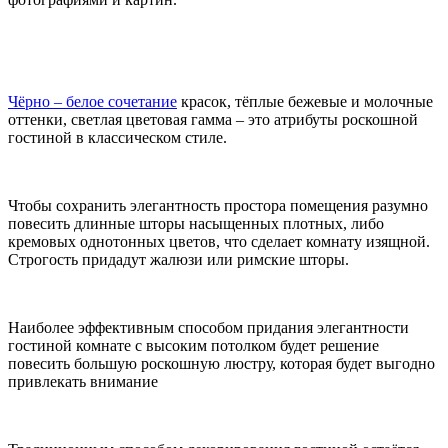
Чёрно – белое сочетание
красок, тёплые бежевые и молочные
оттенки, светлая цветовая гамма – это атрибуты роскошной
гостиной в классическом стиле.
Чтобы сохранить элегантность простора помещения разумно
повесить длинные шторы насыщенных плотных, либо
кремовых однотонных цветов, что сделает комнату изящной.
Строгость придадут жалюзи или римские шторы.
Наиболее эффективным способом придания элегантности
гостиной комнате с высоким потолком будет решение
повесить большую роскошную люстру, которая будет выгодно
привлекать внимание