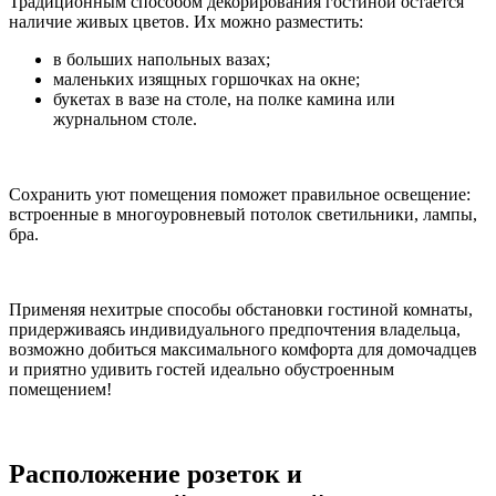
Традиционным способом декорирования гостиной остаётся
наличие живых цветов. Их можно разместить:
в больших напольных вазах;
маленьких изящных горшочках на окне;
букетах в вазе на столе, на полке камина или
журнальном столе.
Сохранить уют помещения поможет правильное освещение:
встроенные в многоуровневый потолок светильники, лампы,
бра.
Применяя нехитрые способы обстановки гостиной комнаты,
придерживаясь индивидуального предпочтения владельца,
возможно добиться максимального комфорта для домочадцев
и приятно удивить гостей идеально обустроенным
помещением!
Расположение розеток и