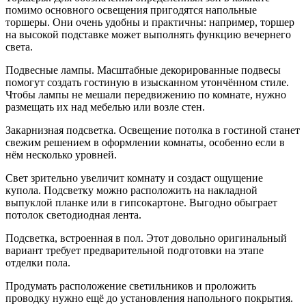
помимо основного освещения пригодятся напольные
торшеры. Они очень удобны и практичны: например, торшер
на высокой подставке может выполнять функцию вечернего
света.
Подвесные лампы. Масштабные декорированные подвесы
помогут создать гостиную в изысканном утончённом стиле.
Чтобы лампы не мешали передвижению по комнате, нужно
размещать их над мебелью или возле стен.
Закарнизная подсветка. Освещение потолка в гостиной станет
свежим решением в оформлении комнаты, особенно если в
нём несколько уровней.
Свет зрительно увеличит комнату и создаст ощущение
купола. Подсветку можно расположить на накладной
выпуклой планке или в гипсокартоне. Выгодно обыграет
потолок светодиодная лента.
Подсветка, встроенная в пол. Этот довольно оригинальный
вариант требует предварительной подготовки на этапе
отделки пола.
Продумать расположение светильников и проложить
проводку нужно ещё до установления напольного покрытия.