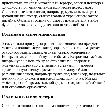
присутствие стекла и металла в интерьере, блеск и некоторая
холодность при минимальном количестве аксессуаров.
Современные технологии, например, музыкальный центр или
домашний кинотеатр, станут главным украшением такого
дизайна. Оживить гостиную помогут яркие детали в виде
букета цветов, ярких подушек или интересной вазы.
Гостиная в стиле минимализм
Этому стилю присуще ограниченное количество предметов
мебели и полное отсутствие декора. К характерным цветам
относится белый, серый, черный, светло-коричневый.
Контрастных сочетаний лучше избегать. Встроенная мебель,
шкафы-купе на всю стену со стеклянными дверями и
модульная система со стальными вставками — заменят
традиционную стенку. Достаточно 2-3 модулей для
размещения вещей, например: тумба под телевизор, подставка
для книг или дисков и навесной шкаф или полка. Мягкая
мебель простой прямоугольной формы, с однотонной обивкой
или скромным орнаментом.
Гостиная в стиле модерн
Сочетает изящность с плавными линиями, практичность и