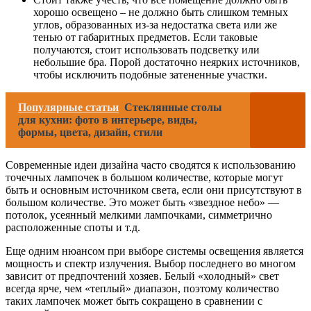
хорошо освещено – не должно быть слишком темных
углов, образованных из-за недостатка света или же
тенью от габаритных предметов. Если таковые
получаются, стоит использовать подсветку или
небольшие бра. Порой достаточно неярких источников,
чтобы исключить подобные затененные участки.
Популярные статьи
Стеклянные столы
для кухни: фото в интерьере, виды,
формы, цвета, дизайн, стили
Современные идеи дизайна часто сводятся к использованию
точечных лампочек в большом количестве, которые могут
быть и основным источником света, если они присутствуют в
большом количестве. Это может быть «звездное небо» —
потолок, усеянный мелкими лампочками, симметрично
расположенные споты и т.д.
Еще одним нюансом при выборе системы освещения является
мощность и спектр излучения. Выбор последнего во многом
зависит от предпочтений хозяев. Белый «холодный» свет
всегда ярче, чем «теплый» диапазон, поэтому количество
таких лампочек может быть сокращено в сравнении с