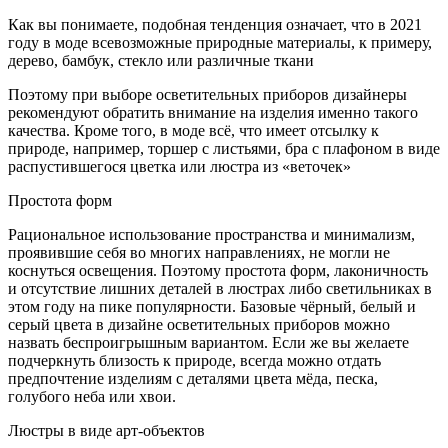
Как вы понимаете, подобная тенденция означает, что в 2021
году в моде всевозможные природные материалы, к примеру,
дерево, бамбук, стекло или различные ткани
Поэтому при выборе осветительных приборов дизайнеры
рекомендуют обратить внимание на изделия именно такого
качества. Кроме того, в моде всё, что имеет отсылку к
природе, например, торшер с листьями, бра с плафоном в виде
распустившегося цветка или люстра из «веточек»
Простота форм
Рациональное использование пространства и минимализм,
проявившие себя во многих направлениях, не могли не
коснуться освещения. Поэтому простота форм, лаконичность
и отсутствие лишних деталей в люстрах либо светильниках в
этом году на пике популярности. Базовые чёрный, белый и
серый цвета в дизайне осветительных приборов можно
назвать беспроигрышным вариантом. Если же вы желаете
подчеркнуть близость к природе, всегда можно отдать
предпочтение изделиям с деталями цвета мёда, песка,
голубого неба или хвои.
Люстры в виде арт-объектов