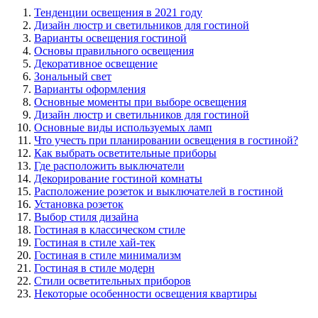
Тенденции освещения в 2021 году
Дизайн люстр и светильников для гостиной
Варианты освещения гостиной
Основы правильного освещения
Декоративное освещение
Зональный свет
Варианты оформления
Основные моменты при выборе освещения
Дизайн люстр и светильников для гостиной
Основные виды используемых ламп
Что учесть при планировании освещения в гостиной?
Как выбрать осветительные приборы
Где расположить выключатели
Декорирование гостиной комнаты
Расположение розеток и выключателей в гостиной
Установка розеток
Выбор стиля дизайна
Гостиная в классическом стиле
Гостиная в стиле хай-тек
Гостиная в стиле минимализм
Гостиная в стиле модерн
Стили осветительных приборов
Некоторые особенности освещения квартиры