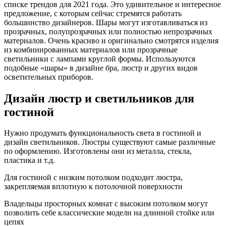
списке трендов для 2021 года. Это удивительное и интересное
предложение, с которым сейчас стремятся работать
большинство дизайнеров. Шары могут изготавливаться из
прозрачных, полупрозрачных или полностью непрозрачных
материалов. Очень красиво и оригинально смотрятся изделия
из комбинированных материалов или прозрачные
светильники с лампами круглой формы. Используются
подобные «шары» в дизайне бра, люстр и других видов
осветительных приборов.
Дизайн люстр и светильников для
гостиной
Нужно продумать функциональность света в гостиной и
дизайн светильников. Люстры существуют самые различные
по оформлению. Изготовлены они из металла, стекла,
пластика и т.д.
Для гостиной с низким потолком подходит люстра,
закрепляемая вплотную к потолочной поверхности
Владельцы просторных комнат с высоким потолком могут
позволить себе классические модели на длинной стойке или
цепях