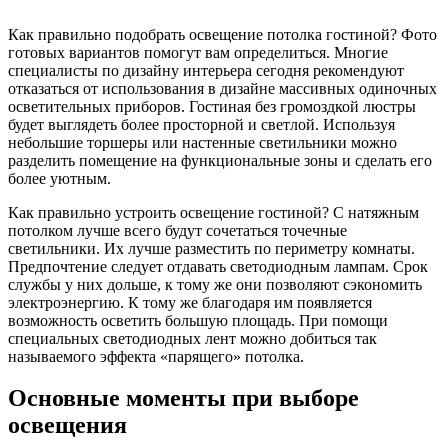
Как правильно подобрать освещение потолка гостиной? Фото
готовых вариантов помогут вам определиться. Многие
специалисты по дизайну интерьера сегодня рекомендуют
отказаться от использования в дизайне массивных одиночных
осветительных приборов. Гостиная без громоздкой люстры
будет выглядеть более просторной и светлой. Используя
небольшие торшеры или настенные светильники можно
разделить помещение на функциональные зоны и сделать его
более уютным.
Как правильно устроить освещение гостиной? С натяжным
потолком лучше всего будут сочетаться точечные
светильники. Их лучше разместить по периметру комнаты.
Предпочтение следует отдавать светодиодным лампам. Срок
службы у них дольше, к тому же они позволяют сэкономить
электроэнергию. К тому же благодаря им появляется
возможность осветить большую площадь. При помощи
специальных светодиодных лент можно добиться так
называемого эффекта «парящего» потолка.
Основные моменты при выборе
освещения