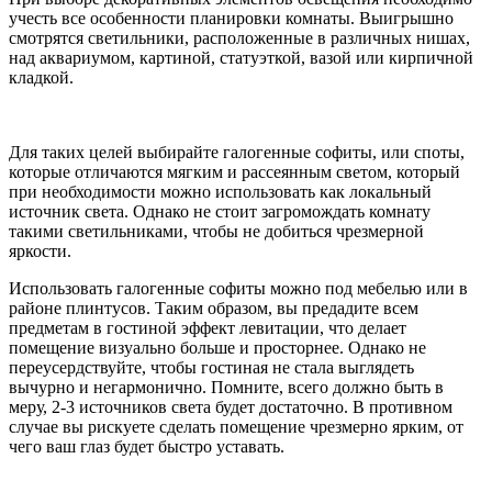
учесть все особенности планировки комнаты. Выигрышно
смотрятся светильники, расположенные в различных нишах,
над аквариумом, картиной, статуэткой, вазой или кирпичной
кладкой.
Для таких целей выбирайте галогенные софиты, или споты,
которые отличаются мягким и рассеянным светом, который
при необходимости можно использовать как локальный
источник света. Однако не стоит загромождать комнату
такими светильниками, чтобы не добиться чрезмерной
яркости.
Использовать галогенные софиты можно под мебелью или в
районе плинтусов. Таким образом, вы предадите всем
предметам в гостиной эффект левитации, что делает
помещение визуально больше и просторнее. Однако не
переусердствуйте, чтобы гостиная не стала выглядеть
вычурно и негармонично. Помните, всего должно быть в
меру, 2-3 источников света будет достаточно. В противном
случае вы рискуете сделать помещение чрезмерно ярким, от
чего ваш глаз будет быстро уставать.