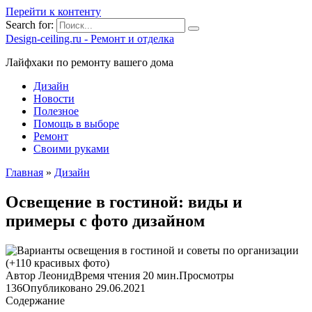
Перейти к контенту
Search for:
Design-ceiling.ru - Ремонт и отделка
Лайфхаки по ремонту вашего дома
Дизайн
Новости
Полезное
Помощь в выборе
Ремонт
Своими руками
Главная
»
Дизайн
Освещение в гостиной: виды и
примеры с фото дизайном
Автор
Леонид
Время чтения
20 мин.
Просмотры
136
Опубликовано
29.06.2021
Содержание