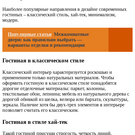
Наиболее популярные направления в дизайне современных
гостиных – классический стиль, хай-тек, минимализм,
модерн.
Популярные статьи
Межкомнатные
двери: как правильно выбрать —
варианты отделки и рекомендации
Гостиная в классическом стиле
Классический интерьер характеризуется роскошью и
применением только натуральных материалов. Чтобы
оформить гостиную в классическом стиле понадобятся
дорогие отделочные материалы: паркет, колонны,
текстильные обои, лепнина; мебель из натурального дерева с
дорогой обивкой из шелка, велюра или бархата, скульптуры,
зеркала. Наличие хотя бы двух-трех элементов в интерьере
позволяет считать его классическим.
Гостиная в стиле хай-тек
Такой гостиной присущи строгость, четкость линий,