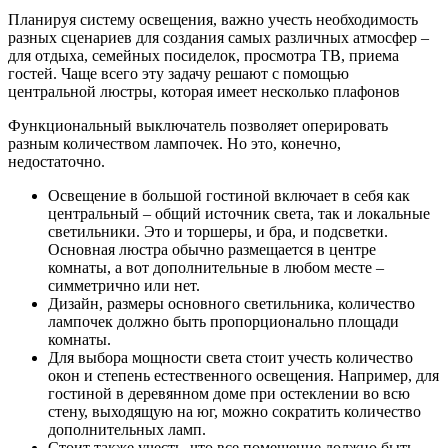
Планируя систему освещения, важно учесть необходимость
разных сценариев для создания самых различных атмосфер –
для отдыха, семейных посиделок, просмотра ТВ, приема
гостей. Чаще всего эту задачу решают с помощью
центральной люстры, которая имеет несколько плафонов
Функциональный выключатель позволяет оперировать
разным количеством лампочек. Но это, конечно,
недостаточно.
Освещение в большой гостиной включает в себя как
центральный – общий источник света, так и локальные
светильники. Это и торшеры, и бра, и подсветки.
Основная люстра обычно размещается в центре
комнаты, а вот дополнительные в любом месте –
симметрично или нет.
Дизайн, размеры основного светильника, количество
лампочек должно быть пропорционально площади
комнаты.
Для выбора мощности света стоит учесть количество
окон и степень естественного освещения. Например, для
гостиной в деревянном доме при остеклении во всю
стену, выходящую на юг, можно сократить количество
дополнительных ламп.
Стоит также учесть, что все помещение должно быть