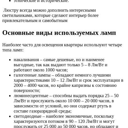
этнические и исторические.
Люстру всегда можно дополнить интересными
светильниками, которые сделают интерьер более
привлекательным и самобытным
Основные виды используемых ламп
Наиболее часто для освещения квартиры используют четыре
типа ламп:
накаливания – самые дешевые, но и наименее
выгодные, так как выдают только 5 – 8 Лм/Вт и
работают около 1000 часов;
галогенные лампы – обладают немного лучшими
характеристиками 10 – 12 Лм/Вт и срок эксплуатации в
2000 – 4000 часов, но крайне капризны к состоянию
поверхности;
люминесцентные – способны выдать порядка 25 – 50
Лм/Вт и прослужить около 10 000 – 20 000 часов, в
зависимости от условий, но они содержат ртуть в
составе газоразрядной среды;
светодиодные – наиболее экономичные, поскольку
характеризуются потоком в 90 – 120 Лм/Вт и могут
прослужить от 25 000 до 50 000 часов, но обладают и