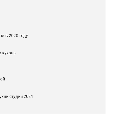
е в 2020 году
 кухонь
ной
хни студии 2021