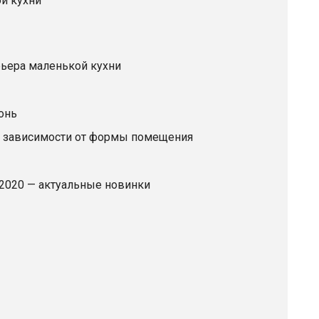
й кухни
ьера маленькой кухни
онь
в зависимости от формы помещения
 2020 — актуальные новинки