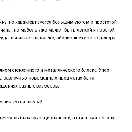
ку, но характеризуется большим уютом и простотой.
иалы, но мебель уже может быть легкой и простой.
суда, льняные занавески, обилие лоскутного декора.
лием стеклянного и металлического блеска. Упор
е, различных новомодных предметах быта.
ещениях разных размеров.
зайн кухни на 6 м2
 мебель была функциональной, а стиль хай-тек как