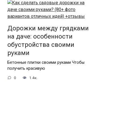
Дорожки между грядками
на даче: особенности
обустройства своими
руками
Бетонные плитки своими руками Чтобы
получить красивую
0
1.4к.