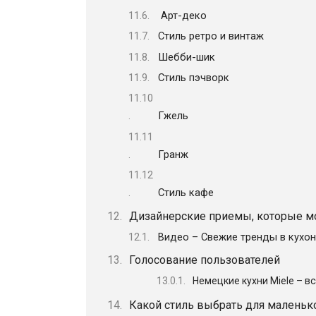
Арт-деко
Стиль ретро и винтаж
Шебби-шик
Стиль пэчворк
Гжель
Гранж
Стиль кафе
Дизайнерские приемы, которые м
Видео – Свежие тренды в кухо
Голосование пользователей
Немецкие кухни Miele – в
Какой стиль выбрать для маленьк