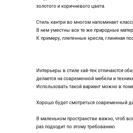
золотого и коричневого цвета.
Стиль кантри во многом напоминает класси
В нем уместны все те же природные матер
К примеру, плетенные кресла, глиняная по
Интерьеры в стиле хай-тек отличаются оби
делается на современной мебели и техник
Использовать такой вариант можно в пом
Хорошо будет смотреться современный ди
В маленьком пространстве важно, чтоб вся
раз подходит по этому требованию