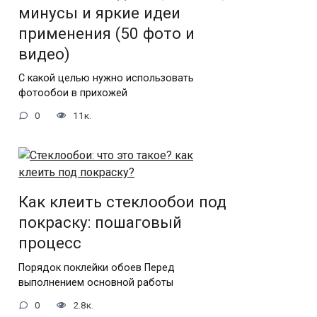
минусы и яркие идеи
применения (50 фото и
видео)
С какой целью нужно использовать
фотообои в прихожей
0
11к.
Как клеить стеклообои под
покраску: пошаговый
процесс
Порядок поклейки обоев Перед
выполнением основной работы
0
2.8к.