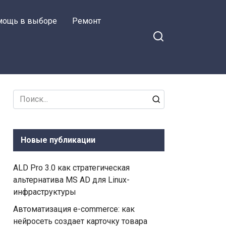
мощь в выборе
Ремонт
Search
for:
Новые публикации
ALD Pro 3.0 как стратегическая
альтернатива MS AD для Linux-
инфраструктуры
Автоматизация e-commerce: как
нейросеть создает карточку товара