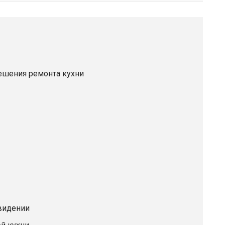
ешения ремонта кухни
видении