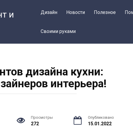
нт и
Дизайн
Новости
Полезное
По
Своими руками
нтов дизайна кухни:
зайнеров интерьера!
Просмотры
Опубликовано
272
15.01.2022