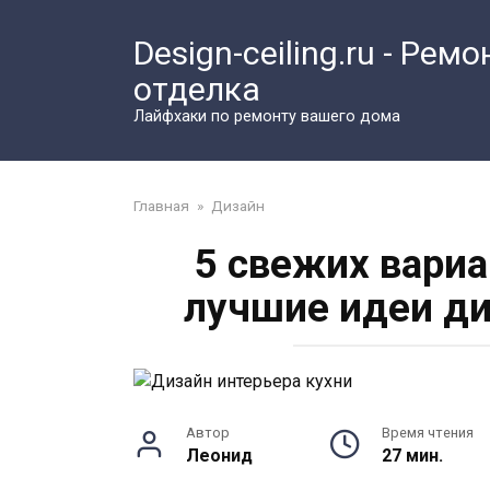
Перейти
к
Design-ceiling.ru - Ремо
контенту
отделка
Лайфхаки по ремонту вашего дома
Главная
»
Дизайн
5 свежих вариа
лучшие идеи ди
Автор
Время чтения
Леонид
27 мин.