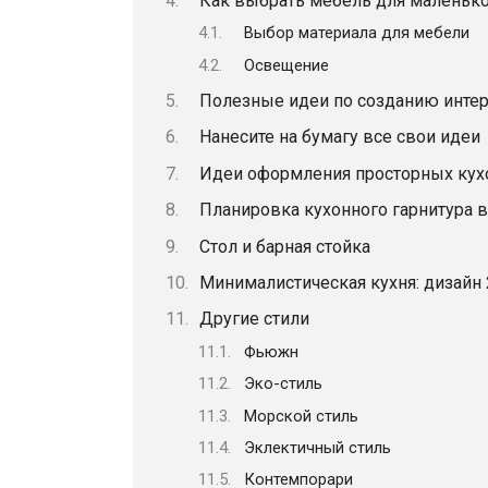
Как выбрать мебель для маленько
Выбор материала для мебели
Освещение
Полезные идеи по созданию интер
Нанесите на бумагу все свои идеи
Идеи оформления просторных кух
Планировка кухонного гарнитура 
Стол и барная стойка
Минималистическая кухня: дизайн
Другие стили
Фьюжн
Эко-стиль
Морской стиль
Эклектичный стиль
Контемпорари