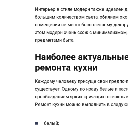
Интерьер в стиле модерн также идеален д
большим количеством света, обилием окон
помещении не место бесполезному декору.
этом модерн очень схож с минимализмом,
предметами быта.
Наиболее актуальны
ремонта кухни
Каждому человеку присуще свои предпочте
существует. Одному по нраву белые и паст
преобладанием ярких кричащих оттенков и
Ремонт кухни можно выполнить в следую
белый;