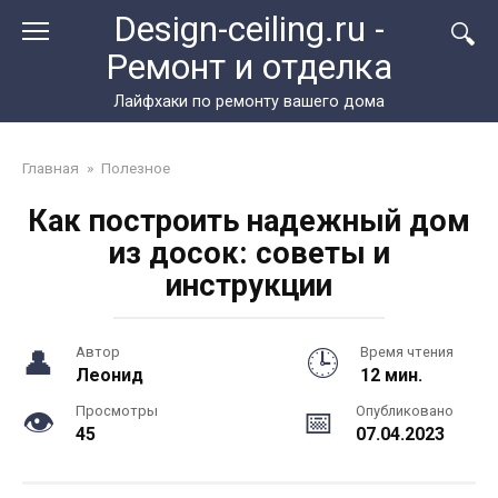
Перейти
Design-ceiling.ru -
к
Ремонт и отделка
контенту
Лайфхаки по ремонту вашего дома
Главная
»
Полезное
Как построить надежный дом
из досок: советы и
инструкции
Автор
Время чтения
Леонид
12 мин.
Просмотры
Опубликовано
45
07.04.2023