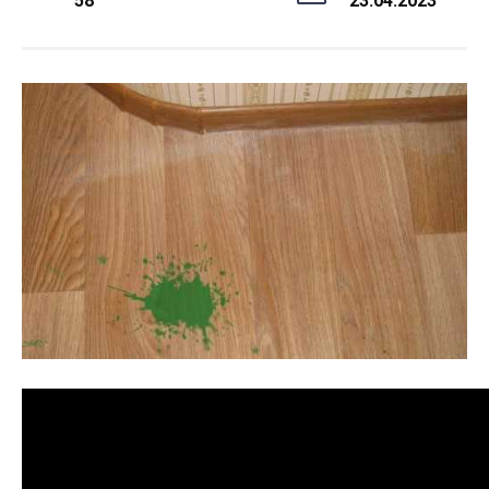
58
23.04.2023