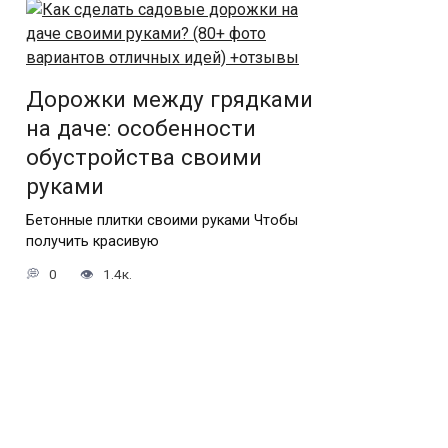
Дорожки между грядками
на даче: особенности
обустройства своими
руками
Бетонные плитки своими руками Чтобы
получить красивую
0
1.4к.