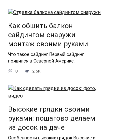
Как обшить балкон
сайдингом снаружи:
монтаж своими руками
Что такое сайдинг Первый сайдинг
появился в Северной Америке.
0
2.5к.
Высокие грядки своими
руками: пошагово делаем
из досок на даче
Особенности высоких грядок Высокие и