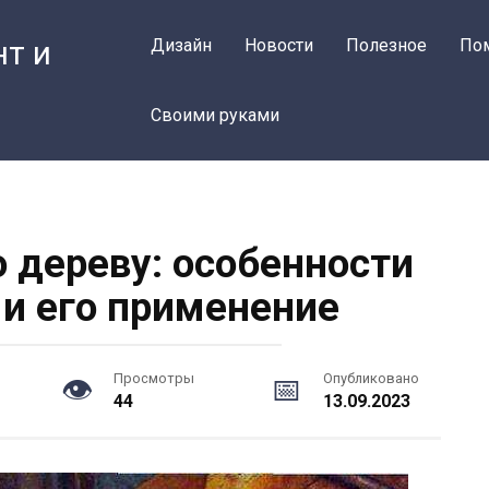
нт и
Дизайн
Новости
Полезное
По
Своими руками
о дереву: особенности
 и его применение
Просмотры
Опубликовано
44
13.09.2023