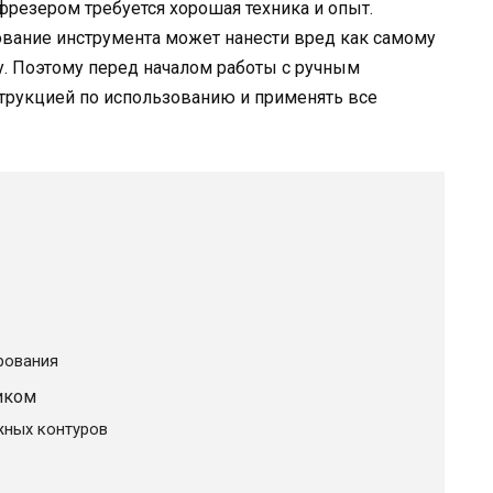
фрезером требуется хорошая техника и опыт.
вание инструмента может нанести вред как самому
у. Поэтому перед началом работы с ручным
трукцией по использованию и применять все
рования
иком
жных контуров