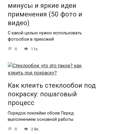
минусы и яркие идеи
применения (50 фото и
видео)
С какой целью нужно использовать
фотообои в прихожей
0
11к.
Как клеить стеклообои под
покраску: пошаговый
процесс
Порядок поклейки обоев Перед
выполнением основной работы
0
2.8к.