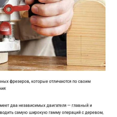
чных фрезеров, которые отличаются по своим
ия:
имеет два независимых двигателя — главный и
зводить самую широкую гамму операций с деревом,