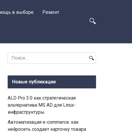
мощь в выборе
Ремонт
Search
for:
Новые публикации
ALD Pro 3.0 как стратегическая
альтернатива MS AD для Linux-
инфраструктуры
Автоматизация e-commerce: как
нейросеть создает карточку товара