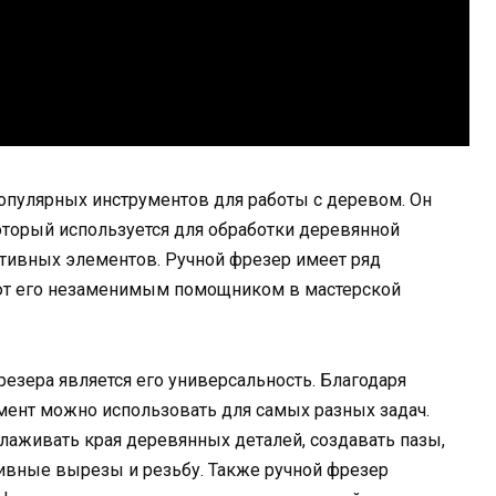
опулярных инструментов для работы с деревом. Он
оторый используется для обработки деревянной
ативных элементов. Ручной фрезер имеет ряд
ают его незаменимым помощником в мастерской
резера является его универсальность. Благодаря
умент можно использовать для самых разных задач.
лаживать края деревянных деталей, создавать пазы,
ивные вырезы и резьбу. Также ручной фрезер