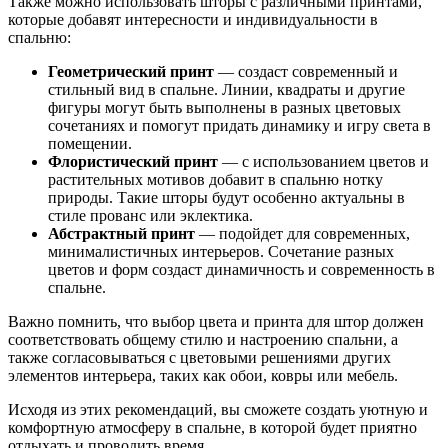
Также можно использовать шторы с различными принтами,
которые добавят интересности и индивидуальности в
спальню:
Геометрический принт
— создаст современный и
стильный вид в спальне. Линии, квадраты и другие
фигуры могут быть выполнены в разных цветовых
сочетаниях и помогут придать динамику и игру света в
помещении.
Флористический принт
— с использованием цветов и
растительных мотивов добавит в спальню нотку
природы. Такие шторы будут особенно актуальны в
стиле прованс или эклектика.
Абстрактный принт
— подойдет для современных,
минималистичных интерьеров. Сочетание разных
цветов и форм создаст динамичность и современность в
спальне.
Важно помнить, что выбор цвета и принта для штор должен
соответствовать общему стилю и настроению спальни, а
также согласовываться с цветовыми решениями других
элементов интерьера, таких как обои, ковры или мебель.
Исходя из этих рекомендаций, вы сможете создать уютную и
комфортную атмосферу в спальне, в которой будет приятно
отдыхать и проводить время.