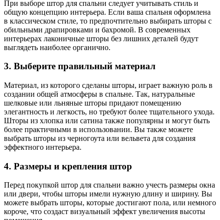
При выборе штор для спальни следует учитывать стиль и
общую концепцию интерьера. Если ваша спальня оформлена
в классическом стиле, то предпочтительно выбирать шторы с
обильными драпировками и бахромой. В современных
интерьерах лаконичные шторы без лишних деталей будут
выглядеть наиболее органично.
3. Выберите правильный материал
Материал, из которого сделаны шторы, играет важную роль в
создании общей атмосферы в спальне. Так, натуральные
шелковые или льняные шторы придают помещению
элегантность и легкость, но требуют более тщательного ухода.
Шторы из хлопка или сатина также популярны и могут быть
более практичными в использовании. Вы также можете
выбрать шторы из черногоута или вельвета для создания
эффектного интерьера.
4. Размеры и крепления штор
Перед покупкой штор для спальни важно учесть размеры окна
или двери, чтобы шторы имели нужную длину и ширину. Вы
можете выбрать шторы, которые достигают пола, или немного
короче, что создаст визуальный эффект увеличения высоты