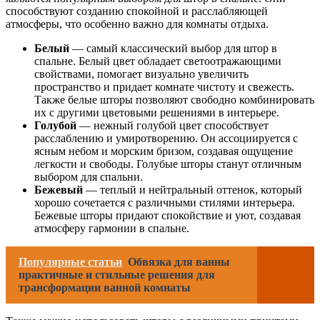
способствуют созданию спокойной и расслабляющей
атмосферы, что особенно важно для комнаты отдыха.
Белый
— самый классический выбор для штор в
спальне. Белый цвет обладает светоотражающими
свойствами, помогает визуально увеличить
пространство и придает комнате чистоту и свежесть.
Также белые шторы позволяют свободно комбинировать
их с другими цветовыми решениями в интерьере.
Голубой
— нежный голубой цвет способствует
расслаблению и умиротворению. Он ассоциируется с
ясным небом и морским бризом, создавая ощущение
легкости и свободы. Голубые шторы станут отличным
выбором для спальни.
Бежевый
— теплый и нейтральный оттенок, который
хорошо сочетается с различными стилями интерьера.
Бежевые шторы придают спокойствие и уют, создавая
атмосферу гармонии в спальне.
Популярные статьи
Обвязка для ванны
практичные и стильные решения для
трансформации ванной комнаты