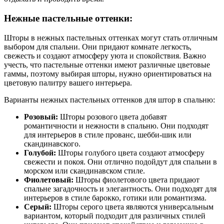
Нежные пастельные оттенки:
Шторы в нежных пастельных оттенках могут стать отличным
выбором для спальни. Они придают комнате легкость,
свежесть и создают атмосферу уюта и спокойствия. Важно
учесть, что пастельные оттенки имеют различные цветовые
гаммы, поэтому выбирая шторы, нужно ориентироваться на
цветовую палитру вашего интерьера.
Варианты нежных пастельных оттенков для штор в спальню:
Розовый:
Шторы розового цвета добавят
романтичности и нежности в спальню. Они подходят
для интерьеров в стиле прованс, шебби-шик или
скандинавского.
Голубой:
Шторы голубого цвета создают атмосферу
свежести и покоя. Они отлично подойдут для спальни в
морском или скандинавском стиле.
Фиолетовый:
Шторы фиолетового цвета придают
спальне загадочность и элегантность. Они подходят для
интерьеров в стиле барокко, готики или романтизма.
Серый:
Шторы серого цвета являются универсальным
вариантом, который подходит для различных стилей