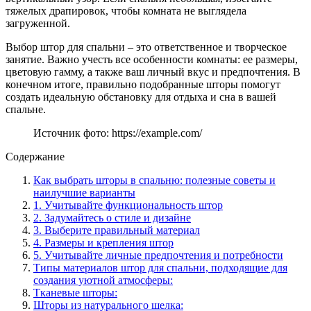
тяжелых драпировок, чтобы комната не выглядела
загруженной.
Выбор штор для спальни – это ответственное и творческое
занятие. Важно учесть все особенности комнаты: ее размеры,
цветовую гамму, а также ваш личный вкус и предпочтения. В
конечном итоге, правильно подобранные шторы помогут
создать идеальную обстановку для отдыха и сна в вашей
спальне.
Источник фото: https://example.com/
Содержание
Как выбрать шторы в спальню: полезные советы и
наилучшие варианты
1. Учитывайте функциональность штор
2. Задумайтесь о стиле и дизайне
3. Выберите правильный материал
4. Размеры и крепления штор
5. Учитывайте личные предпочтения и потребности
Типы материалов штор для спальни, подходящие для
создания уютной атмосферы:
Тканевые шторы:
Шторы из натурального шелка: