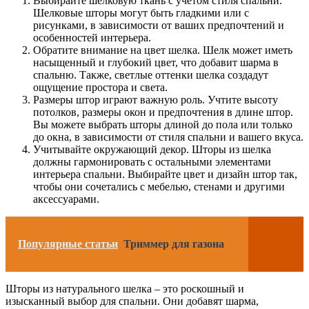
Выбирайте шелковую ткань с учетом стиля спальни.
Шелковые шторы могут быть гладкими или с
рисунками, в зависимости от ваших предпочтений и
особенностей интерьера.
Обратите внимание на цвет шелка. Шелк может иметь
насыщенный и глубокий цвет, что добавит шарма в
спальню. Также, светлые оттенки шелка создадут
ощущение простора и света.
Размеры штор играют важную роль. Учтите высоту
потолков, размеры окон и предпочтения в длине штор.
Вы можете выбрать шторы длиной до пола или только
до окна, в зависимости от стиля спальни и вашего вкуса.
Учитывайте окружающий декор. Шторы из шелка
должны гармонировать с остальными элементами
интерьера спальни. Выбирайте цвет и дизайн штор так,
чтобы они сочетались с мебелью, стенами и другими
аксессуарами.
Популярные статьи
Триммер для газона
Шторы из натурального шелка – это роскошный и
изысканный выбор для спальни. Они добавят шарма,