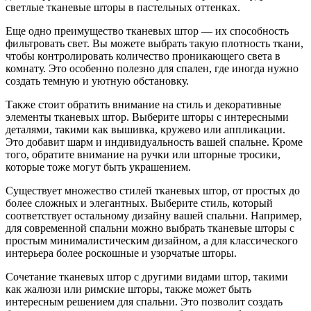
светлые тканевые шторы в пастельных оттенках.
Еще одно преимущество тканевых штор — их способность
фильтровать свет. Вы можете выбрать такую плотность ткани,
чтобы контролировать количество проникающего света в
комнату. Это особенно полезно для спален, где иногда нужно
создать темную и уютную обстановку.
Также стоит обратить внимание на стиль и декоративные
элементы тканевых штор. Выберите шторы с интересными
деталями, такими как вышивка, кружево или аппликации.
Это добавит шарм и индивидуальность вашей спальне. Кроме
того, обратите внимание на ручки или шторные тросики,
которые тоже могут быть украшением.
Существует множество стилей тканевых штор, от простых до
более сложных и элегантных. Выберите стиль, который
соответствует остальному дизайну вашей спальни. Например,
для современной спальни можно выбрать тканевые шторы с
простым минималистическим дизайном, а для классического
интерьера более роскошные и узорчатые шторы.
Сочетание тканевых штор с другими видами штор, такими
как жалюзи или римские шторы, также может быть
интересным решением для спальни. Это позволит создать