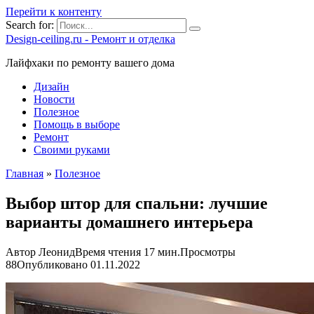
Перейти к контенту
Search for:
Design-ceiling.ru - Ремонт и отделка
Лайфхаки по ремонту вашего дома
Дизайн
Новости
Полезное
Помощь в выборе
Ремонт
Своими руками
Главная
»
Полезное
Выбор штор для спальни: лучшие
варианты домашнего интерьера
Автор
Леонид
Время чтения
17 мин.
Просмотры
88
Опубликовано
01.11.2022