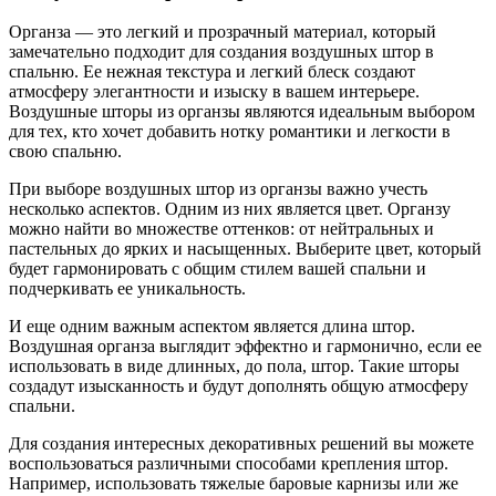
Органза — это легкий и прозрачный материал, который
замечательно подходит для создания воздушных штор в
спальню. Ее нежная текстура и легкий блеск создают
атмосферу элегантности и изыску в вашем интерьере.
Воздушные шторы из органзы являются идеальным выбором
для тех, кто хочет добавить нотку романтики и легкости в
свою спальню.
При выборе воздушных штор из органзы важно учесть
несколько аспектов. Одним из них является цвет. Органзу
можно найти во множестве оттенков: от нейтральных и
пастельных до ярких и насыщенных. Выберите цвет, который
будет гармонировать с общим стилем вашей спальни и
подчеркивать ее уникальность.
И еще одним важным аспектом является длина штор.
Воздушная органза выглядит эффектно и гармонично, если ее
использовать в виде длинных, до пола, штор. Такие шторы
создадут изысканность и будут дополнять общую атмосферу
спальни.
Для создания интересных декоративных решений вы можете
воспользоваться различными способами крепления штор.
Например, использовать тяжелые баровые карнизы или же