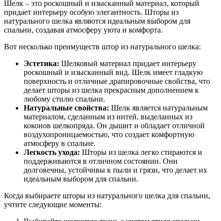
Шелк – это роскошный и изысканный материал, который
придает интерьеру особую элегантность. Шторы из
натурального шелка являются идеальным выбором для
спальни, создавая атмосферу уюта и комфорта.
Вот несколько преимуществ штор из натурального шелка:
Эстетика:
Шелковый материал придает интерьеру
роскошный и изысканный вид. Шелк имеет гладкую
поверхность и отличные драпировочные свойства, что
делает шторы из шелка прекрасным дополнением к
любому стилю спальни.
Натуральные свойства:
Шелк является натуральным
материалом, сделанным из нитей, выделанных из
коконов шелкопряда. Он дышит и обладает отличной
воздухопроницаемостью, что создает комфортную
атмосферу в спальне.
Легкость ухода:
Шторы из шелка легко стираются и
поддерживаются в отличном состоянии. Они
долговечны, устойчивы к пыли и грязи, что делает их
идеальным выбором для спальни.
Когда выбираете шторы из натурального шелка для спальни,
учтите следующие моменты: