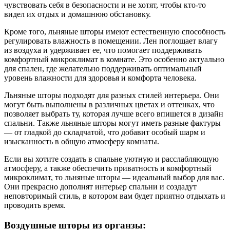
чувствовать себя в безопасности и не хотят, чтобы кто-то
видел их отдых и домашнюю обстановку.
Кроме того, льняные шторы имеют естественную способность
регулировать влажность в помещении. Лен поглощает влагу
из воздуха и удерживает ее, что помогает поддерживать
комфортный микроклимат в комнате. Это особенно актуально
для спален, где желательно поддерживать оптимальный
уровень влажности для здоровья и комфорта человека.
Льняные шторы подходят для разных стилей интерьера. Они
могут быть выполнены в различных цветах и оттенках, что
позволяет выбрать ту, которая лучше всего впишется в дизайн
спальни. Также льняные шторы могут иметь разные фактуры
— от гладкой до складчатой, что добавит особый шарм и
изысканность в общую атмосферу комнаты.
Если вы хотите создать в спальне уютную и расслабляющую
атмосферу, а также обеспечить приватность и комфортный
микроклимат, то льняные шторы — идеальный выбор для вас.
Они прекрасно дополнят интерьер спальни и создадут
неповторимый стиль, в котором вам будет приятно отдыхать и
проводить время.
Воздушные шторы из органзы: