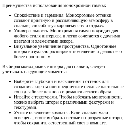
Преимущества использования монохромной гаммы:
Спокойствие и гармония. Монохромные оттенки
создают приятную и расслабляющую атмосферу в
спальне, способствуя хорошему сну и отдыху.
Универсальность. Монохромная гамма подходит для
любого стиля интерьера и легко сочетается с другими
цветами и элементами декора.
Визуальное увеличение пространства. Однотонные
шторы визуально расширяют помещение и делают его
более просторным.
Выбирая монохромные шторы для спальни, следует
учитывать следующие моменты:
Выберите глубокий и насыщенный оттенок для
создания акцента или предпочтите нежные пастельные
тона для более нежного и романтического образа.
Играйте с текстурами. Чтобы избежать монотонности,
можно выбрать шторы с различными фактурами и
текстурами.
Учтите освещение комнаты. Если спальня мало
освещена, стоит выбрать светлые и прозрачные шторы,
чтобы сохранить естественный свет в комнате.