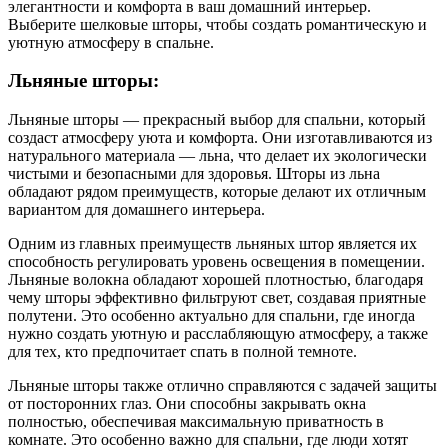
элегантности и комфорта в ваш домашний интерьер.
Выберите шелковые шторы, чтобы создать романтическую и
уютную атмосферу в спальне.
Льняные шторы:
Льняные шторы — прекрасный выбор для спальни, который
создаст атмосферу уюта и комфорта. Они изготавливаются из
натурального материала — льна, что делает их экологически
чистыми и безопасными для здоровья. Шторы из льна
обладают рядом преимуществ, которые делают их отличным
вариантом для домашнего интерьера.
Одним из главных преимуществ льняных штор является их
способность регулировать уровень освещения в помещении.
Льняные волокна обладают хорошей плотностью, благодаря
чему шторы эффективно фильтруют свет, создавая приятные
полутени. Это особенно актуально для спальни, где иногда
нужно создать уютную и расслабляющую атмосферу, а также
для тех, кто предпочитает спать в полной темноте.
Льняные шторы также отлично справляются с задачей защиты
от посторонних глаз. Они способны закрывать окна
полностью, обеспечивая максимальную приватность в
комнате. Это особенно важно для спальни, где люди хотят