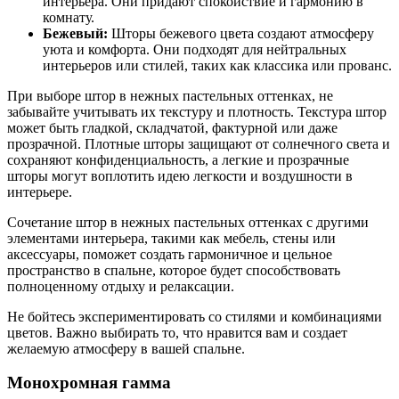
интерьера. Они придают спокойствие и гармонию в
комнату.
Бежевый:
Шторы бежевого цвета создают атмосферу
уюта и комфорта. Они подходят для нейтральных
интерьеров или стилей, таких как классика или прованс.
При выборе штор в нежных пастельных оттенках, не
забывайте учитывать их текстуру и плотность. Текстура штор
может быть гладкой, складчатой, фактурной или даже
прозрачной. Плотные шторы защищают от солнечного света и
сохраняют конфиденциальность, а легкие и прозрачные
шторы могут воплотить идею легкости и воздушности в
интерьере.
Сочетание штор в нежных пастельных оттенках с другими
элементами интерьера, такими как мебель, стены или
аксессуары, поможет создать гармоничное и цельное
пространство в спальне, которое будет способствовать
полноценному отдыху и релаксации.
Не бойтесь экспериментировать со стилями и комбинациями
цветов. Важно выбирать то, что нравится вам и создает
желаемую атмосферу в вашей спальне.
Монохромная гамма