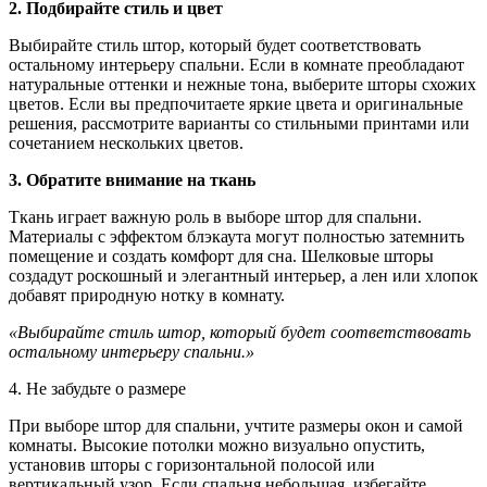
2. Подбирайте стиль и цвет
Выбирайте стиль штор, который будет соответствовать
остальному интерьеру спальни. Если в комнате преобладают
натуральные оттенки и нежные тона, выберите шторы схожих
цветов. Если вы предпочитаете яркие цвета и оригинальные
решения, рассмотрите варианты со стильными принтами или
сочетанием нескольких цветов.
3. Обратите внимание на ткань
Ткань играет важную роль в выборе штор для спальни.
Материалы с эффектом блэкаута могут полностью затемнить
помещение и создать комфорт для сна. Шелковые шторы
создадут роскошный и элегантный интерьер, а лен или хлопок
добавят природную нотку в комнату.
«Выбирайте стиль штор, который будет соответствовать
остальному интерьеру спальни.»
4. Не забудьте о размере
При выборе штор для спальни, учтите размеры окон и самой
комнаты. Высокие потолки можно визуально опустить,
установив шторы с горизонтальной полосой или
вертикальный узор. Если спальня небольшая, избегайте