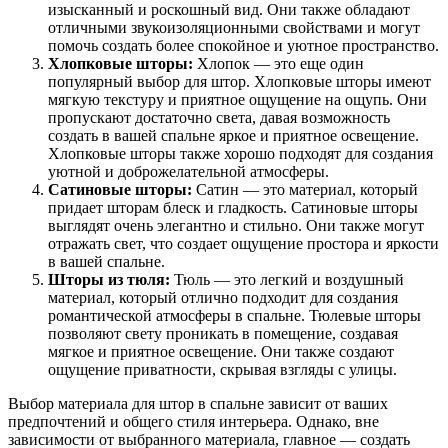
изысканный и роскошный вид. Они также обладают
отличными звукоизоляционными свойствами и могут
помочь создать более спокойное и уютное пространство.
Хлопковые шторы:
Хлопок — это еще один
популярный выбор для штор. Хлопковые шторы имеют
мягкую текстуру и приятное ощущение на ощупь. Они
пропускают достаточно света, давая возможность
создать в вашей спальне яркое и приятное освещение.
Хлопковые шторы также хорошо подходят для создания
уютной и доброжелательной атмосферы.
Сатиновые шторы:
Сатин — это материал, который
придает шторам блеск и гладкость. Сатиновые шторы
выглядят очень элегантно и стильно. Они также могут
отражать свет, что создает ощущение простора и яркости
в вашей спальне.
Шторы из тюля:
Тюль — это легкий и воздушный
материал, который отлично подходит для создания
романтической атмосферы в спальне. Тюлевые шторы
позволяют свету проникать в помещение, создавая
мягкое и приятное освещение. Они также создают
ощущение приватности, скрывая взгляды с улицы.
Выбор материала для штор в спальне зависит от ваших
предпочтений и общего стиля интерьера. Однако, вне
зависимости от выбранного материала, главное — создать