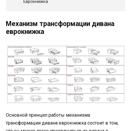
Еврокнижка
Механизм трансформации дивана
еврокнижка
Основной принцип работы механизма
трансформации дивана еврокнижка состоит в том,
что он может легко превращаться из дивана в