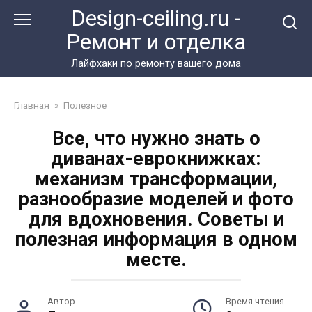
Перейти
Design-ceiling.ru -
к
Ремонт и отделка
контенту
Лайфхаки по ремонту вашего дома
Главная
»
Полезное
Все, что нужно знать о
диванах-еврокнижках:
механизм трансформации,
разнообразие моделей и фото
для вдохновения. Советы и
полезная информация в одном
месте.
Автор
Время чтения