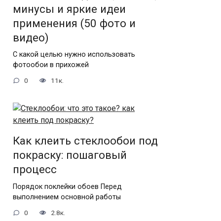
минусы и яркие идеи
применения (50 фото и
видео)
С какой целью нужно использовать
фотообои в прихожей
0
11к.
Как клеить стеклообои под
покраску: пошаговый
процесс
Порядок поклейки обоев Перед
выполнением основной работы
0
2.8к.