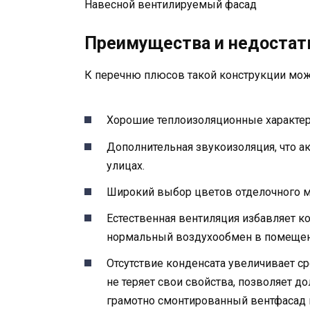
Навесной вентилируемый фасад
Преимущества и недостат
К перечню плюсов такой конструкции мож
Хорошие теплоизоляционные характер
Дополнительная звукоизоляция, что а
улицах.
Широкий выбор цветов отделочного м
Естественная вентиляция избавляет к
нормальный воздухообмен в помещен
Отсутствие конденсата увеличивает с
не теряет свои свойства, позволяет д
грамотно смонтированный вентфасад п