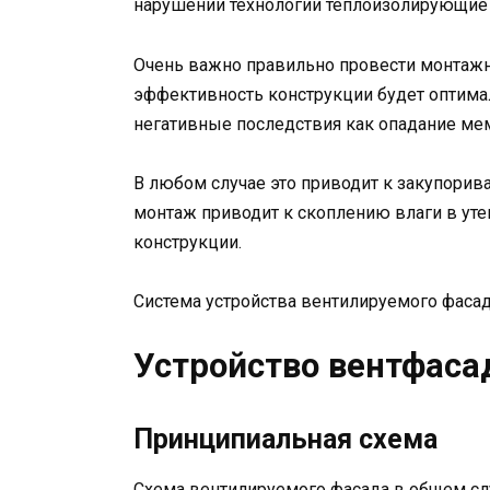
нарушении технологии теплоизолирующие 
Очень важно правильно провести монтажны
эффективность конструкции будет оптимал
негативные последствия как опадание ме
В любом случае это приводит к закупори
монтаж приводит к скоплению влаги в уте
конструкции.
Система устройства вентилируемого фаса
Устройство вентфаса
Принципиальная схема
Схема вентилируемого фасада в общем слу