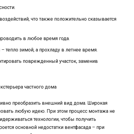
сности.
воздействий, что также положительно сказывается
роводить в любое время года.
– тепло зимой, а прохладу в летнее время.
тировать поврежденный участок, заменив
экстерьера частного дома
тивно преобразить внешний вид дома. Широкая
зовать любую идею. При этом процесс монтажа не
ридерживаться технологии, чтобы получить
роется основной недостатки вентфасада – при