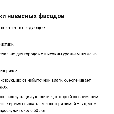
ки навесных фасадов
но отнести следующее:
истики.
ктуально для городов с высоким уровнем шума на
атериала.
онструкцию от избыточной влаги, обеспечивает
иях.
рок эксплуатации утеплителя, который со временем
олгое время снижать теплопотери зимой – в целом
рослужит около 50 лет.