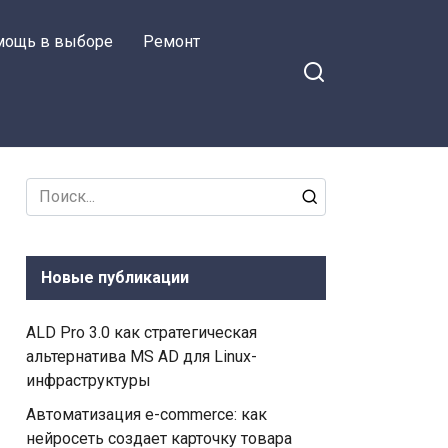
мощь в выборе
Ремонт
Search
for:
Новые публикации
ALD Pro 3.0 как стратегическая
альтернатива MS AD для Linux-
инфраструктуры
Автоматизация e-commerce: как
нейросеть создает карточку товара