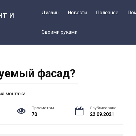
нт и
Дизайн
Новости
Полезное
По
Своими руками
уемый фасад?
Просмотры
Опубликовано
70
22.09.2021