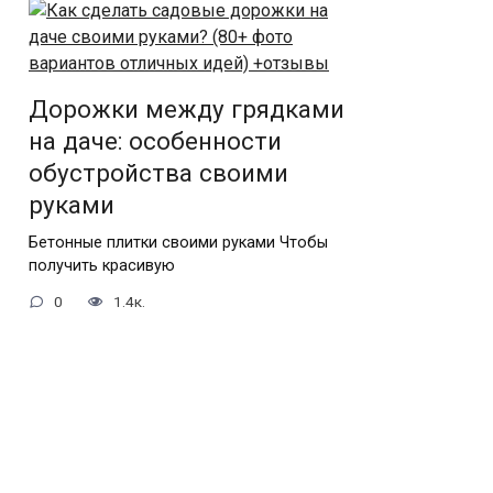
Дорожки между грядками
на даче: особенности
обустройства своими
руками
Бетонные плитки своими руками Чтобы
получить красивую
0
1.4к.