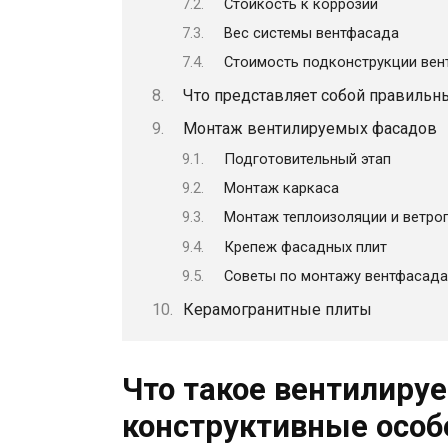
Стойкость к коррозии
Вес системы вентфасада
Стоимость подконструкции вен
Что представляет собой правиль
Монтаж вентилируемых фасадов
Подготовительный этап
Монтаж каркаса
Монтаж теплоизоляции и ветр
Крепеж фасадных плит
Советы по монтажу вентфасада
Керамогранитные плиты
Что такое вентилиру
конструктивные особ