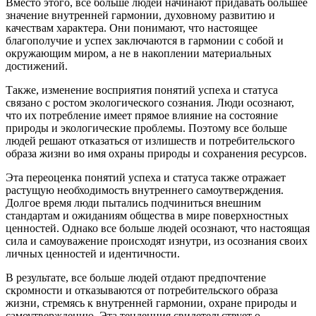
Вместо этого, все больше людей начинают придавать большее
значение внутренней гармонии, духовному развитию и
качествам характера. Они понимают, что настоящее
благополучие и успех заключаются в гармонии с собой и
окружающим миром, а не в накоплении материальных
достижений.
Также, изменение восприятия понятий успеха и статуса
связано с ростом экологического сознания. Люди осознают,
что их потребление имеет прямое влияние на состояние
природы и экологические проблемы. Поэтому все больше
людей решают отказаться от излишеств и потребительского
образа жизни во имя охраны природы и сохранения ресурсов.
Эта переоценка понятий успеха и статуса также отражает
растущую необходимость внутреннего самоутверждения.
Долгое время люди пытались подчиниться внешним
стандартам и ожиданиям общества в мире поверхностных
ценностей. Однако все больше людей осознают, что настоящая
сила и самоуважение происходят изнутри, из осознания своих
личных ценностей и идентичности.
В результате, все больше людей отдают предпочтение
скромности и отказываются от потребительского образа
жизни, стремясь к внутренней гармонии, охране природы и
самоутверждению. Эта тенденция свидетельствует о