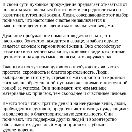
В своей сути духовное пробуждение предлагает отказаться от
погони за материальным богатством и сосредоточиться на
развитии внутренней жизни. Люди, совершающие этот выбор,
понимают, что настоящее счастье не заключается в
накоплении денег и владении материальными вещами.
Духовное пробуждение помогает людям осознать, что
настоящее богатство находится в сердце, и забота о душе
является ключом к гармоничной жизни. Оно способствует
развитию внутренней мудрости, позволяет видеть истинные
ценности и находить смысл во всем, что окружает нас.
Главными постулатами духовного пробуждения являются
простота, скромность и благотворительность. Люди,
выбирающие этот путь, стремятся жить простой и скромной
жизнью, не обремененной пустыми желаниями и постоянной
гонкой за успехом. Они понимают, что чем меньше
материальных привязок, тем свободнее и счастливее человек.
Вместо того чтобы тратить деньги на ненужные вещи, люди,
пробужденные духовно, предпочитают помощь нуждающимся
и вовлечение в благотворительную деятельность. Они
понимают, что поддержка других людей и волонтерство
обогащают их душевный мир и приносят глубокое
удовлетворение.