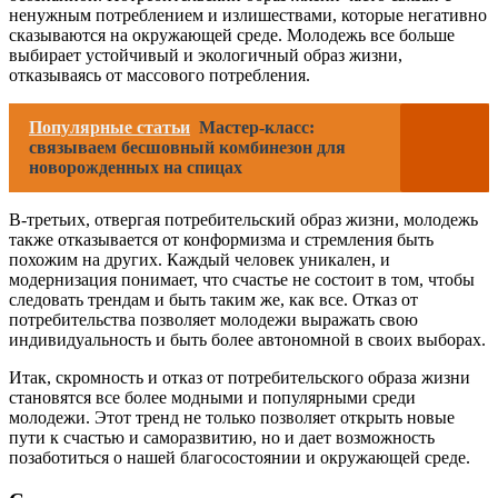
ненужным потреблением и излишествами, которые негативно
сказываются на окружающей среде. Молодежь все больше
выбирает устойчивый и экологичный образ жизни,
отказываясь от массового потребления.
Популярные статьи
Мастер-класс:
связываем бесшовный комбинезон для
новорожденных на спицах
В-третьих, отвергая потребительский образ жизни, молодежь
также отказывается от конформизма и стремления быть
похожим на других. Каждый человек уникален, и
модернизация понимает, что счастье не состоит в том, чтобы
следовать трендам и быть таким же, как все. Отказ от
потребительства позволяет молодежи выражать свою
индивидуальность и быть более автономной в своих выборах.
Итак, скромность и отказ от потребительского образа жизни
становятся все более модными и популярными среди
молодежи. Этот тренд не только позволяет открыть новые
пути к счастью и саморазвитию, но и дает возможность
позаботиться о нашей благосостоянии и окружающей среде.