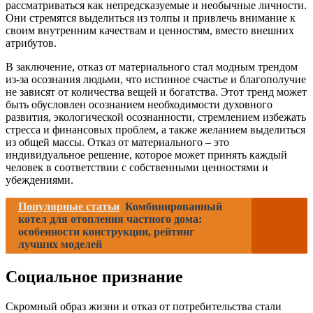
рассматриваться как непредсказуемые и необычные личности.
Они стремятся выделиться из толпы и привлечь внимание к
своим внутренним качествам и ценностям, вместо внешних
атрибутов.
В заключение, отказ от материального стал модным трендом
из-за осознания людьми, что истинное счастье и благополучие
не зависят от количества вещей и богатства. Этот тренд может
быть обусловлен осознанием необходимости духовного
развития, экологической осознанности, стремлением избежать
стресса и финансовых проблем, а также желанием выделиться
из общей массы. Отказ от материального – это
индивидуальное решение, которое может принять каждый
человек в соответствии с собственными ценностями и
убеждениями.
Популярные статьи
Комбинированный
котел для отопления частного дома:
особенности конструкции, рейтинг
лучших моделей
Социальное признание
Скромный образ жизни и отказ от потребительства стали