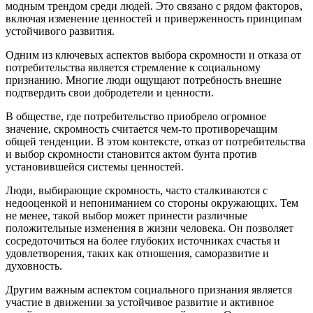
модным трендом среди людей. Это связано с рядом факторов,
включая изменение ценностей и приверженность принципам
устойчивого развития.
Одним из ключевых аспектов выбора скромности и отказа от
потребительства является стремление к социальному
признанию. Многие люди ощущают потребность внешне
подтвердить свои добродетели и ценности.
В обществе, где потребительство приобрело огромное
значение, скромность считается чем-то противоречащим
общей тенденции. В этом контексте, отказ от потребительства
и выбор скромности становится актом бунта против
установившейся системы ценностей.
Люди, выбирающие скромность, часто сталкиваются с
недооценкой и непониманием со стороны окружающих. Тем
не менее, такой выбор может принести различные
положительные изменения в жизни человека. Он позволяет
сосредоточиться на более глубоких источниках счастья и
удовлетворения, таких как отношения, саморазвитие и
духовность.
Другим важным аспектом социального признания является
участие в движении за устойчивое развитие и активное