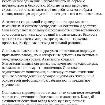
участниками движения, направленного на борьбу с
неравенством и бедностью. Многие из них выбирают
скромность и отказываются от потребительского образа
жизни, воплощая идеи устойчивого развития и минимализма.
Активисты социальной справедливости призывают к
изменениям в системе распределения богатства и достатка.
Они выступают за большую прозрачность и ответственность
со стороны крупных корпораций и правительств. Бедность
для них не является модным трендом, она – серьезная
проблема, требующая незамедлительной реакции.
Социальный активизм подразумевает не только широкую
призывную работу, но и конкретные действия на местном и
международном уровне. Активисты создают
благотворительные организации, помогают нуждающимся,
налаживают систему взаимопомощи. Они также
осуществляют мониторинг, анализируют статистические
данные о распределении доходов и условиях жизни, и на
основе этой информации разрабатывают и предлагают
улучшения.
Социальная справедливость и активизм стали неотъемлемой
частью современного общественного движения. Каждый
активист вносит свой вклад в борьбу с бедностью и