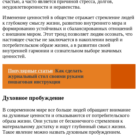
счастью, а часто является причиной стресса, долгов,
неудовлетворенности и неравенства.
Изменение ценностей в обществе отражает стремление людей
к глубокому смыслу жизни, развитию внутреннего мира и
формированию устойчивых и сбалансированных отношений
с внешним миром. Этот тренд позволяет людям осознать, что
настоящее счастье не заключается в накоплении вещей и
потребительском образе жизни, а в развитии своей
внутренней гармонии и сознательном выборе значимых
ценностей.
Популярные статьи
Как сделать
журнальный стол своими руками
пошаговая инструкция
Духовное пробуждение
В современном мире все больше людей обращают внимание
на духовные ценности и отказываются от потребительского
образа жизни. Они устали от бесконечного стремления к
материальному достатку и ищут глубинный смысл жизни.
Такое явление можно назвать духовным пробуждением.