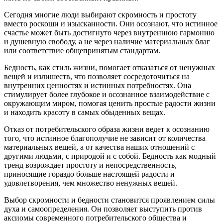
Сегодня многие люди выбирают скромность и простоту
вместо роскоши и изысканности. Они осознают, что истинное
счастье может быть достигнуто через внутреннюю гармонию
и душевную свободу, а не через наличие материальных благ
или соответствие общепринятым стандартам.
Бедность, как стиль жизни, помогает отказаться от ненужных
вещей и излишеств, что позволяет сосредоточиться на
внутренних ценностях и истинных потребностях. Она
стимулирует более глубокое и осознанное взаимодействие с
окружающим миром, помогая ценить простые радости жизни
и находить красоту в самых обыденных вещах.
Отказ от потребительского образа жизни ведет к осознанию
того, что истинное благополучие не зависит от количества
материальных вещей, а от качества наших отношений с
другими людьми, с природой и с собой. Бедность как модный
тренд возрождает простоту и непосредственность,
приносящие гораздо больше настоящей радости и
удовлетворения, чем множество ненужных вещей.
Выбор скромности и бедности становится проявлением силы
духа и самоопределения. Он позволяет выступить против
аксиомы современного потребительского общества и