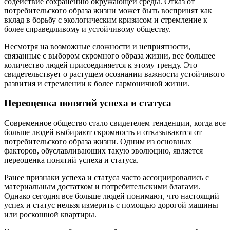
содействие сохранению окружающей среды. Отказ от
потребительского образа жизни может быть воспринят как
вклад в борьбу с экологическим кризисом и стремление к
более справедливому и устойчивому обществу.
Несмотря на возможные сложности и неприятности,
связанные с выбором скромного образа жизни, все большее
количество людей присоединяется к этому тренду. Это
свидетельствует о растущем осознании важности устойчивого
развития и стремлении к более гармоничной жизни.
Переоценка понятий успеха и статуса
Современное общество стало свидетелем тенденции, когда все
больше людей выбирают скромность и отказываются от
потребительского образа жизни. Одним из основных
факторов, обуславливающих такую эволюцию, является
переоценка понятий успеха и статуса.
Ранее признаки успеха и статуса часто ассоциировались с
материальным достатком и потребительскими благами.
Однако сегодня все больше людей понимают, что настоящий
успех и статус нельзя измерить с помощью дорогой машины
или роскошной квартиры.