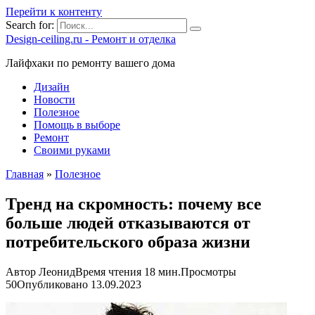
Перейти к контенту
Search for:
Design-ceiling.ru - Ремонт и отделка
Лайфхаки по ремонту вашего дома
Дизайн
Новости
Полезное
Помощь в выборе
Ремонт
Своими руками
Главная
»
Полезное
Тренд на скромность: почему все
больше людей отказываются от
потребительского образа жизни
Автор
Леонид
Время чтения
18 мин.
Просмотры
50
Опубликовано
13.09.2023