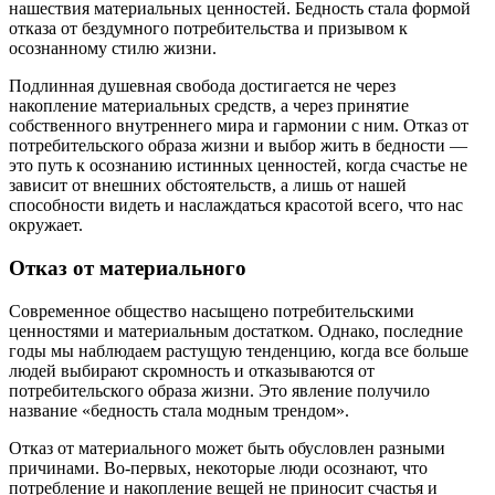
нашествия материальных ценностей. Бедность стала формой
отказа от бездумного потребительства и призывом к
осознанному стилю жизни.
Подлинная душевная свобода достигается не через
накопление материальных средств, а через принятие
собственного внутреннего мира и гармонии с ним. Отказ от
потребительского образа жизни и выбор жить в бедности —
это путь к осознанию истинных ценностей, когда счастье не
зависит от внешних обстоятельств, а лишь от нашей
способности видеть и наслаждаться красотой всего, что нас
окружает.
Отказ от материального
Современное общество насыщено потребительскими
ценностями и материальным достатком. Однако, последние
годы мы наблюдаем растущую тенденцию, когда все больше
людей выбирают скромность и отказываются от
потребительского образа жизни. Это явление получило
название «бедность стала модным трендом».
Отказ от материального может быть обусловлен разными
причинами. Во-первых, некоторые люди осознают, что
потребление и накопление вещей не приносит счастья и