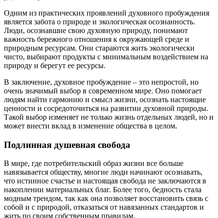
Одним из практических проявлений духовного пробуждения
является забота о природе и экологическая осознанность.
Люди, осознавшие свою духовную природу, понимают
важность бережного отношения к окружающей среде и
природным ресурсам. Они стараются жить экологически
чисто, выбирают продукты с минимальным воздействием на
природу и берегут ее ресурсы.
В заключение, духовное пробуждение – это непростой, но
очень значимый выбор в современном мире. Оно помогает
людям найти гармонию и смысл жизни, осознать настоящие
ценности и сосредоточиться на развитии духовной природы.
Такой выбор изменяет не только жизнь отдельных людей, но и
может внести вклад в изменение общества в целом.
Подлинная душевная свобода
В мире, где потребительский образ жизни все больше
навязывается обществу, многие люди начинают осознавать,
что истинное счастье и настоящая свобода не заключаются в
накоплении материальных благ. Более того, бедность стала
модным трендом, так как она позволяет восстановить связь с
собой и с природой, отказаться от навязанных стандартов и
жить по своим собственным правилам.