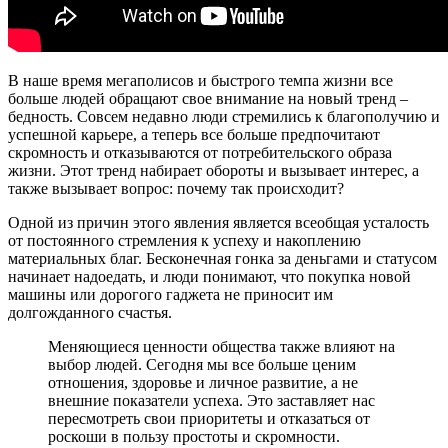
В наше время мегаполисов и быстрого темпа жизни все
больше людей обращают свое внимание на новый тренд –
бедность. Совсем недавно люди стремились к благополучию и
успешной карьере, а теперь все больше предпочитают
скромность и отказываются от потребительского образа
жизни. Этот тренд набирает обороты и вызывает интерес, а
также вызывает вопрос: почему так происходит?
Одной из причин этого явления является всеобщая усталость
от постоянного стремления к успеху и накоплению
материальных благ. Бесконечная гонка за деньгами и статусом
начинает надоедать, и люди понимают, что покупка новой
машины или дорогого гаджета не приносит им
долгожданного счастья.
Меняющиеся ценности общества также влияют на
выбор людей. Сегодня мы все больше ценим
отношения, здоровье и личное развитие, а не
внешние показатели успеха. Это заставляет нас
пересмотреть свои приоритеты и отказаться от
роскоши в пользу простоты и скромности.