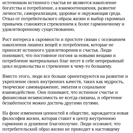
источником истинного счастья не являются накопление
богатства и потребление, а взаимоотношения, развитие
личности, самореализация, здоровье и окружающая среда.
Отказ от потребительского образа жизни и выбор скромных
привычек становятся стремлением к более гармоничному и
удовлетворенному существованию.
Рост интереса к скромности и простоте связан с осознанием
накопления лишних вещей и потребления, которые не
приносят истинного удовлетворения и счастья. Люди
понимают, что постоянное погоня за новыми вещами и
потребление материальных благ несет в себе непрерывный
цикл недовольства и стремление к чему-то большему.
Вместо этого, люди все больше ориентируются на развитие и
укрепление своих внутренних качеств, таких как мудрость,
творческое самовыражение, эмпатия и социальное
взаимодействие. Они понимают, что истинное счастье и
финансовая независимость не всегда связаны, и обретение
беззаботности можно достичь другими путями.
На фоне изменения ценностей в обществе, зарождается новая
философия жизни, которая ставит в центр внутреннюю
гармонию и душевное благополучие. Люди осознают, что
потребительский образ жизни не приводит к настоящему