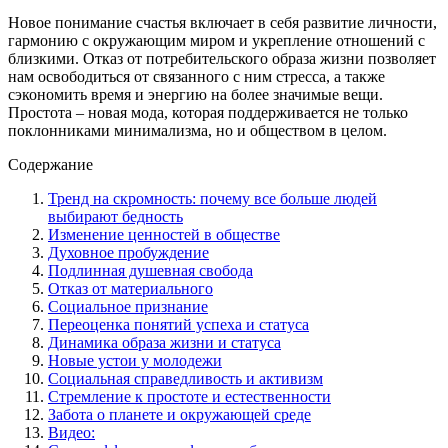
Новое понимание счастья включает в себя развитие личности,
гармонию с окружающим миром и укрепление отношений с
близкими. Отказ от потребительского образа жизни позволяет
нам освободиться от связанного с ним стресса, а также
сэкономить время и энергию на более значимые вещи.
Простота – новая мода, которая поддерживается не только
поклонниками минимализма, но и обществом в целом.
Содержание
Тренд на скромность: почему все больше людей
выбирают бедность
Изменение ценностей в обществе
Духовное пробуждение
Подлинная душевная свобода
Отказ от материального
Социальное признание
Переоценка понятий успеха и статуса
Динамика образа жизни и статуса
Новые устои у молодежи
Социальная справедливость и активизм
Стремление к простоте и естественности
Забота о планете и окружающей среде
Видео: