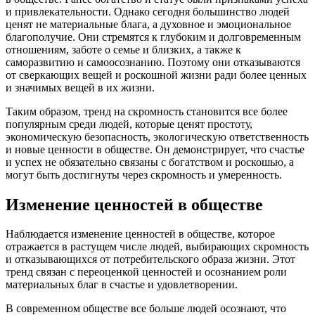
и привлекательности. Однако сегодня большинство людей
ценят не материальные блага, а духовное и эмоциональное
благополучие. Они стремятся к глубоким и долговременным
отношениям, заботе о семье и близких, а также к
саморазвитию и самоосознанию. Поэтому они отказываются
от сверкающих вещей и роскошной жизни ради более ценных
и значимых вещей в их жизни.
Таким образом, тренд на скромность становится все более
популярным среди людей, которые ценят простоту,
экономическую безопасность, экологическую ответственность
и новые ценности в обществе. Он демонстрирует, что счастье
и успех не обязательно связаны с богатством и роскошью, а
могут быть достигнуты через скромность и умеренность.
Изменение ценностей в обществе
Наблюдается изменение ценностей в обществе, которое
отражается в растущем числе людей, выбирающих скромность
и отказывающихся от потребительского образа жизни. Этот
тренд связан с переоценкой ценностей и осознанием роли
материальных благ в счастье и удовлетворении.
В современном обществе все больше людей осознают, что