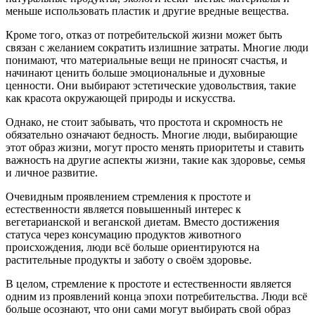
меньше использовать пластик и другие вредные вещества.
Кроме того, отказ от потребительской жизни может быть
связан с желанием сократить излишние затраты. Многие люди
понимают, что материальные вещи не приносят счастья, и
начинают ценить больше эмоциональные и духовные
ценности. Они выбирают эстетические удовольствия, такие
как красота окружающей природы и искусства.
Однако, не стоит забывать, что простота и скромность не
обязательно означают бедность. Многие люди, выбирающие
этот образ жизни, могут просто менять приоритеты и ставить
важность на другие аспекты жизни, такие как здоровье, семья
и личное развитие.
Очевидным проявлением стремления к простоте и
естественности является повышенный интерес к
вегетарианской и веганской диетам. Вместо достижения
статуса через консумацию продуктов животного
происхождения, люди всё больше ориентируются на
растительные продукты и заботу о своём здоровье.
В целом, стремление к простоте и естественности является
одним из проявлений конца эпохи потребительства. Люди всё
больше осознают, что они сами могут выбирать свой образ