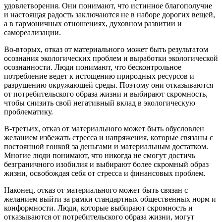
удовлетворения. Они понимают, что истинное благополучие
и настоящая радость заключаются не в наборе дорогих вещей,
а в гармоничных отношениях, духовном развитии и
самореализации.
Во-вторых, отказ от материального может быть результатом
осознания экологических проблем и выработки экологической
осознанности. Люди понимают, что бесконтрольное
потребление ведет к истощению природных ресурсов и
разрушению окружающей среды. Поэтому они отказываются
от потребительского образа жизни и выбирают скромность,
чтобы снизить свой негативный вклад в экологическую
проблематику.
В-третьих, отказ от материального может быть обусловлен
желанием избежать стресса и напряжения, которые связаны с
постоянной гонкой за деньгами и материальным достатком.
Многие люди понимают, что никогда не смогут достичь
безграничного изобилия и выбирают более скромный образ
жизни, освобождая себя от стресса и финансовых проблем.
Наконец, отказ от материального может быть связан с
желанием выйти за рамки стандартных общественных норм и
конформности. Люди, которые выбирают скромность и
отказываются от потребительского образа жизни, могут