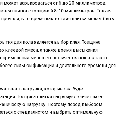
ки может варьироваться от 6 до 20 миллиметров.
ются плитки с толщиной 8-10 миллиметров. Тонкая
прочной, в то время как толстая плитка может быть
ытия для пола является выбор клея. Толщина
во клеевой смеси, а также время высыхания
ет применения меньшего количества клея, а также
т более сильной фиксации и длительного времени для
учитывать нагрузки, которые она будет
атации. Толщина плитки напрямую влияет на ее
ханическую нагрузку. Поэтому перед выбором
ваться с специалистом и выбрать оптимальную