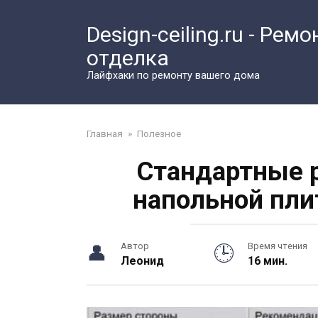
Перейти
к
Design-ceiling.ru - Ремо
контенту
отделка
Лайфхаки по ремонту вашего дома
Главная
»
Полезное
Стандартные 
напольной пли
Автор
Время чтения
Леонид
16 мин.