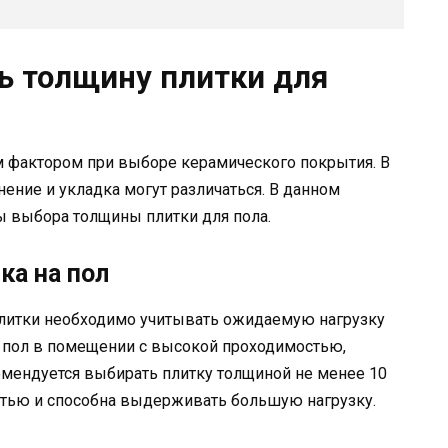
ть толщину плитки для
м фактором при выборе керамического покрытия. В
ение и укладка могут различаться. В данном
 выбора толщины плитки для пола.
ка на пол
литки необходимо учитывать ожидаемую нагрузку
на пол в помещении с высокой проходимостью,
комендуется выбирать плитку толщиной не менее 10
стью и способна выдерживать большую нагрузку.