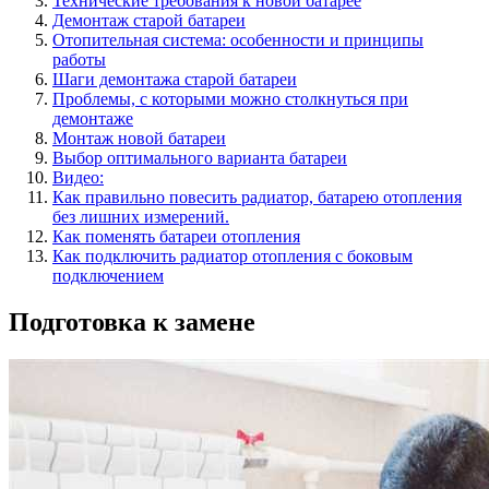
Технические требования к новой батарее
Демонтаж старой батареи
Отопительная система: особенности и принципы
работы
Шаги демонтажа старой батареи
Проблемы, с которыми можно столкнуться при
демонтаже
Монтаж новой батареи
Выбор оптимального варианта батареи
Видео:
Как правильно повесить радиатор, батарею отопления
без лишних измерений.
Как поменять батареи отопления
Как подключить радиатор отопления с боковым
подключением
Подготовка к замене