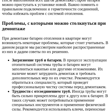
После выполнения всех шагов демонтажа старой батареи
можно приступать к установке новой. Важно помнить о
правильном подключении и герметичности соединений,
чтобы избежать проблем с системой отопления.
Проблемы, с которыми можно столкнуться при
демонтаже
При демонтаже батареи отопления в квартире могут
возникнуть некоторые проблемы, которые стоит учитывать. В
данном разделе мы рассмотрим наиболее распространенные
из них и дадим советы по их решению.
Загрязнение труб и батареи.
В процессе эксплуатации
отопительной системы трубы и батареи могут
заполниться накипью или другими отложениями. Их
наличие может затруднить демонтаж и требовать
дополнительных мер по их очистке. Рекомендуется
обратиться к специалисту, который проведет
профессиональную чистку системы перед демонтажем.
Трудности с отсоединением труб.
Иногда трубы могут
быть сильно прикреплены друг к другу или к батарее. В
таких случаях может потребоваться применение
специальных инструментов и применение физической
силы. Рекомендуется использовать ключи, переносные