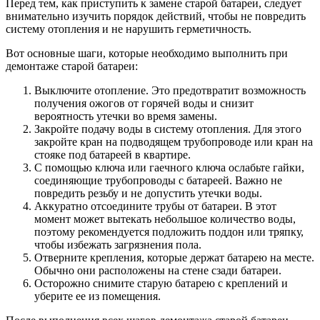
Перед тем, как приступить к замене старой батареи, следует
внимательно изучить порядок действий, чтобы не повредить
систему отопления и не нарушить герметичность.
Вот основные шаги, которые необходимо выполнить при
демонтаже старой батареи:
Выключите отопление. Это предотвратит возможность
получения ожогов от горячей воды и снизит
вероятность утечки во время замены.
Закройте подачу воды в систему отопления. Для этого
закройте кран на подводящем трубопроводе или кран на
стояке под батареей в квартире.
С помощью ключа или гаечного ключа ослабьте гайки,
соединяющие трубопроводы с батареей. Важно не
повредить резьбу и не допустить утечки воды.
Аккуратно отсоедините трубы от батареи. В этот
момент может вытекать небольшое количество воды,
поэтому рекомендуется подложить поддон или тряпку,
чтобы избежать загрязнения пола.
Отверните крепления, которые держат батарею на месте.
Обычно они расположены на стене сзади батареи.
Осторожно снимите старую батарею с креплений и
уберите ее из помещения.