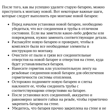
После того, как вы успешно удалите старую батарею, можно
приступить к монтажу новой. Вот некоторые важные шаги,
которые следует выполнить при монтаже новой батареи:
Перед началом установки новой батареи, необходимо
убедиться, что все соединения и трубы в отличном
состоянии. Если вы заметили какие-либо дефекты или
повреждения, нужно заменить соответствующие детали.
Распакуйте новую батарею и проверьте, чтобы в
комплекте были все необходимые элементы и
инструкция по монтажу.
Очистите от пыли и грязи все соединительные
отверстия на новой батарее и отверстия на стене, куда
будет устанавливаться батарея.
Нанесите герметик или уплотнительную ленту на
резьбовые соединения новой батареи для обеспечения
герметичности системы отопления.
Осторожно поднимите новую батарею и слегка
наклоните ее, чтобы соединить трубы с
соответствующими отверстиями на батарее.
После установки всех соединений, аккуратно и
равномерно затяните гайки на резьбе, чтобы герметично
закрепить батарею на стене.
Убедитесь, что батарея прочно закреплена на стене и не