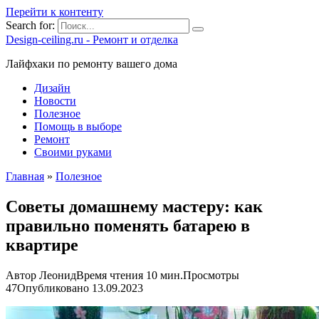
Перейти к контенту
Search for:
Design-ceiling.ru - Ремонт и отделка
Лайфхаки по ремонту вашего дома
Дизайн
Новости
Полезное
Помощь в выборе
Ремонт
Своими руками
Главная
»
Полезное
Советы домашнему мастеру: как
правильно поменять батарею в
квартире
Автор
Леонид
Время чтения
10 мин.
Просмотры
47
Опубликовано
13.09.2023