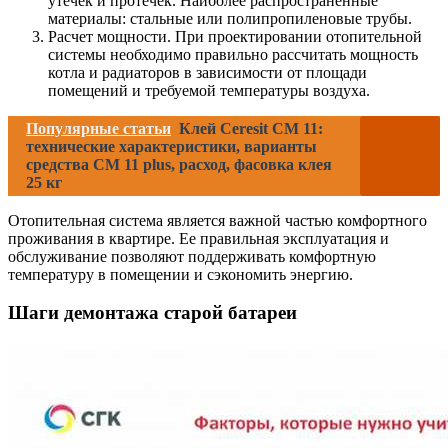
утечек и протечек. Наиболее распространенные
материалы: стальные или полипропиленовые трубы.
Расчет мощности. При проектировании отопительной
системы необходимо правильно рассчитать мощность
котла и радиаторов в зависимости от площади
помещений и требуемой температуры воздуха.
Популярные статьи
Клей Ceresit CM 11:
технические характеристики, варианты
средства CM 11 plus, расход, фасовка клея
25 кг
Отопительная система является важной частью комфортного
проживания в квартире. Ее правильная эксплуатация и
обслуживание позволяют поддерживать комфортную
температуру в помещении и сэкономить энергию.
Шаги демонтажа старой батареи