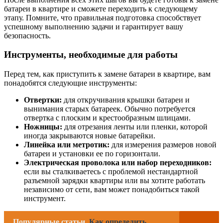
батареи в квартире и сможете переходить к следующему
этапу. Помните, что правильная подготовка способствует
успешному выполнению задачи и гарантирует вашу
безопасность.
Инструменты, необходимые для работы
Перед тем, как приступить к замене батареи в квартире, вам
понадобятся следующие инструменты:
Отвертки:
для откручивания крышки батареи и
вынимания старых батареек. Обычно потребуется
отвертка с плоским и крестообразным шлицами.
Ножницы:
для отрезания ленты или пленки, которой
иногда закрываются новые батарейки.
Линейка или метротик:
для измерения размеров новой
батареи и установки ее по горизонтали.
Электрическая проволока или набор переходников:
если вы сталкиваетесь с проблемой нестандартной
разъемной зарядки квартиры или вы хотите работать
независимо от сети, вам может понадобиться такой
инструмент.
Популярные статьи
Как определить