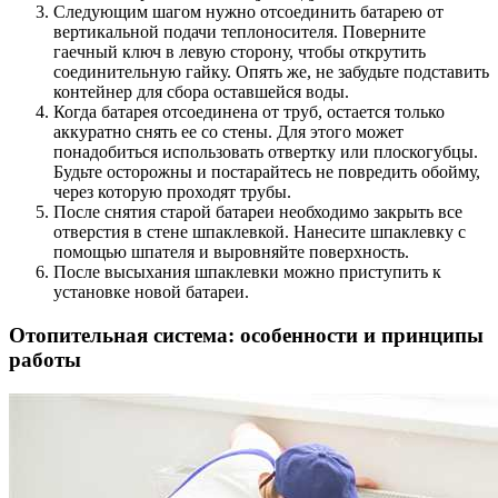
Следующим шагом нужно отсоединить батарею от
вертикальной подачи теплоносителя. Поверните
гаечный ключ в левую сторону, чтобы открутить
соединительную гайку. Опять же, не забудьте подставить
контейнер для сбора оставшейся воды.
Когда батарея отсоединена от труб, остается только
аккуратно снять ее со стены. Для этого может
понадобиться использовать отвертку или плоскогубцы.
Будьте осторожны и постарайтесь не повредить обойму,
через которую проходят трубы.
После снятия старой батареи необходимо закрыть все
отверстия в стене шпаклевкой. Нанесите шпаклевку с
помощью шпателя и выровняйте поверхность.
После высыхания шпаклевки можно приступить к
установке новой батареи.
Отопительная система: особенности и принципы
работы