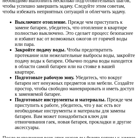
необходимо выполнить несколько подготовительных шагов,
чтобы успешно завершить задачу. Следуйте этим советам,
чтобы избежать неприятных ситуаций и облегчить задачу.
Выключите отопление.
Прежде чем приступить к
замене батареи, убедитесь, что отопление в квартире
полностью выключено. Это сделает процесс безопаснее
и избавит вас от возможных ожогов от горячей воды
или пара.
Закройте подачу воды.
Чтобы предотвратить
протекание или нежелательные выбросы воды, закройте
подачу воды к батареи. Обычно подача воды находится
в области самой батареи или на стояке в вашей
квартире.
Подготовьте рабочую зону.
Убедитесь, что вокруг
батареи нет ненужных предметов или мебели. Создайте
простор, чтобы свободно маневрировать и иметь доступ
к заменяемой батарее.
Подготовьте инструменты и материалы.
Прежде чем
приступить к работе, убедитесь, что у вас есть все
необходимые инструменты и материалы для замены
батареи. Вам может понадобиться ключ для
отвинчивания гаек, новая батарея, прокладки и другие
аксессуары.
После выполнения всех этих шагов вы будете готовы к замене