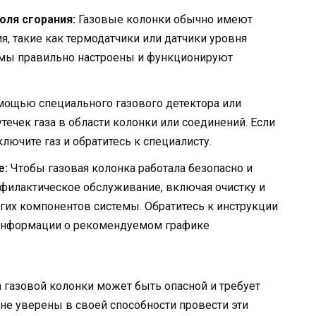
оля сгорания:
Газовые колонки обычно имеют
, такие как термодатчики или датчики уровня
стемы правильно настроены и функционируют
мощью специального газового детектора или
утечек газа в области колонки или соединений. Если
лючите газ и обратитесь к специалисту.
е:
Чтобы газовая колонка работала безопасно и
филактическое обслуживание, включая очистку и
угих компонентов системы. Обратитесь к инструкции
 информации о рекомендуемом графике
а газовой колонки может быть опасной и требует
не уверены в своей способности провести эти