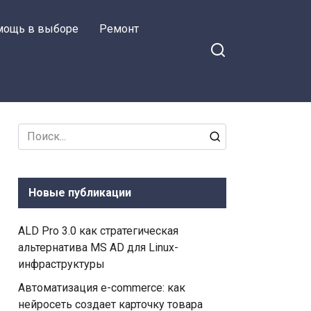
мощь в выборе
Ремонт
Search
for:
Новые публикации
ALD Pro 3.0 как стратегическая
альтернатива MS AD для Linux-
инфраструктуры
Автоматизация e-commerce: как
нейросеть создает карточку товара