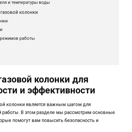
еля и температуры воды
 газовой колонки
онки
си
 режимов работы
газовой колонки для
сти и эффективности
вой колонки является важным шагом для
й работы. В этом разделе мы рассмотрим основные
торые помогут вам повысить безопасность и