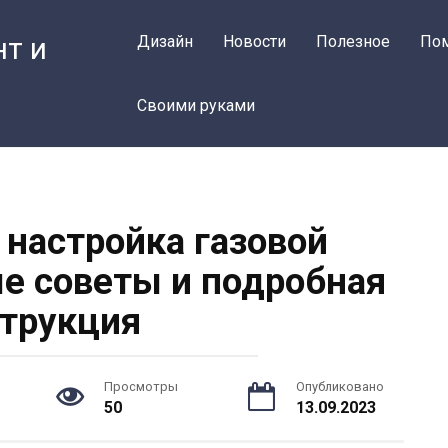
нт и
Дизайн
Новости
Полезное
По
Своими руками
 настройка газовой
ые советы и подробная
трукция
Просмотры
Опубликовано
50
13.09.2023