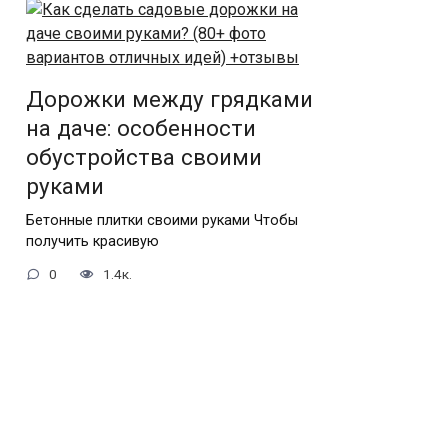
Дорожки между грядками
на даче: особенности
обустройства своими
руками
Бетонные плитки своими руками Чтобы
получить красивую
0
1.4к.