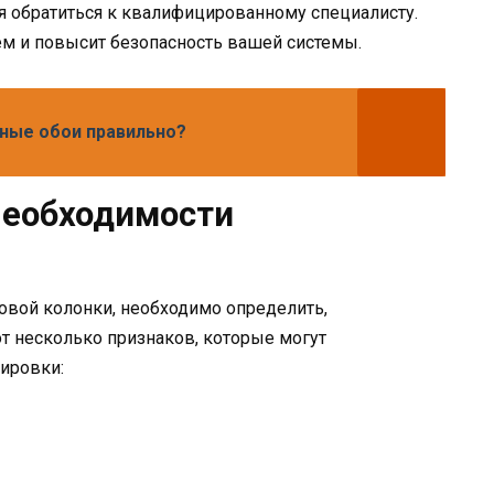
я обратиться к квалифицированному специалисту.
м и повысит безопасность вашей системы.
ные обои правильно?
необходимости
овой колонки, необходимо определить,
от несколько признаков, которые могут
ировки: