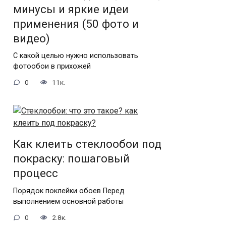
минусы и яркие идеи
применения (50 фото и
видео)
С какой целью нужно использовать
фотообои в прихожей
0
11к.
Как клеить стеклообои под
покраску: пошаговый
процесс
Порядок поклейки обоев Перед
выполнением основной работы
0
2.8к.