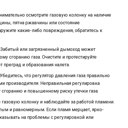
нимательно осмотрите газовую колонку на наличие
щины, пятна ржавчины или состояние
аружите какие-либо повреждения, обратитесь к
Забитый или загрязненный дымоход может
ому сгоранию газа. Очистите и протестируйте
т преград и образования налета.
Убедитесь, что регулятор давления газа правильно
ями производителя. Неправильная регулировка
у сгоранию и повышенному риску утечки газа.
газовую колонку и наблюдайте за работой пламени.
тым и равномерным. Если пламя мерцает, ярко-
указывать на проблемы с регулировкой или