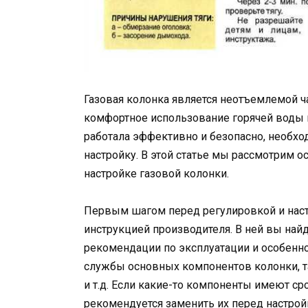
Газовая колонка является неотъемлемой 
комфортное использование горячей воды в
работала эффективно и безопасно, необхо
настройку. В этой статье мы рассмотрим 
настройке газовой колонки.
Первым шагом перед регулировкой и наст
инструкцией производителя. В ней вы на
рекомендации по эксплуатации и особенно
службы основных компонентов колонки, та
и т.д. Если какие-то компоненты имеют ср
рекомендуется заменить их перед настрой