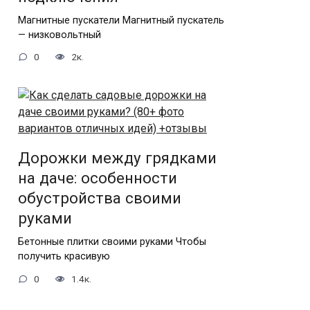
Магнитные пускатели Магнитный пускатель
— низковольтный
0
2к.
Дорожки между грядками
на даче: особенности
обустройства своими
руками
Бетонные плитки своими руками Чтобы
получить красивую
0
1.4к.