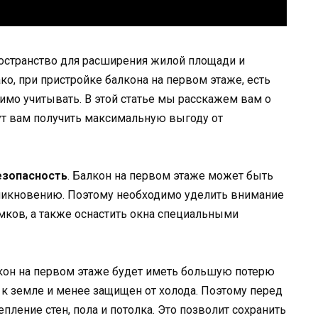
ространство для расширения жилой площади и
о, при пристройке балкона на первом этаже, есть
имо учитывать. В этой статье мы расскажем вам о
ут вам получить максимальную выгоду от
безопасность
. Балкон на первом этаже может быть
икновению. Поэтому необходимо уделить внимание
мков, а также оснастить окна специальными
лкон на первом этаже будет иметь большую потерю
е к земле и менее защищен от холода. Поэтому перед
пление стен, пола и потолка. Это позволит сохранить