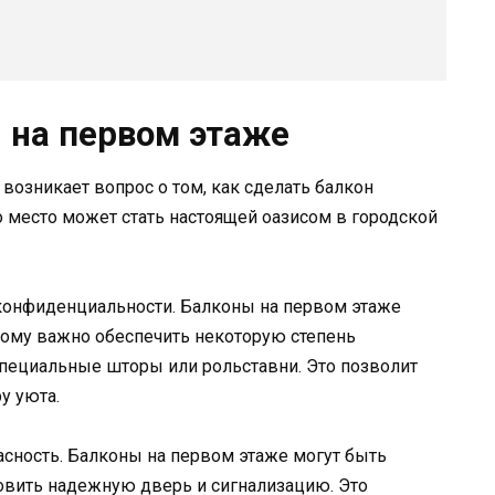
 на первом этаже
возникает вопрос о том, как сделать балкон
 место может стать настоящей оазисом в городской
ь конфиденциальности. Балконы на первом этаже
этому важно обеспечить некоторую степень
специальные шторы или рольставни. Это позволит
у уюта.
сность. Балконы на первом этаже могут быть
новить надежную дверь и сигнализацию. Это