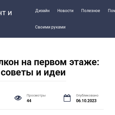
нт и
Дизайн
Новости
Полезное
По
Своими руками
лкон на первом этаже:
советы и идеи
Просмотры
Опубликовано
44
06.10.2023