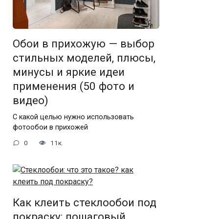
Обои в прихожую — выбор
стильных моделей, плюсы,
минусы и яркие идеи
применения (50 фото и
видео)
С какой целью нужно использовать
фотообои в прихожей
0
11к.
Как клеить стеклообои под
покраску: пошаговый