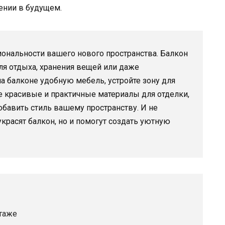
ении в будущем.
иональности вашего нового пространства. Балкон
ля отдыха, хранения вещей или даже
а балконе удобную мебель, устройте зону для
те красивые и практичные материалы для отделки,
обавить стиль вашему пространству. И не
украсят балкон, но и помогут создать уютную
таже