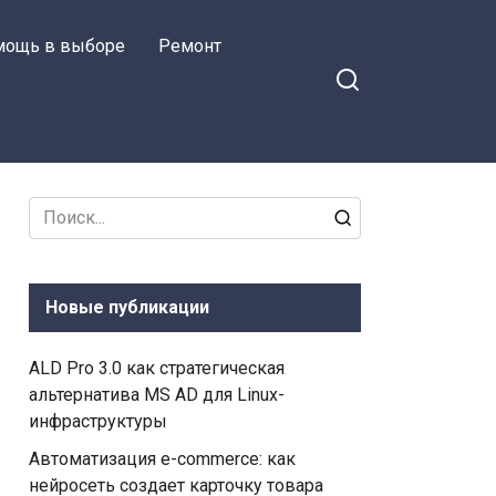
мощь в выборе
Ремонт
Search
for:
Новые публикации
ALD Pro 3.0 как стратегическая
альтернатива MS AD для Linux-
инфраструктуры
Автоматизация e-commerce: как
нейросеть создает карточку товара