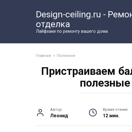
Перейти
к
Design-ceiling.ru - Ремо
контенту
отделка
Лайфхаки по ремонту вашего дома
Главная
»
Полезное
Пристраиваем ба
полезные 
Автор
Время чтения
Леонид
12 мин.