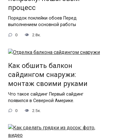
процесс
Порядок поклейки обоев Перед
выполнением основной работы
0
2.8к.
Как обшить балкон
сайдингом снаружи:
монтаж своими руками
Что такое сайдинг Первый сайдинг
появился в Северной Америке.
0
2.5к.