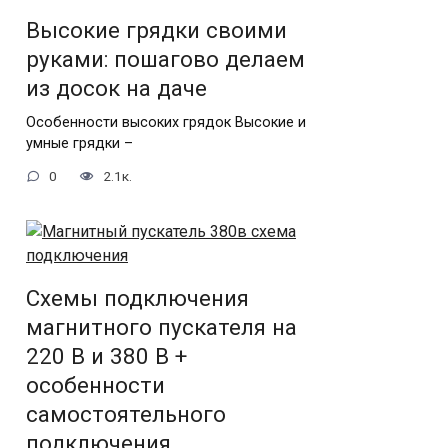
Высокие грядки своими
руками: пошагово делаем
из досок на даче
Особенности высоких грядок Высокие и
умные грядки –
0
2.1к.
Схемы подключения
магнитного пускателя на
220 В и 380 В +
особенности
самостоятельного
подключения