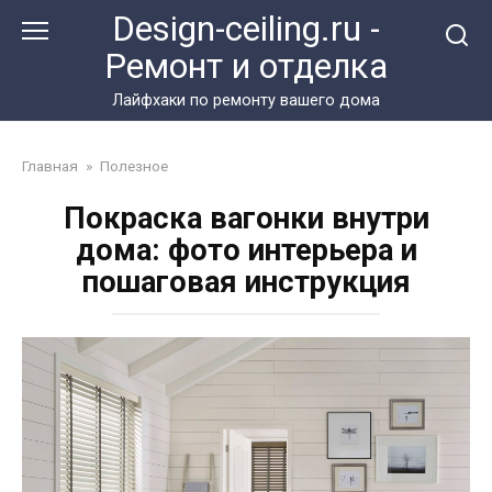
Перейти
Design-ceiling.ru -
к
Ремонт и отделка
контенту
Лайфхаки по ремонту вашего дома
Главная
»
Полезное
Покраска вагонки внутри
дома: фото интерьера и
пошаговая инструкция