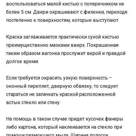
воспользоваться малой кистью с поперечником не
более 5 см. Двери окрашивают с филенки, переходя
постепенно к поверхностям, которые выступают.
Краска заглаживается практически сухой кистью
преимущественно мазками вверх. Покрашенная
таким образом вагонка прослужит верой и правдой
долгое время.
Если требуется окрасить узкую поверхность –
оконный переплет, дверную обвязку, то следует
стараться не запачкать краской расположенной
встык стекло или стену.
На помощь в таком случае придет кусочек фанеры
либо картона, который наклеивается на стекло при
помощи размокшего мыла. Ширина полосок