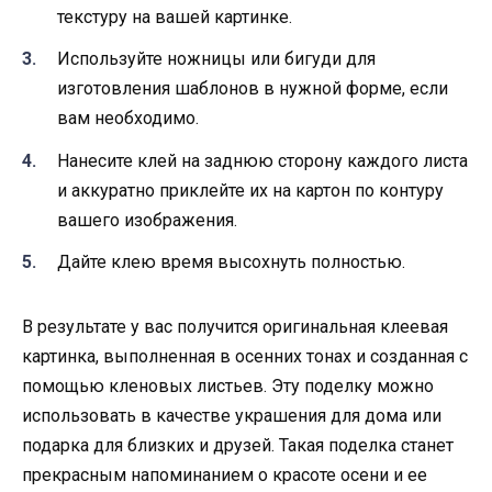
текстуру на вашей картинке.
Используйте ножницы или бигуди для
изготовления шаблонов в нужной форме, если
вам необходимо.
Нанесите клей на заднюю сторону каждого листа
и аккуратно приклейте их на картон по контуру
вашего изображения.
Дайте клею время высохнуть полностью.
В результате у вас получится оригинальная клеевая
картинка, выполненная в осенних тонах и созданная с
помощью кленовых листьев. Эту поделку можно
использовать в качестве украшения для дома или
подарка для близких и друзей. Такая поделка станет
прекрасным напоминанием о красоте осени и ее