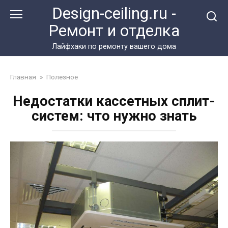
Перейти
Design-ceiling.ru -
к
Ремонт и отделка
контенту
Лайфхаки по ремонту вашего дома
Главная
»
Полезное
Недостатки кассетных сплит-
систем: что нужно знать