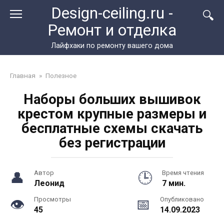
Перейти
Design-ceiling.ru -
к
Ремонт и отделка
контенту
Лайфхаки по ремонту вашего дома
Главная
»
Полезное
Наборы больших вышивок
крестом крупные размеры и
бесплатные схемы скачать
без регистрации
Автор
Время чтения
Леонид
7 мин.
Просмотры
Опубликовано
45
14.09.2023