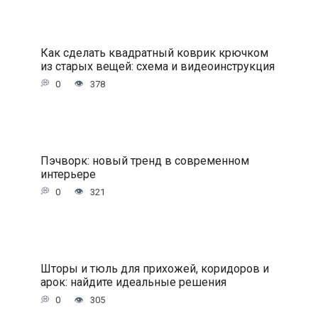
Как сделать квадратный коврик крючком
из старых вещей: схема и видеоинструкция
0
378
Пэчворк: новый тренд в современном
интерьере
0
321
Шторы и тюль для прихожей, коридоров и
арок: найдите идеальные решения
0
305