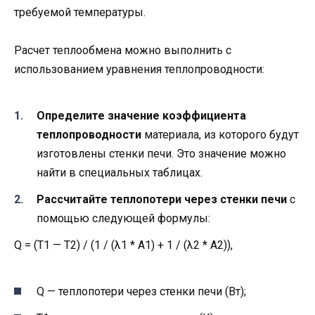
требуемой температуры.
Расчет теплообмена можно выполнить с
использованием уравнения теплопроводности:
Определите значение коэффициента
теплопроводности
материала, из которого будут
изготовлены стенки печи. Это значение можно
найти в специальных таблицах.
Рассчитайте теплопотери через стенки печи
с
помощью следующей формулы:
Q = (T1 — T2) / (1 / (λ1 * A1) + 1 / (λ2 * A2)),
Q — теплопотери через стенки печи (Вт);