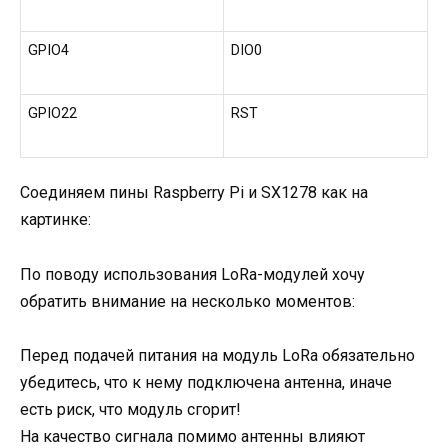
GPIO4
DIO0
GPIO22
RST
Соединяем пины Raspberry Pi и SX1278 как на
картинке:
По поводу использования LoRa-модулей хочу
обратить внимание на несколько моментов:
Перед подачей питания на модуль LoRa обязательно
убедитесь, что к нему подключена антенна, иначе
есть риск, что модуль сгорит!
На качество сигнала помимо антенны влияют