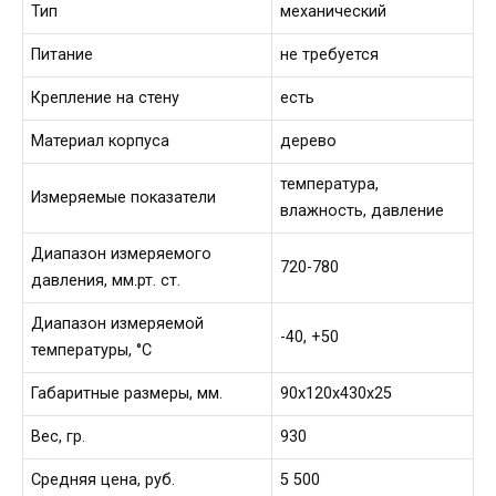
Тип
механический
Питание
не требуется
Крепление на стену
есть
Материал корпуса
дерево
температура,
Измеряемые показатели
влажность, давление
Диапазон измеряемого
720-780
давления, мм.рт. ст.
Диапазон измеряемой
-40, +50
температуры, °С
Габаритные размеры, мм.
90х120х430х25
Вес, гр.
930
Средняя цена, руб.
5 500