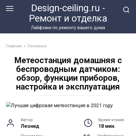
Перейти
Design-ceiling.ru -
к
Ремонт и отделка
контенту
Лайфхаки по ремонту вашего дома
Главная
»
Полезное
Метеостанция домашняя с
беспроводным датчиком:
обзор, функции приборов,
настройка и эксплуатация
Автор
Время чтения
Леонид
18 мин.
Просмотры
Опубликовано