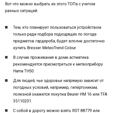
Вот что можно выбрать из этого ТОПа с учетом
разных ситуаций:
Тем, кто планирует пользоваться устройством
только ради подбора подходящих по погоде
предметов гардероба, будет вполне достаточно
купить Bresser MeteoTrend Colour.
В случае проживания в доме астматика
рекомендуется присмотреться к метеоприбору
Hama TH50.
Для людей, чье здоровье напрямую зависит от
погодных условий, например, гипертоникам,
полезной окажется покупка Beurer HM 16 или TFA
35110201.
С собой в дорогу можно взять RST 88779 или