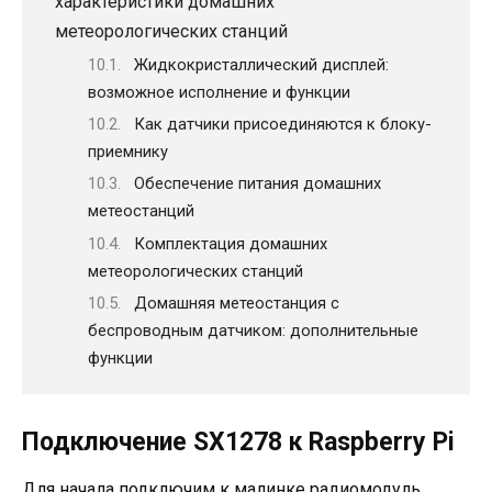
характеристики домашних
метеорологических станций
Жидкокристаллический дисплей:
возможное исполнение и функции
Как датчики присоединяются к блоку-
приемнику
Обеспечение питания домашних
метеостанций
Комплектация домашних
метеорологических станций
Домашняя метеостанция с
беспроводным датчиком: дополнительные
функции
Подключение SX1278 к Raspberry Pi
Для начала подключим к малинке радиомодуль.