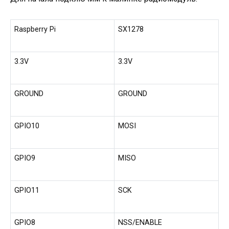
Raspberry Pi
SX1278
3.3V
3.3V
GROUND
GROUND
GPIO10
MOSI
GPIO9
MISO
GPIO11
SCK
GPIO8
NSS/ENABLE