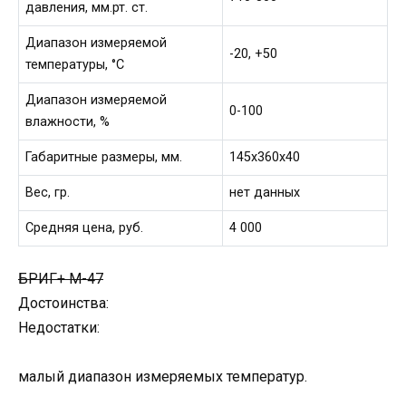
давления, мм.рт. ст.
Диапазон измеряемой
-20, +50
температуры, °С
Диапазон измеряемой
0-100
влажности, %
Габаритные размеры, мм.
145х360х40
Вес, гр.
нет данных
Средняя цена, руб.
4 000
БРИГ+ М-47
Достоинства:
Недостатки:
малый диапазон измеряемых температур.