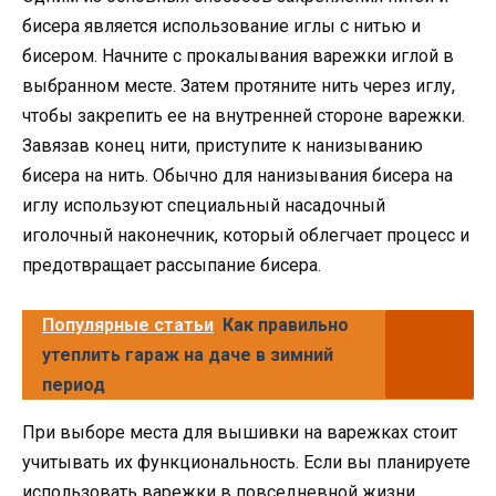
бисера является использование иглы с нитью и
бисером. Начните с прокалывания варежки иглой в
выбранном месте. Затем протяните нить через иглу,
чтобы закрепить ее на внутренней стороне варежки.
Завязав конец нити, приступите к нанизыванию
бисера на нить. Обычно для нанизывания бисера на
иглу используют специальный насадочный
иголочный наконечник, который облегчает процесс и
предотвращает рассыпание бисера.
Популярные статьи
Как правильно
утеплить гараж на даче в зимний
период
При выборе места для вышивки на варежках стоит
учитывать их функциональность. Если вы планируете
использовать варежки в повседневной жизни,