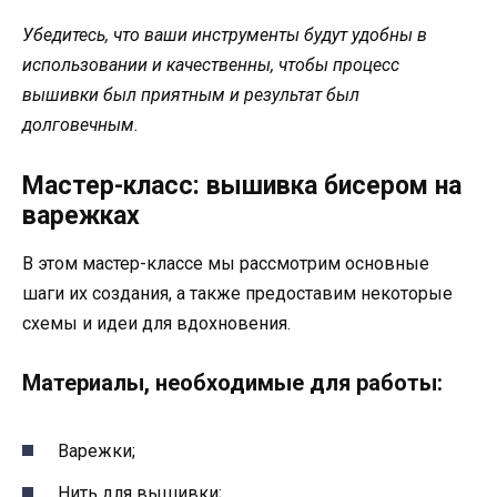
Убедитесь, что ваши инструменты будут удобны в
использовании и качественны, чтобы процесс
вышивки был приятным и результат был
долговечным.
Мастер-класс: вышивка бисером на
варежках
В этом мастер-классе мы рассмотрим основные
шаги их создания, а также предоставим некоторые
схемы и идеи для вдохновения.
Материалы, необходимые для работы:
Варежки;
Нить для вышивки;