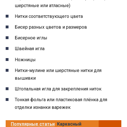
шерстяные или атласные)
Нитки соответствующего цвета
Бисер разных цветов и размеров
Бисерное иглы
Швейная игла
Ножницы
Нитки-мулине или шерстяные нитки для
вышивки
Штопальная игла для закрепления ниток
Тонкая фольга или пластиковая плёнка для
отделки изнанки варежек
Популярные статьи
Каркасный