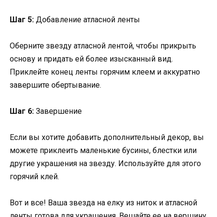
Шаг 5:
Добавление атласной ленты
Оберните звезду атласной лентой, чтобы прикрыть
основу и придать ей более изысканный вид.
Приклейте конец ленты горячим клеем и аккуратно
завершите обертывание.
Шаг 6:
Завершение
Если вы хотите добавить дополнительный декор, вы
можете приклеить маленькие бусины, блестки или
другие украшения на звезду. Используйте для этого
горячий клей.
Вот и все! Ваша звезда на елку из ниток и атласной
ленты готова для украшения. Вешайте ее на вершину