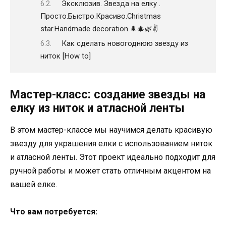
Эксклюзив. Звезда на елку .
Просто.Быстро.Красиво.Christmas
star.Handmade decoration.🌲🎄🌿✌️
Как сделать новогоднюю звезду из
ниток [How to]
Мастер-класс: создание звезды на
елку из ниток и атласной ленты
В этом мастер-классе мы научимся делать красивую
звезду для украшения елки с использованием ниток
и атласной ленты. Этот проект идеально подходит для
ручной работы и может стать отличным акцентом на
вашей елке.
Что вам потребуется: