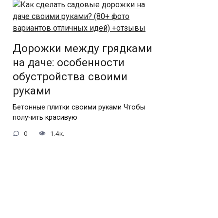
Дорожки между грядками
на даче: особенности
обустройства своими
руками
Бетонные плитки своими руками Чтобы
получить красивую
0
1.4к.