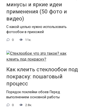
минусы и яркие идеи
применения (50 фото и
видео)
С какой целью нужно использовать
фотообои в прихожей
0
11к.
Как клеить стеклообои под
покраску: пошаговый
процесс
Порядок поклейки обоев Перед
выполнением основной работы
0
2.8к.