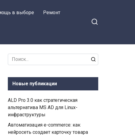
мощь в выборе
Ремонт
Search
for:
Новые публикации
ALD Pro 3.0 как стратегическая
альтернатива MS AD для Linux-
инфраструктуры
Автоматизация e-commerce: как
нейросеть создает карточку товара