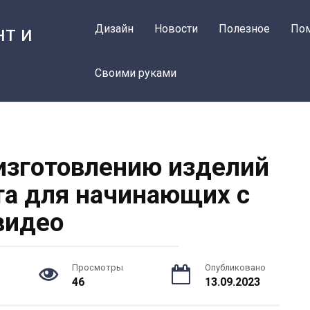
нт и
Дизайн
Новости
Полезное
По
Своими руками
 изготовлению изделий
ста для начинающих с
видео
Просмотры
Опубликовано
46
13.09.2023