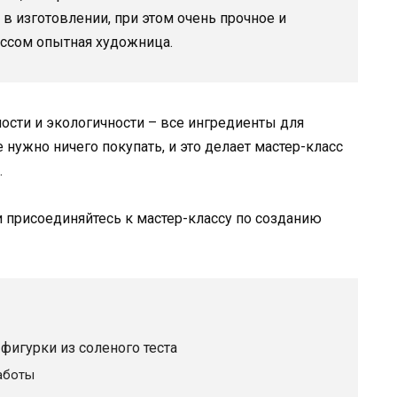
 в изготовлении, при этом очень прочное и
ассом опытная художница.
ности и экологичности – все ингредиенты для
 нужно ничего покупать, и это делает мастер-класс
.
и присоединяйтесь к мастер-классу по созданию
фигурки из соленого теста
аботы