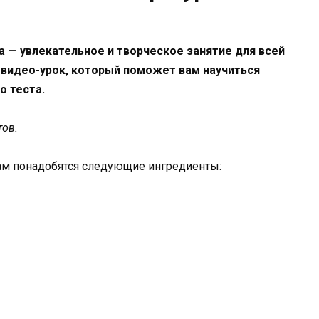
а — увлекательное и творческое занятие для всей
 видео-урок, который поможет вам научиться
о теста.
тов.
вам понадобятся следующие ингредиенты: