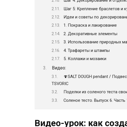
Шаг 4: Декорирование и отделк
Шаг 5: Крепление браслетов и 
Идеи и советы по декорирован
1. Покраска и лакирование
2. Декоративные элементы
3. Использование природных м
4. Трафареты и штампы
5. Коллажи и мозаики
Видео:
🍄SALT DOUGH pendant / Подвес
TSVORIC
Поделки из соленого теста свои
Соленое тесто. Выпуск 6. Часть
Видео-урок: как созд