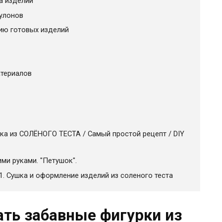
а изделий
кулонов
ию готовых изделий
атериалов
ка из СОЛЁНОГО ТЕСТА / Самый простой рецепт / DIY
ми руками. "Петушок".
 1. Сушка и оформление изделий из соленого теста
ать забавные фигурки из