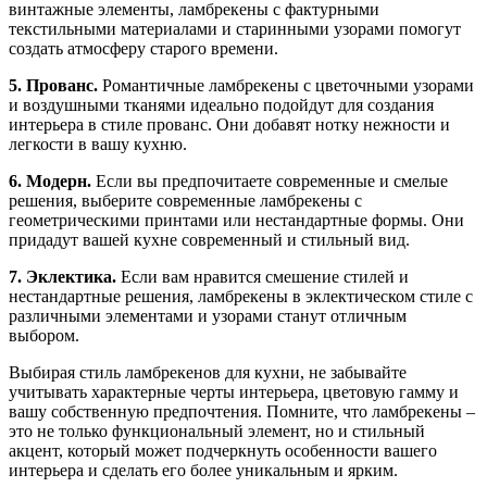
винтажные элементы, ламбрекены с фактурными
текстильными материалами и старинными узорами помогут
создать атмосферу старого времени.
5. Прованс.
Романтичные ламбрекены с цветочными узорами
и воздушными тканями идеально подойдут для создания
интерьера в стиле прованс. Они добавят нотку нежности и
легкости в вашу кухню.
6. Модерн.
Если вы предпочитаете современные и смелые
решения, выберите современные ламбрекены с
геометрическими принтами или нестандартные формы. Они
придадут вашей кухне современный и стильный вид.
7. Эклектика.
Если вам нравится смешение стилей и
нестандартные решения, ламбрекены в эклектическом стиле с
различными элементами и узорами станут отличным
выбором.
Выбирая стиль ламбрекенов для кухни, не забывайте
учитывать характерные черты интерьера, цветовую гамму и
вашу собственную предпочтения. Помните, что ламбрекены –
это не только функциональный элемент, но и стильный
акцент, который может подчеркнуть особенности вашего
интерьера и сделать его более уникальным и ярким.