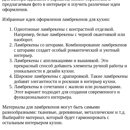
предлагаемым фото в интерьере и изучить различные идеи
оформления.
Избранные идеи оформления ламбрекенов для кухни:
Однотонные ламбрекены с контрастной отделкой.
Например, белые ламбрекены с черной окантовкой или
наоборот.
Ламбрекены со шторами. Комбинирование ламбрекенов
с шторами создает особый романтический и уютный
интерьер.
Ламбрекены с аппликациями и вышивкой. Это
прекрасный способ добавить элементы ручной работы и
уникальности в дизайн кухни.
Широкие ламбрекены с драпировкой. Такие ламбрекены
добавят элегантности и роскоши в интерьер кухни.
Ламбрекены в сочетании с жалюзи или рольшторами.
Этот вариант подходит для создания современного и
функционального интерьера.
Материалы для ламбрекенов могут быть самыми
разнообразными: тканевые, деревянные, металлические и т.д.
Выбирайте материал, который будет гармонировать с
остальным интерьером кухни.