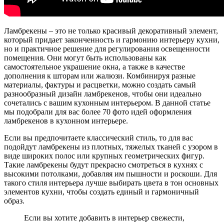
Ламбрекены – это не только красивый декоративный элемент,
который придает законченность и гармонию интерьеру кухни,
но и практичное решение для регулирования освещенности
помещения. Они могут быть использованы как
самостоятельное украшение окна, а также в качестве
дополнения к шторам или жалюзи. Комбинируя разные
материалы, фактуры и расцветки, можно создать самый
разнообразный дизайн ламбрекенов, чтобы они идеально
сочетались с вашим кухонным интерьером. В данной статье
мы подобрали для вас более 70 фото идей оформления
ламбрекенов в кухонном интерьере.
Если вы предпочитаете классический стиль, то для вас
подойдут ламбрекены из плотных, тяжелых тканей с узором в
виде широких полос или крупных геометрических фигур.
Такие ламбрекены будут прекрасно смотреться в кухнях с
высокими потолками, добавляя им пышности и роскоши. Для
такого стиля интерьера лучше выбирать цвета в тон основных
элементов кухни, чтобы создать единый и гармоничный
образ.
Если вы хотите добавить в интерьер свежести,