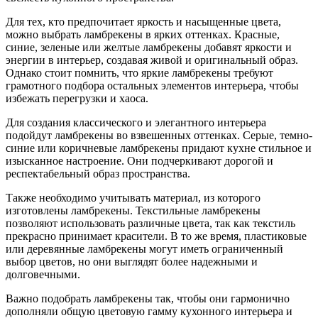
Для тех, кто предпочитает яркость и насыщенные цвета,
можно выбрать ламбрекены в ярких оттенках. Красные,
синие, зеленые или желтые ламбрекены добавят яркости и
энергии в интерьер, создавая живой и оригинальный образ.
Однако стоит помнить, что яркие ламбрекены требуют
грамотного подбора остальных элементов интерьера, чтобы
избежать перегрузки и хаоса.
Для создания классического и элегантного интерьера
подойдут ламбрекены во взвешенных оттенках. Серые, темно-
синие или коричневые ламбрекены придают кухне стильное и
изысканное настроение. Они подчеркивают дорогой и
респектабельный образ пространства.
Также необходимо учитывать материал, из которого
изготовлены ламбрекены. Текстильные ламбрекены
позволяют использовать различные цвета, так как текстиль
прекрасно принимает красители. В то же время, пластиковые
или деревянные ламбрекены могут иметь ограниченный
выбор цветов, но они выглядят более надежными и
долговечными.
Важно подобрать ламбрекены так, чтобы они гармонично
дополняли общую цветовую гамму кухонного интерьера и