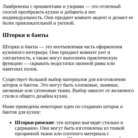
Ламбрекены с орнаментами и узорами — это отличный
способ преобразить кухню и добавить в нее
индивидуальность. Они придают комнате акцент и делают ее
более привлекательной и уютной.
Шторки и банты
Шторки и банты — это неотъемлемая часть оформления
кухонного интерьера. Они придают комнате уют и
элегантность, а также могут выполнять практическую
функцию — скрывать недостатки оконной рамы или
навесных полок.
Существует большой выбор материалов для изготовления
шторок и бантов. Это могут быть хлопковые, льняные,
шелковые или сатиновые ткани. Выбор зависит от желаемого
стиля и общего дизайна кухни.
Ниже приведены некоторые идеи по созданию шторок и
бантов для кухни:
Шторки-римские
: эти шторки выглядят стильно и
сдержанно. Они могут быть изготовлены из тонкой
прозрачной ткани или плотного материала с