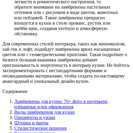
легкости и романтического настроения, то
обратите внимание на ламбрекены пастельных
оттенков или с рисунком в виде цветов, животных
или пейзажей. Такие ламбрекены прекрасно
впишутся в кухни в стиле прованс, рустик или
шебби-шик, создавая уютную и атмосферную
обстановку.
Для современных стилей интерьера, таких как минимализм,
хай-тек и лофт, подойдут ламбрекены ярких насыщенных
цветов или с геометрическими принтами. Такая подробнее о
бизнесе большая вышивка ламбрекена добавят
оригинальность и энергичность в интерьер кухни. Не бойтесь
экспериментировать с нестандартными формами и
неожиданными материалами, чтобы создать по-настоящему
авангардный и уникальный дизайн кухни.
Содержание
Ламбрекены для кухни: 70+ фото в интерьере,
избранные идеи оформления
Виды ламбрекенов для кухни
Орнаменты и узоры
Шторки и банты
Стилистические решения