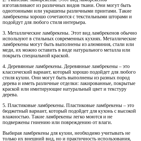
изготавливают из различных видов ткани. Они могут быть
однотонными или украшены различными принтами. Такие
ламбрекены хорошо сочетаются с текстильными шторами и
подойдут для любого стиля интерьера.
3. Металлические ламбрекены. Этот вид ламбрекенов обычно
используют в стильных современных кухнях. Металлические
ламбрекены могут быть выполнены из алюминия, стали или
меди, их можно оставить в виде натурального металла или
покрыть специальной краской.
4. Деревянные ламбрекены. Деревянные ламбрекены – это
классический вариант, который хорошо подойдет для любого
стиля кухни. Они могут быть выполнены из разных пород
дерева и иметь различные отделки: лакированные, покрытые
краской или имитирующие натуральный цвет и текстуру
дерева.
5. Пластиковые ламбрекены. Пластиковые ламбрекены – это
бюджетный вариант, который подойдет для кухонь с высокой
влажностью. Такие ламбрекены легко моются и не
подвержены гниению или повреждению от влаги.
Выбирая ламбрекены для кухни, необходимо учитывать не
только их внешний вид, но и практичность использования,