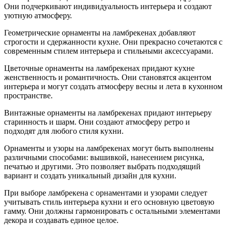
Они подчеркивают индивидуальность интерьера и создают
уютную атмосферу.
Геометрические орнаменты на ламбрекенах добавляют
строгости и сдержанности кухне. Они прекрасно сочетаются с
современным стилем интерьера и стильными аксессуарами.
Цветочные орнаменты на ламбрекенах придают кухне
женственность и романтичность. Они становятся акцентом
интерьера и могут создать атмосферу весны и лета в кухонном
пространстве.
Винтажные орнаменты на ламбрекенах придают интерьеру
старинность и шарм. Они создают атмосферу ретро и
подходят для любого стиля кухни.
Орнаменты и узоры на ламбрекенах могут быть выполнены
различными способами: вышивкой, нанесением рисунка,
печатью и другими. Это позволяет выбрать подходящий
вариант и создать уникальный дизайн для кухни.
При выборе ламбрекена с орнаментами и узорами следует
учитывать стиль интерьера кухни и его основную цветовую
гамму. Они должны гармонировать с остальными элементами
декора и создавать единое целое.