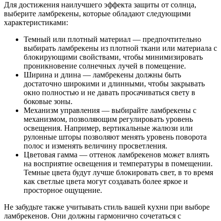
Для достижения наилучшего эффекта защиты от солнца,
выберите ламбрекены, которые обладают следующими
характеристиками:
Темный или плотный материал — предпочтительно
выбирать ламбрекены из плотной ткани или материала с
блокирующими свойствами, чтобы минимизировать
проникновение солнечных лучей в помещение.
Ширина и длина — ламбрекены должны быть
достаточно широкими и длинными, чтобы закрывать
окно полностью и не давать просачиваться свету в
боковые зоны.
Механизм управления — выбирайте ламбрекены с
механизмом, позволяющим регулировать уровень
освещения. Например, вертикальные жалюзи или
рулонные шторы позволяют менять уровень поворота
полос и изменять величину просветления.
Цветовая гамма — оттенок ламбрекенов может влиять
на восприятие освещения и температуры в помещении.
Темные цвета будут лучше блокировать свет, в то время
как светлые цвета могут создавать более яркое и
просторное ощущение.
Не забудьте также учитывать стиль вашей кухни при выборе
ламбрекенов. Они должны гармонично сочетаться с