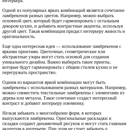
интерьера.
Одной из популярных ярких комбинаций является сочетание
ламбрекенов разных цветов. Например, можно выбрать
основной цвет, который будет гармонировать с остальным
декором кухни, и добавить контрастные акценты, используя
другой цвет. Такая комбинация придаст интерьеру живость и
оригинальность.
Еще одна интересная идея — использование ламбрекенов с
яркими принтами. Цветочные, геометрические или
абстрактные узоры могут стать основой для создания
уникального дизайна. Важно выбирать такие принты,
которые будут гармонировать с общим стилем кухни и не
перегружать пространство.
Одним из вариантов яркой комбинации могут быть
ламбрекены с использованием разных материалов. Например,
можно совместить текстильные ламбрекены с элементами из
дерева или металла. Такое сочетание создаст интересный
контраст и добавит интерьеру изюминку.
Нельзя забывать о многообразии форм, в которых
выпускаются ламбрекены. Оригинальные раскладки и
складки создают динамичный рисунок и могут стать главным
акцентом в интерьере. При этом не стоит забывать о