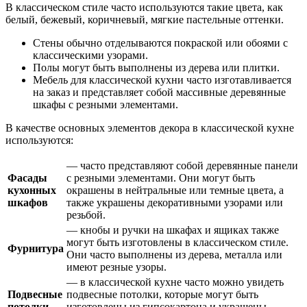
В классическом стиле часто используются такие цвета, как
белый, бежевый, коричневый, мягкие пастельные оттенки.
Стены обычно отделываются покраской или обоями с
классическими узорами.
Полы могут быть выполнены из дерева или плитки.
Мебель для классической кухни часто изготавливается
на заказ и представляет собой массивные деревянные
шкафы с резными элементами.
В качестве основных элементов декора в классической кухне
используются:
— часто представляют собой деревянные панели
Фасады
с резными элементами. Они могут быть
кухонных
окрашены в нейтральные или темные цвета, а
шкафов
также украшены декоративными узорами или
резьбой.
— кнобы и ручки на шкафах и ящиках также
могут быть изготовлены в классическом стиле.
Фурнитура
Они часто выполнены из дерева, металла или
имеют резные узоры.
— в классической кухне часто можно увидеть
Подвесные
подвесные потолки, которые могут быть
потолки
изготовлены из гипсокартона и украшены