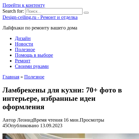
Перейти к контенту
Search for:
Design-ceiling.ru - Ремонт и отделка
Лайфхаки по ремонту вашего дома
Дизайн
Новости
Полезное
Помощь в выборе
Ремонт
Своими руками
Главная
»
Полезное
Ламбрекены для кухни: 70+ фото в
интерьере, избранные идеи
оформления
Автор
Леонид
Время чтения
16 мин.
Просмотры
45
Опубликовано
13.09.2023