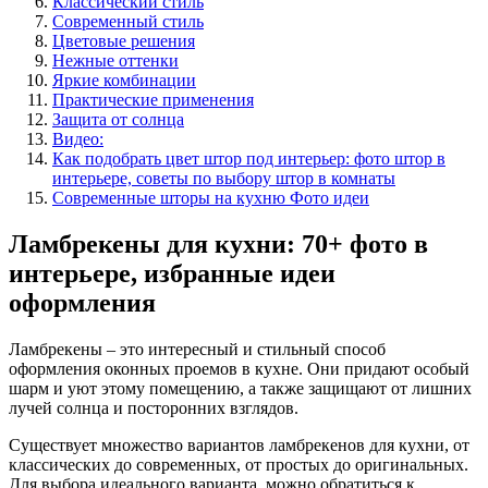
Классический стиль
Современный стиль
Цветовые решения
Нежные оттенки
Яркие комбинации
Практические применения
Защита от солнца
Видео:
Как подобрать цвет штор под интерьер: фото штор в
интерьере, советы по выбору штор в комнаты
Современные шторы на кухню Фото идеи
Ламбрекены для кухни: 70+ фото в
интерьере, избранные идеи
оформления
Ламбрекены – это интересный и стильный способ
оформления оконных проемов в кухне. Они придают особый
шарм и уют этому помещению, а также защищают от лишних
лучей солнца и посторонних взглядов.
Существует множество вариантов ламбрекенов для кухни, от
классических до современных, от простых до оригинальных.
Для выбора идеального варианта, можно обратиться к