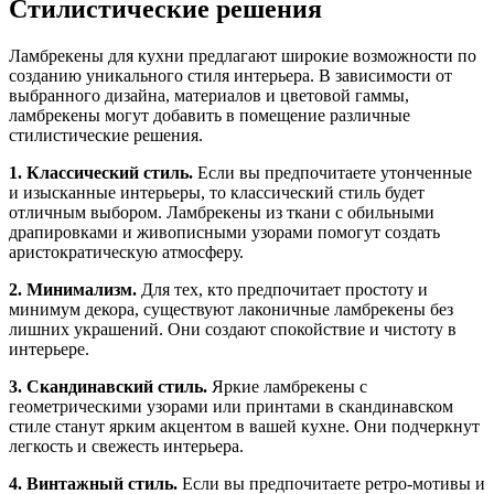
Стилистические решения
Ламбрекены для кухни предлагают широкие возможности по
созданию уникального стиля интерьера. В зависимости от
выбранного дизайна, материалов и цветовой гаммы,
ламбрекены могут добавить в помещение различные
стилистические решения.
1. Классический стиль.
Если вы предпочитаете утонченные
и изысканные интерьеры, то классический стиль будет
отличным выбором. Ламбрекены из ткани с обильными
драпировками и живописными узорами помогут создать
аристократическую атмосферу.
2. Минимализм.
Для тех, кто предпочитает простоту и
минимум декора, существуют лаконичные ламбрекены без
лишних украшений. Они создают спокойствие и чистоту в
интерьере.
3. Скандинавский стиль.
Яркие ламбрекены с
геометрическими узорами или принтами в скандинавском
стиле станут ярким акцентом в вашей кухне. Они подчеркнут
легкость и свежесть интерьера.
4. Винтажный стиль.
Если вы предпочитаете ретро-мотивы и