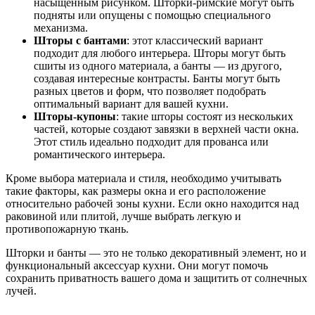
насыщенным рисунком. Шторки-римские могут быть
подняты или опущены с помощью специального
механизма.
Шторы с бантами
: этот классический вариант
подходит для любого интерьера. Шторы могут быть
сшиты из одного материала, а банты — из другого,
создавая интересные контрасты. Банты могут быть
разных цветов и форм, что позволяет подобрать
оптимальный вариант для вашей кухни.
Шторы-купоны
: такие шторы состоят из нескольких
частей, которые создают завязки в верхней части окна.
Этот стиль идеально подходит для прованса или
романтического интерьера.
Кроме выбора материала и стиля, необходимо учитывать
такие факторы, как размеры окна и его расположение
относительно рабочей зоны кухни. Если окно находится над
раковиной или плитой, лучше выбрать легкую и
противопожарную ткань.
Шторки и банты — это не только декоративный элемент, но и
функциональный аксессуар кухни. Они могут помочь
сохранить приватность вашего дома и защитить от солнечных
лучей.