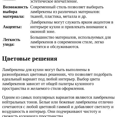
эстетическое впечатление.
Возможность
Современный стиль позволяет выбирать
выбора
ламбрекены из различных материалов:
материала:
тканей, пластика, металла и др.
Ламбрекены могут служить ярким акцентом в
Акценты:
интерьере кухни и привлекать внимание к
оконной зоне.
Большинство материалов, используемых для
Легкость
ламбрекенов в современном стиле, легко
ухода:
чистятся и обслуживаются.
Цветовые решения
Ламбрекены для кухни могут быть выполнены в
разнообразных цветовых решениях, что позволяет подобрать
идеальный вариант под любой интерьер. Выбор цвета
ламбрекенов зависит от общей палитры кухонного
пространства и желаемого стиля оформления.
Одним из самых популярных вариантов являются ламбрекены
нейтральных тонов. Белые или бежевые ламбрекены отлично
сочетаются с любой цветовой гаммой и добавляют светлоту и
воздушность в интерьер. Они подчеркивают чистоту и
свежесть кухонного пространства.