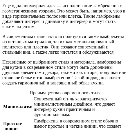
Еще одна популярная идея — использование ламбрекенов с
геометрическими узорами. Это может быть, например, узор в
виде горизонтальных полос или клетка. Такие ламбрекены
добавляют интерес и динамику в интерьер и могут стать
ярким акцентом.
В современном стиле часто используются также ламбрекены
из нетканых материалов, таких как металлизированный
полиэстер или пластик. Они создают современный и
стильный вид, а также легко чистятся и обслуживаются.
Независимо от выбранного стиля и материала, ламбрекены
для кухни в современном стиле могут быть дополнены
другими элементами декора, такими как шторы, подушки или
столовое белье в тон ламбрекенов. Такой подход позволяет
создать гармоничный и завершенный образ кухни.
Преимущества современного стиля
Современный стиль характеризуется
минималистичным дизайном, что делает
Минимализм:
интерьер кухни практичным и
функциональным.
Ламбрекены в современном стиле обычно
Простые
имеют простые и четкие линии, что создает
линии: