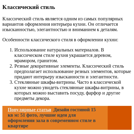
Классический стиль
Классический стиль является одним из самых популярных
вариантов оформления интерьера кухни. Он отличается
изысканностью, элегантностью и вниманием к деталям.
Особенности классического стиля в оформлении кухни:
Использование натуральных материалов. В
классическом стиле кухня украшается деревом,
мрамором, гранитом.
Резные декоративные элементы. Классический стиль
предполагает использование резных элементов, которые
придают интерьеру изысканности и элегантности.
Стеклянные шкафы-витрины. Часто в классической
кухне можно увидеть стеклянные шкафы-витрины, в
которых можно выставить посуду, фарфор и другие
предметы декора.
Популярные статьи
Дизайн гостиной 15
кв м: 51 фото, лучшие идеи для
оформления зала в современном стиле в
квартире