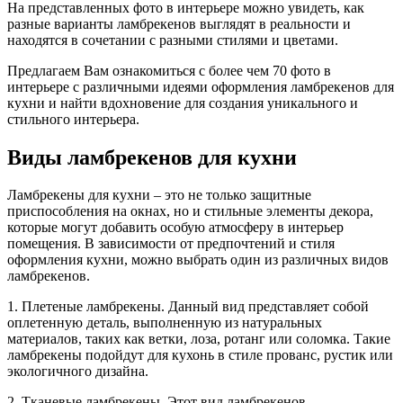
На представленных фото в интерьере можно увидеть, как
разные варианты ламбрекенов выглядят в реальности и
находятся в сочетании с разными стилями и цветами.
Предлагаем Вам ознакомиться с более чем 70 фото в
интерьере с различными идеями оформления ламбрекенов для
кухни и найти вдохновение для создания уникального и
стильного интерьера.
Виды ламбрекенов для кухни
Ламбрекены для кухни – это не только защитные
приспособления на окнах, но и стильные элементы декора,
которые могут добавить особую атмосферу в интерьер
помещения. В зависимости от предпочтений и стиля
оформления кухни, можно выбрать один из различных видов
ламбрекенов.
1. Плетеные ламбрекены. Данный вид представляет собой
оплетенную деталь, выполненную из натуральных
материалов, таких как ветки, лоза, ротанг или соломка. Такие
ламбрекены подойдут для кухонь в стиле прованс, рустик или
экологичного дизайна.
2. Тканевые ламбрекены. Этот вид ламбрекенов