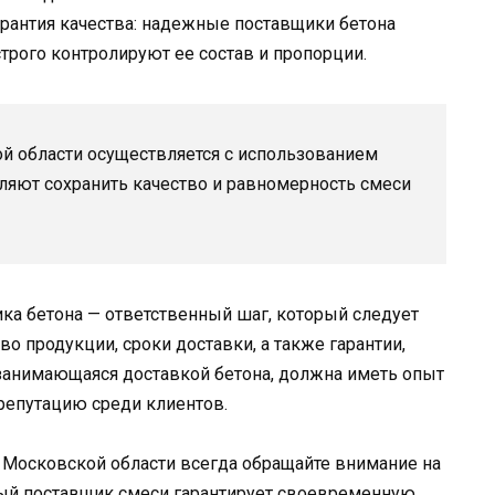
арантия качества: надежные поставщики бетона
трого контролируют ее состав и пропорции.
й области осуществляется с использованием
ляют сохранить качество и равномерность смеси
ка бетона — ответственный шаг, который следует
во продукции, сроки доставки, а также гарантии,
 занимающаяся доставкой бетона, должна иметь опыт
репутацию среди клиентов.
и Московской области всегда обращайте внимание на
ый поставщик смеси гарантирует своевременную