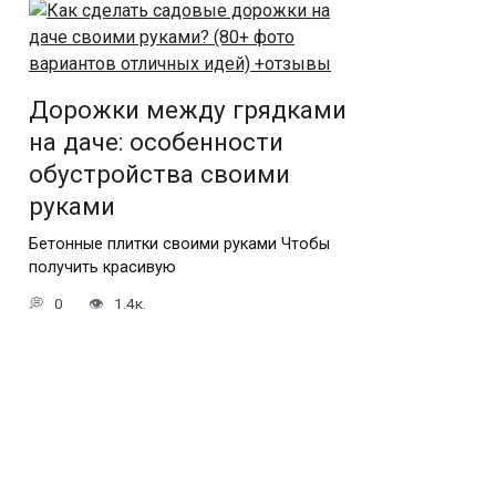
Дорожки между грядками
на даче: особенности
обустройства своими
руками
Бетонные плитки своими руками Чтобы
получить красивую
0
1.4к.