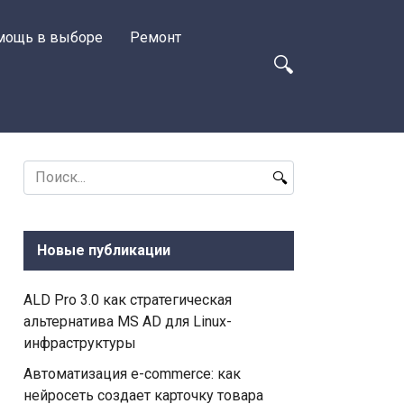
мощь в выборе
Ремонт
Search
for:
Новые публикации
ALD Pro 3.0 как стратегическая
альтернатива MS AD для Linux-
инфраструктуры
Автоматизация e-commerce: как
нейросеть создает карточку товара