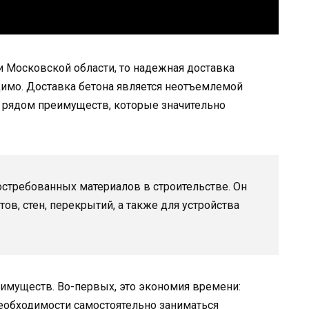
и Московской области, то надежная доставка
одимо. Доставка бетона является неотъемлемой
т рядом преимуществ, которые значительно
остребованных материалов в строительстве. Он
в, стен, перекрытий, а также для устройства
еимуществ. Во-первых, это экономия времени:
необходимости самостоятельно заниматься