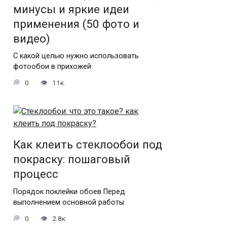
минусы и яркие идеи
применения (50 фото и
видео)
С какой целью нужно использовать
фотообои в прихожей
0
11к.
Как клеить стеклообои под
покраску: пошаговый
процесс
Порядок поклейки обоев Перед
выполнением основной работы
0
2.8к.