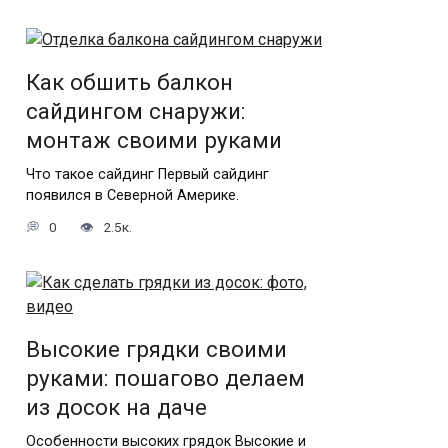
Как обшить балкон
сайдингом снаружи:
монтаж своими руками
Что такое сайдинг Первый сайдинг
появился в Северной Америке.
0
2.5к.
Высокие грядки своими
руками: пошагово делаем
из досок на даче
Особенности высоких грядок Высокие и