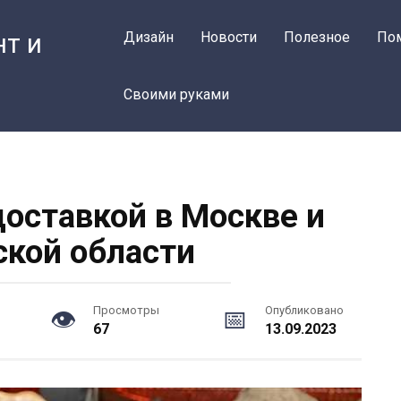
нт и
Дизайн
Новости
Полезное
По
Своими руками
доставкой в Москве и
кой области
Просмотры
Опубликовано
67
13.09.2023