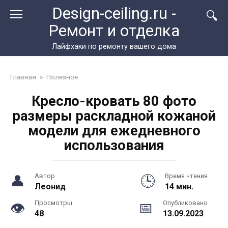
Перейти
Design-ceiling.ru -
к
Ремонт и отделка
контенту
Лайфхаки по ремонту вашего дома
Главная
»
Полезное
Кресло-кровать 80 фото
размеры раскладной кожаной
модели для ежедневного
использования
Автор
Время чтения
Леонид
14 мин.
Просмотры
Опубликовано
48
13.09.2023