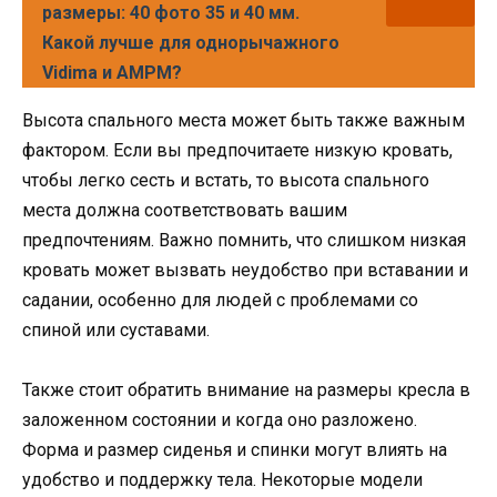
размеры: 40 фото 35 и 40 мм.
Какой лучше для однорычажного
Vidima и AMPM?
Высота спального места может быть также важным
фактором. Если вы предпочитаете низкую кровать,
чтобы легко сесть и встать, то высота спального
места должна соответствовать вашим
предпочтениям. Важно помнить, что слишком низкая
кровать может вызвать неудобство при вставании и
садании, особенно для людей с проблемами со
спиной или суставами.
Также стоит обратить внимание на размеры кресла в
заложенном состоянии и когда оно разложено.
Форма и размер сиденья и спинки могут влиять на
удобство и поддержку тела. Некоторые модели