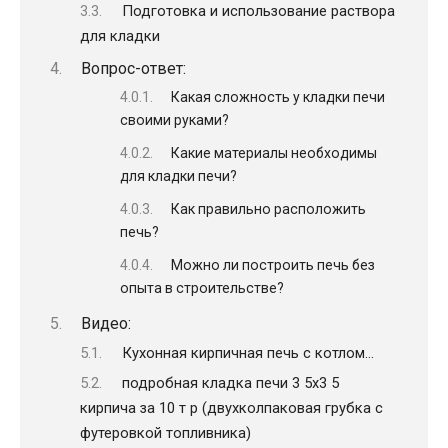
Подготовка и использование раствора
для кладки
Вопрос-ответ:
Какая сложность у кладки печи
своими руками?
Какие материалы необходимы
для кладки печи?
Как правильно расположить
печь?
Можно ли построить печь без
опыта в строительстве?
Видео:
Кухонная кирпичная печь с котлом…
подробная кладка печи 3 5х3 5
кирпича за 10 т р (двухколпаковая грубка с
футеровкой топливника)