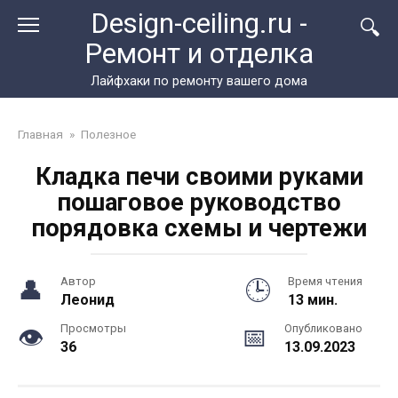
Перейти
Design-ceiling.ru -
к
Ремонт и отделка
контенту
Лайфхаки по ремонту вашего дома
Главная
»
Полезное
Кладка печи своими руками
пошаговое руководство
порядовка схемы и чертежи
Автор
Время чтения
Леонид
13 мин.
Просмотры
Опубликовано
36
13.09.2023