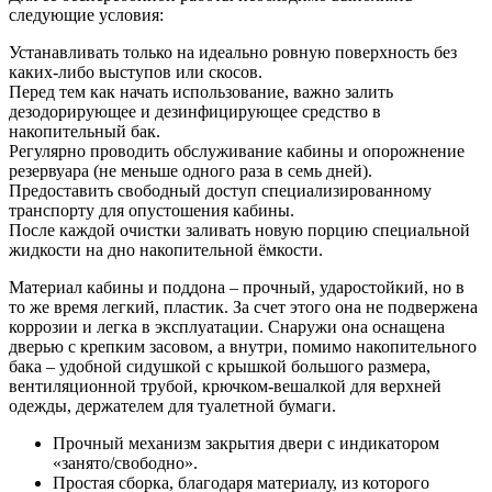
следующие условия:
Устанавливать только на идеально ровную поверхность без
каких-либо выступов или скосов.
Перед тем как начать использование, важно залить
дезодорирующее и дезинфицирующее средство в
накопительный бак.
Регулярно проводить обслуживание кабины и опорожнение
резервуара (не меньше одного раза в семь дней).
Предоставить свободный доступ специализированному
транспорту для опустошения кабины.
После каждой очистки заливать новую порцию специальной
жидкости на дно накопительной ёмкости.
Материал кабины и поддона – прочный, ударостойкий, но в
то же время легкий, пластик. За счет этого она не подвержена
коррозии и легка в эксплуатации. Снаружи она оснащена
дверью с крепким засовом, а внутри, помимо накопительного
бака – удобной сидушкой с крышкой большого размера,
вентиляционной трубой, крючком-вешалкой для верхней
одежды, держателем для туалетной бумаги.
Прочный механизм закрытия двери с индикатором
«занято/свободно».
Простая сборка, благодаря материалу, из которого