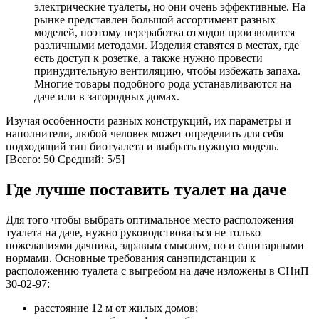
электрические туалеты, но они очень эффективные. На
рынке представлен большой ассортимент разных
моделей, поэтому переработка отходов производится
различными методами. Изделия ставятся в местах, где
есть доступ к розетке, а также нужно провести
принудительную вентиляцию, чтобы избежать запаха.
Многие товары подобного рода устанавливаются на
даче или в загородных домах.
Изучая особенности разных конструкций, их параметры и
наполнители, любой человек может определить для себя
подходящий тип биотуалета и выбрать нужную модель.
[Всего: 50 Средний: 5/5]
Где лучше поставить туалет на даче
Для того чтобы выбрать оптимальное место расположения
туалета на даче, нужно руководствоваться не только
пожеланиями дачника, здравым смыслом, но и санитарными
нормами. Основные требования санэпидстанции к
расположению туалета с выгребом на даче изложены в СНиП
30-02-97:
расстояние 12 м от жилых домов;