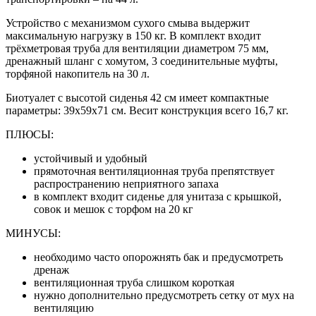
Устройство с механизмом сухого смыва выдержит
максимальную нагрузку в 150 кг. В комплект входит
трёхметровая труба для вентиляции диаметром 75 мм,
дренажный шланг с хомутом, 3 соединительные муфты,
торфяной накопитель на 30 л.
Биотуалет с высотой сиденья 42 см имеет компактные
параметры: 39x59x71 см. Весит конструкция всего 16,7 кг.
ПЛЮСЫ:
устойчивый и удобный
прямоточная вентиляционная труба препятствует
распространению неприятного запаха
в комплект входит сиденье для унитаза с крышкой,
совок и мешок с торфом на 20 кг
МИНУСЫ:
необходимо часто опорожнять бак и предусмотреть
дренаж
вентиляционная труба слишком короткая
нужно дополнительно предусмотреть сетку от мух на
вентиляцию