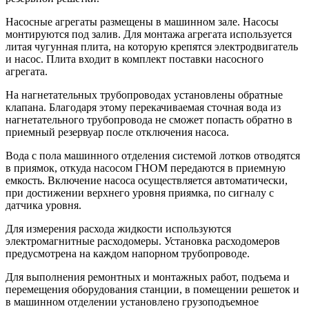
Насосные агрегаты размещены в машинном зале. Насосы
монтируются под залив. Для монтажа агрегата используется
литая чугунная плита, на которую крепятся электродвигатель
и насос. Плита входит в комплект поставки насосного
агрегата.
На нагнетательных трубопроводах установлены обратные
клапана. Благодаря этому перекачиваемая сточная вода из
нагнетательного трубопровода не сможет попасть обратно в
приемный резервуар после отключения насоса.
Вода с пола машинного отделения системой лотков отводятся
в приямок, откуда насосом ГНОМ передаются в приемную
емкость. Включение насоса осуществляется автоматически,
при достижении верхнего уровня приямка, по сигналу с
датчика уровня.
Для измерения расхода жидкости используются
электромагнитные расходомеры. Установка расходомеров
предусмотрена на каждом напорном трубопроводе.
Для выполнения ремонтных и монтажных работ, подъема и
перемещения оборудования станции, в помещении решеток и
в машинном отделении установлено грузоподъемное