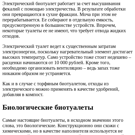
Электрический биотуалет работает за счет высушивания
фекалий с помощью электричества. В результате обработки
они превращаются в сухие фракции. Моча при этом не
перерабатывается. Ее собирают в отдельную емкость,
предусмотренную в большинстве устройств. Впрочем,
некоторые туалеты ее не имеют, что требует отвода жидких
отходов.
Электрический туалет ведет к существенным затратам
электроэнергии, поскольку нагревательный элемент достигает
высоких температур. Само устройство тоже стоит недешево –
расценки начинаются от 10 000 рублей. Кроме того,
необходимо организовать вентиляцию – ведь запах тоже
никаким образом не устраняется.
Как и в случае с торфяным биотуалетом, отходы из
электрического можно применять в качестве удобрений,
добавляя в компост.
Биологические биотуалеты
Самые настоящие биотуалеты, в исходном значении этого
слова, это биологические. Конструкционно они схожи с
химическими, но в качестве наполнителя используется не