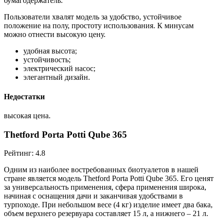
бумагодержатель.
Пользователи хвалят модель за удобство, устойчивое
положение на полу, простоту использования. К минусам
можно отнести высокую цену.
удобная высота;
устойчивость;
электрический насос;
элегантный дизайн.
Недостатки
высокая цена.
Thetford Porta Potti Qube 365
Рейтинг: 4.8
Одним из наиболее востребованных биотуалетов в нашей
стране является модель Thetford Porta Potti Qube 365. Его ценят
за универсальность применения, сфера применения широка,
начиная с оснащения дачи и заканчивая удобствами в
турпоходе. При небольшом весе (4 кг) изделие имеет два бака,
объем верхнего резервуара составляет 15 л, а нижнего – 21 л.