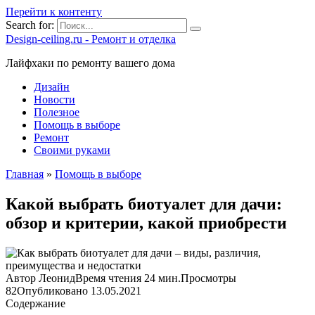
Перейти к контенту
Search for:
Design-ceiling.ru - Ремонт и отделка
Лайфхаки по ремонту вашего дома
Дизайн
Новости
Полезное
Помощь в выборе
Ремонт
Своими руками
Главная
»
Помощь в выборе
Какой выбрать биотуалет для дачи:
обзор и критерии, какой приобрести
Автор
Леонид
Время чтения
24 мин.
Просмотры
82
Опубликовано
13.05.2021
Содержание