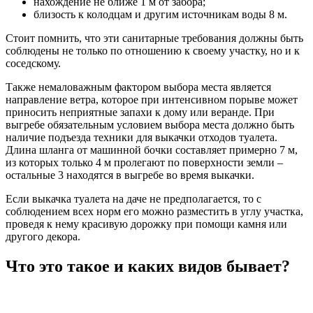
нахождение не ближе 1 м от забора;
близость к колодцам и другим источникам воды 8 м.
Стоит помнить, что эти санитарные требования должны быть
соблюдены не только по отношению к своему участку, но и к
соседскому.
Также немаловажным фактором выбора места является
направление ветра, которое при интенсивном порыве может
приносить неприятные запахи к дому или веранде. При
выгребе обязательным условием выбора места должно быть
наличие подъезда техники для выкачки отходов туалета.
Длина шланга от машинной бочки составляет примерно 7 м,
из которых только 4 м пролегают по поверхности земли –
остальные 3 находятся в выгребе во время выкачки.
Если выкачка туалета на даче не предполагается, то с
соблюдением всех норм его можно разместить в углу участка,
проведя к нему красивую дорожку при помощи камня или
другого декора.
Что это такое и каких видов бывает?