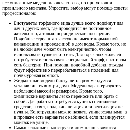
все описанные модели исключают его, но при условии
правильного монтажа. Упростить выбор могут помощь советы
профессионалов:
Биотуалеты торфяного вида лучше всего подойдут для
дач и других мест, где проводится не постоянное
жительство, а только периодическое посещение.
Подобные строения зачастую не имеют нормальной
канализации и проведенной в дом воды. Кроме того, не
на любой даче может быть электричество, чтобы
использовать туалеты от сети. Для торфяных моделей
потребуется использовать специальный торф, в котором
есть бактерии. При помощи подобной добавки отходы
будут эффективно перерабатываться в полезный для
почвыурожая компост.
Жидкостные модели биотуалетов рекомендуется
устанавливать внутри дома. Модели характеризуются
небольшой массой и размерами. Кроме того,
химические варианты легко переносить или брать с
собой. Для работы потребуется купить специальное
средство, а свет, вода, канализация или вентиляция не
нужны. Конструкции можно назвать универсальными, а
в продаже есть варианты с кабинкой, если планируется
монтаж на улице.
Самые сложные в конструктивном плане являются