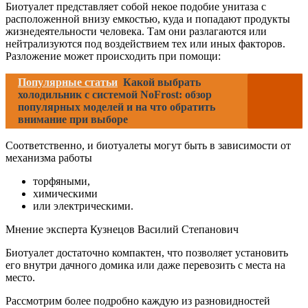
Биотуалет представляет собой некое подобие унитаза с
расположенной внизу емкостью, куда и попадают продукты
жизнедеятельности человека. Там они разлагаются или
нейтрализуются под воздействием тех или иных факторов.
Разложение может происходить при помощи:
Популярные статьи
Какой выбрать
холодильник с системой NoFrost: обзор
популярных моделей и на что обратить
внимание при выборе
Соответственно, и биотуалеты могут быть в зависимости от
механизма работы
торфяными,
химическими
или электрическими.
Мнение эксперта Кузнецов Василий Степанович
Биотуалет достаточно компактен, что позволяет установить
его внутри дачного домика или даже перевозить с места на
место.
Рассмотрим более подробно каждую из разновидностей