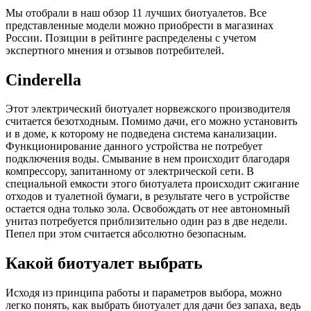
Мы отобрали в наш обзор 11 лучших биотуалетов. Все
представленные модели можно приобрести в магазинах
России. Позиции в рейтинге распределены с учетом
экспертного мнения и отзывов потребителей.
Cinderella
Этот электрический биотуалет норвежского производителя
считается безотходным. Помимо дачи, его можно установить
и в доме, к которому не подведена система канализации.
Функционирование данного устройства не потребует
подключения воды. Смывание в нем происходит благодаря
компрессору, запитанному от электрической сети. В
специальной емкости этого биотуалета происходит сжигание
отходов и туалетной бумаги, в результате чего в устройстве
остается одна только зола. Освобождать от нее автономный
унитаз потребуется приблизительно один раз в две недели.
Пепел при этом считается абсолютно безопасным.
Какой биотуалет выбрать
Исходя из принципа работы и параметров выбора, можно
легко понять, как выбрать биотуалет для дачи без запаха, ведь