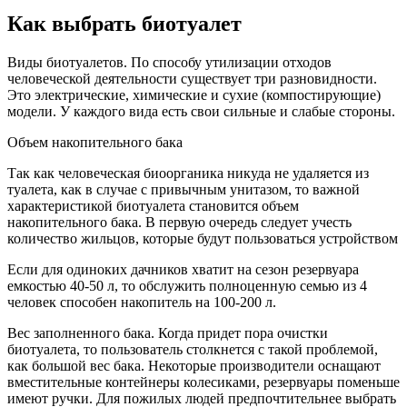
Как выбрать биотуалет
Виды биотуалетов. По способу утилизации отходов
человеческой деятельности существует три разновидности.
Это электрические, химические и сухие (компостирующие)
модели. У каждого вида есть свои сильные и слабые стороны.
Объем накопительного бака
Так как человеческая биоорганика никуда не удаляется из
туалета, как в случае с привычным унитазом, то важной
характеристикой биотуалета становится объем
накопительного бака. В первую очередь следует учесть
количество жильцов, которые будут пользоваться устройством
Если для одиноких дачников хватит на сезон резервуара
емкостью 40-50 л, то обслужить полноценную семью из 4
человек способен накопитель на 100-200 л.
Вес заполненного бака. Когда придет пора очистки
биотуалета, то пользователь столкнется с такой проблемой,
как большой вес бака. Некоторые производители оснащают
вместительные контейнеры колесиками, резервуары поменьше
имеют ручки. Для пожилых людей предпочтительнее выбрать