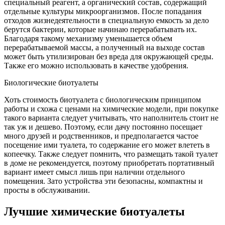
специальный реагент, а органический состав, содержащий
отдельные культуры микроорганизмов. После попадания
отходов жизнедеятельности в специальную емкость за дело
берутся бактерии, которые начинаю перерабатывать их.
Благодаря такому механизму уменьшается объем
перерабатываемой массы, а полученный на выходе состав
может быть утилизирован без вреда для окружающей среды.
Также его можно использовать в качестве удобрения.
Биологические биотуалеты
Хоть стоимость биотуалета с биологическим принципом
работы и схожа с ценами на химические модели, при покупке
такого варианта следует учитывать, что наполнитель стоит не
так уж и дешево. Поэтому, если дачу постоянно посещает
много друзей и родственников, и предполагается частое
посещение ими туалета, то содержание его может влететь в
копеечку. Также следует помнить, что размещать такой туалет
в доме не рекомендуется, поэтому приобретать портативный
вариант имеет смысл лишь при наличии отдельного
помещения. Зато устройства эти безопасны, компактны и
просты в обслуживании.
Лучшие химические биотуалеты