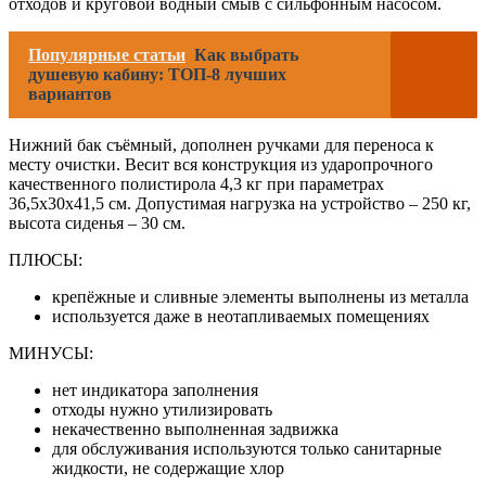
отходов и круговой водный смыв с сильфонным насосом.
Популярные статьи
Как выбрать
душевую кабину: ТОП-8 лучших
вариантов
Нижний бак съёмный, дополнен ручками для переноса к
месту очистки. Весит вся конструкция из ударопрочного
качественного полистирола 4,3 кг при параметрах
36,5x30x41,5 см. Допустимая нагрузка на устройство – 250 кг,
высота сиденья – 30 см.
ПЛЮСЫ:
крепёжные и сливные элементы выполнены из металла
используется даже в неотапливаемых помещениях
МИНУСЫ:
нет индикатора заполнения
отходы нужно утилизировать
некачественно выполненная задвижка
для обслуживания используются только санитарные
жидкости, не содержащие хлор