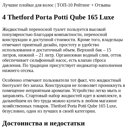
Лучшие плойки для волос | ТОП-10 Рейтинг + Отзывы
4 Thetford Porta Potti Qube 165 Luxe
Жидкостный переносной туалет пользуется высокой
популярностью благодаря компактности, переносной
конструкции и доступной стоимости. Кроме того, владельцы
отмечают приятный дизайн, простоту и удобство
использования и достаточный объем. Верхний бак – 15
литров, нижний – 21 литр. Организован водный слив, отток
обеспечивает сильфонный насос, есть клапан сброса
давления. По традиции присутствует индикатор наполнения
нижнего отсека.
Особенно отмечают пользователи тот факт, что жидкостный
биотуалет без запаха. Конструкция не позволяет проникнуть в
помещение неприятным ароматам. Устройство легко мыть и
заправлять. Стартовый набор жидкостей идет в комплекте, в
дальнейшем их без труда можно купить в любом магазине
хозяйственных товаров. Thetford Porta Potti Qube 165 Luxe,
безусловно, один из лучших в своей категории.
Достоинства и недостатки