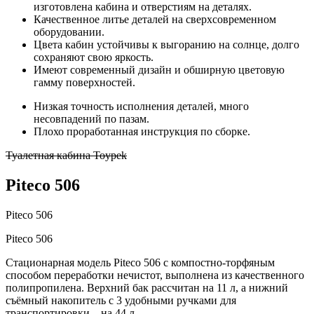
изготовлена кабина и отверстиям на деталях.
Качественное литье деталей на сверхсовременном
оборудовании.
Цвета кабин устойчивы к выгоранию на солнце, долго
сохраняют свою яркость.
Имеют современный дизайн и обширную цветовую
гамму поверхностей.
Низкая точность исполнения деталей, много
несовпадений по пазам.
Плохо проработанная инструкция по сборке.
Туалетная кабина Toypek
Piteco 506
Piteco 506
Piteco 506
Стационарная модель Piteco 506 с компостно-торфяным
способом переработки нечистот, выполнена из качественного
полипропилена. Верхний бак рассчитан на 11 л, а нижний
съёмный накопитель с 3 удобными ручками для
транспортировки – на 44 л.