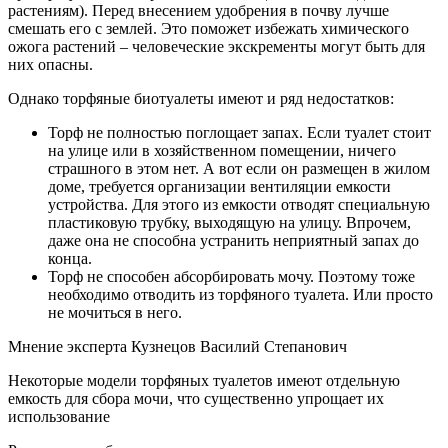
растениям). Перед внесением удобрения в почву лучше
смешать его с землей. Это поможет избежать химического
ожога растений – человеческие экскременты могут быть для
них опасны.
Однако торфяные биотуалеты имеют и ряд недостатков:
Торф не полностью поглощает запах. Если туалет стоит
на улице или в хозяйственном помещении, ничего
страшного в этом нет. А вот если он размещен в жилом
доме, требуется организации вентиляции емкости
устройства. Для этого из емкости отводят специальную
пластиковую трубку, выходящую на улицу. Впрочем,
даже она не способна устранить неприятный запах до
конца.
Торф не способен абсорбировать мочу. Поэтому тоже
необходимо отводить из торфяного туалета. Или просто
не мочиться в него.
Мнение эксперта Кузнецов Василий Степанович
Некоторые модели торфяных туалетов имеют отдельную
емкость для сбора мочи, что существенно упрощает их
использование