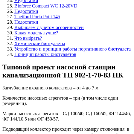
Недостатки
Bioforce Compact WC 12-20VD
Недостатки
Thetford Porta Potti 145
Недостатки
Выбираем с учетом особенностей
Какая модель лучше?
Что выбрать?
Химические биотуалеты
Устройство и принцип работы портативного биотуалета
Принцип работы биотуалетов
Типовой проект насосной станции
канализационной ТП 902-1-70-83 НК
Заглубление входного коллектора – от 4 до 7 м.
Количество насосных агрегатов – три (в том числе один
резервный).
Марки насосных агрегатов – СД 100/40, СД 160/45, ФГ 144/46,
ФГ 144/10,5 или ФГ 450/57.
Подводящий коллектор проходит через камеру отключения, в