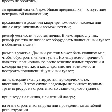
просто не обойтись:
загородный частный дом. Явная предпосылка — отсутствие
центральной канализации;
проживание в доме или квартире пожилого человека или
лица с ограниченными возможностями;
рельеф местности и состав почвы. В некоторых случаях
рельеф участка не позволяет оборудовать полноценный туалет
и обеспечить слив;
размеры участка. Дачный участок может быть слишком мал
чтобы обустроить на нем туалет. Но чаще всего, причиной
является нерациональное расположение жилых строений и
колодца на участке, и как следствие, нет возможности
построить полноценный уличный туалет;
дачи, которые эксплуатируются периодически, т.е.
внесезонно. В этом случае владельцы не считают нужным
тратить ресурс на строительство стационарного туалета;
при выезде на пикник, или летний лагерь;
на этапе строительства дома или проведения масштабной
реконструкции.