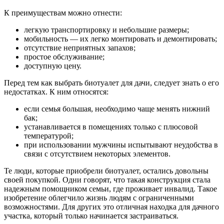
К преимуществам можно отнести:
легкую транспортировку и небольшие размеры;
мобильность — их легко монтировать и демонтировать;
отсутствие неприятных запахов;
простое обслуживание;
доступную цену.
Перед тем как выбрать биотуалет для дачи, следует знать о его
недостатках. К ним относятся:
если семья большая, необходимо чаще менять нижний
бак;
устанавливается в помещениях только с плюсовой
температурой;
при использовании мужчины испытывают неудобства в
связи с отсутствием некоторых элементов.
Те люди, которые приобрели биотуалет, остались довольны
своей покупкой. Одни говорят, что такая конструкция стала
надежным помощником семьи, где проживает инвалид. Такое
изобретение облегчило жизнь людям с ограниченными
возможностями. Для других это отличная находка для дачного
участка, который только начинается застраиваться.