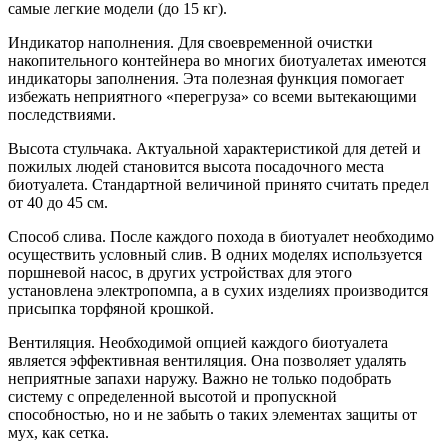
самые легкие модели (до 15 кг).
Индикатор наполнения. Для своевременной очистки
накопительного контейнера во многих биотуалетах имеются
индикаторы заполнения. Эта полезная функция помогает
избежать неприятного «перегруза» со всеми вытекающими
последствиями.
Высота стульчака. Актуальной характеристикой для детей и
пожилых людей становится высота посадочного места
биотуалета. Стандартной величиной принято считать предел
от 40 до 45 см.
Способ слива. После каждого похода в биотуалет необходимо
осуществить условный слив. В одних моделях используется
поршневой насос, в других устройствах для этого
установлена электропомпа, а в сухих изделиях производится
присыпка торфяной крошкой.
Вентиляция. Необходимой опцией каждого биотуалета
является эффективная вентиляция. Она позволяет удалять
неприятные запахи наружу. Важно не только подобрать
систему с определенной высотой и пропускной
способностью, но и не забыть о таких элементах защиты от
мух, как сетка.