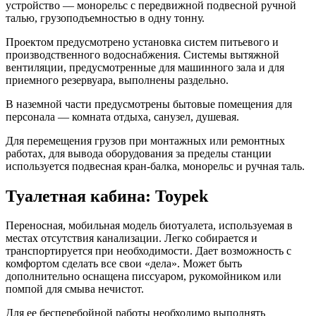
устройство — монорельс с передвижной подвесной ручной
талью, грузоподъемностью в одну тонну.
Проектом предусмотрено установка систем питьевого и
производственного водоснабжения. Системы вытяжной
вентиляции, предусмотренные для машинного зала и для
приемного резервуара, выполнены раздельно.
В наземной части предусмотрены бытовые помещения для
персонала — комната отдыха, санузел, душевая.
Для перемещения грузов при монтажных или ремонтных
работах, для вывода оборудования за пределы станции
используется подвесная кран-балка, монорельс и ручная таль.
Туалетная кабина: Toypek
Переносная, мобильная модель биотуалета, используемая в
местах отсутствия канализации. Легко собирается и
транспортируется при необходимости. Дает возможность с
комфортом сделать все свои «дела». Может быть
дополнительно оснащена писсуаром, рукомойником или
помпой для смыва нечистот.
Для ее бесперебойной работы необходимо выполнять