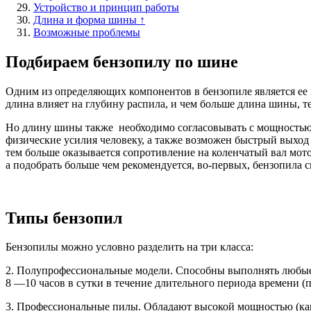
Устройство и принцип работы
Длина и форма шины ↑
Возможные проблемы
Подбираем бензопилу по шине
Одним из определяющих компонентов в бензопиле является ее
длина влияет на глубину распила, и чем больше длина шины, т
Но длину шины также необходимо согласовывать с мощностью дв
физические усилия человеку, а также возможен быстрый выход
тем больше оказывается сопротивление на коленчатый вал мот
а подобрать больше чем рекомендуется, во-первых, бензопила сн
Типы бензопил
Бензопилы можно условно разделить на три класса:
2. Полупрофессиональные модели. Способны выполнять любые 
8 —10 часов в сутки в течение длительного периода времени (
3. Профессиональные пилы. Обладают высокой мощностью (как