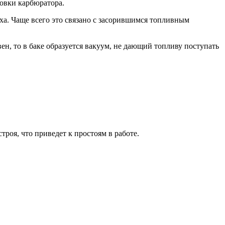
ровки карбюратора.
уха. Чаще всего это связано с засорившимся топливным
н, то в баке образуется вакуум, не дающий топливу поступать
троя, что приведет к простоям в работе.