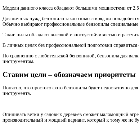
Модели данного класса обладают большими мощностями от 2,5
Для личных нужд бензопила такого класса вряд ли понадобится,
Обычно выбирают профессиональные бензопилы специальные о
Такие пилы обладают высокой износоустойчивостью и рассчит
В личных целях без профессиональной подготовки справиться с
По сравнению с любительской бензопилой, бензопила для валки
инструментом.
Ставим цели – обозначаем приоритеты
Понятно, что простого фото бензопилы будет недостаточно дл
инструмента.
Опиливать ветки у садовых деревьев сможет маломощный агрега
производительный и мощный вариант, который к тому же не буд