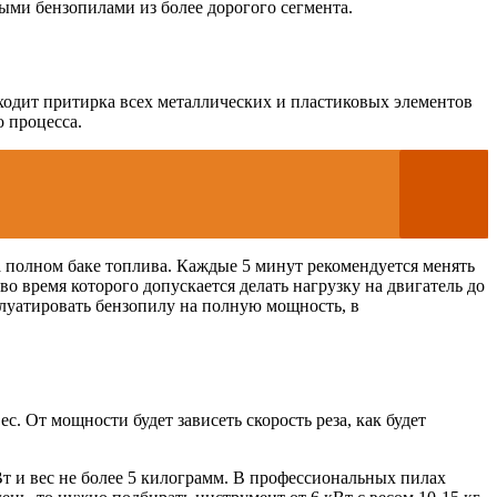
ыми бензопилами из более дорогого сегмента.
сходит притирка всех металлических и пластиковых элементов
 процесса.
а полном баке топлива. Каждые 5 минут рекомендуется менять
о время которого допускается делать нагрузку на двигатель до
плуатировать бензопилу на полную мощность, в
с. От мощности будет зависеть скорость реза, как будет
т и вес не более 5 килограмм. В профессиональных пилах