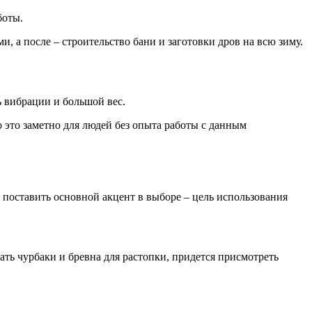
боты.
, а после – строительство бани и заготовки дров на всю зиму.
ь вибрации и большой вес.
 это заметно для людей без опыта работы с данным
поставить основной акцент в выборе – цель использования
ать чурбаки и бревна для растопки, придется присмотреть