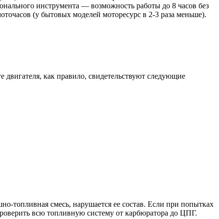
сионального инструмента — возможность работы до 8 часов без
оточасов (у бытовых моделей моторесурс в 2-3 раза меньше).
те двигателя, как правило, свидетельствуют следующие
шно-топливная смесь, нарушается ее состав. Если при попытках
я проверить всю топливную систему от карбюратора до ЦПГ.