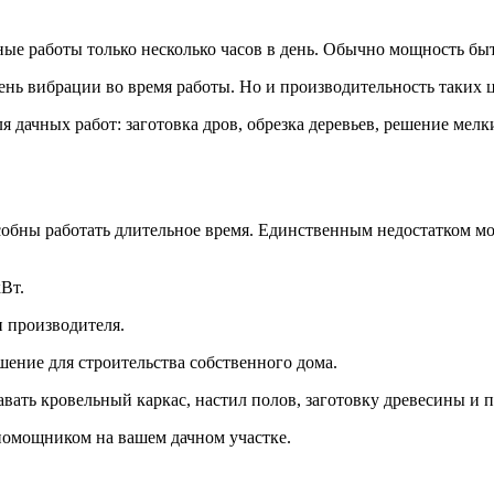
е работы только несколько часов в день. Обычно мощность быт
ь вибрации во время работы. Но и производительность таких ц
дачных работ: заготовка дров, обрезка деревьев, решение мелки
обны работать длительное время. Единственным недостатком мо
Вт.
и производителя.
ение для строительства собственного дома.
ть кровельный каркас, настил полов, заготовку древесины и п
помощником на вашем дачном участке.