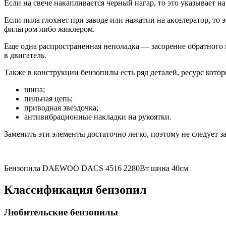
Если на свече накапливается черный нагар, то это указывает 
Если пила глохнет при заводе или нажатии на акселератор, то
фильтром либо жиклером.
Еще одна распространенная неполадка — засорение обратного к
в двигатель.
Также в конструкции бензопилы есть ряд деталей, ресурс котор
шина;
пильная цепь;
приводная звездочка;
антивибрационные накладки на рукоятки.
Заменить эти элементы достаточно легко, поэтому не следует з
Бензопила DAEWOO DACS 4516 2280Вт шина 40см
Классификация бензопил
Любительские бензопилы