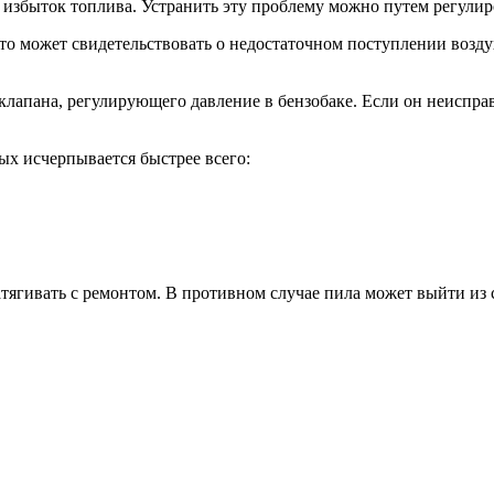
на избыток топлива. Устранить эту проблему можно путем регули
 это может свидетельствовать о недостаточном поступлении возд
лапана, регулирующего давление в бензобаке. Если он неисправе
ых исчерпывается быстрее всего:
атягивать с ремонтом. В противном случае пила может выйти из с