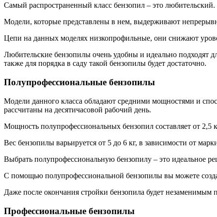
Самый распространенный класс бензопил – это любительский.
Модели, которые представлены в нем, выдерживают непрерывны
Цепи на данных моделях низкопрофильные, они снижают уровен
Любительские бензопилы очень удобны и идеально подходят для 
также для порядка в саду такой бензопилы будет достаточно.
Полупрофессиональные бензопилы
Модели данного класса обладают средними мощностями и спос
рассчитаны на десятичасовой рабочий день.
Мощность полупрофессиональных бензопил составляет от 2,5 к
Вес бензопилы варьируется от 5 до 6 кг, в зависимости от марк
Выбрать полупрофессиональную бензопилу – это идеальное реш
С помощью полупрофессиональной бензопилы вы можете создава
Даже после окончания стройки бензопила будет незаменимым 
Профессиональные бензопилы