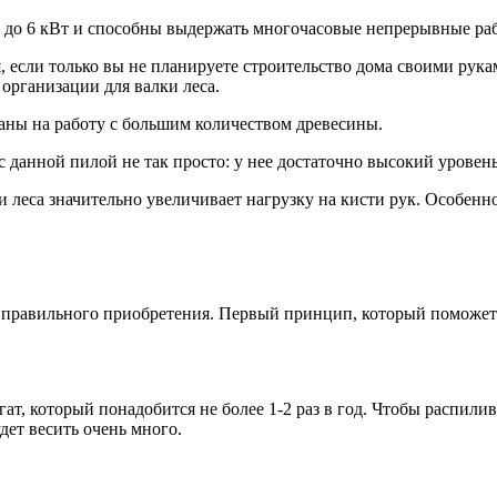
 до 6 кВт и способны выдержать многочасовые непрерывные ра
 если только вы не планируете строительство дома своими руками
рганизации для валки леса.
аны на работу с большим количеством древесины.
 данной пилой не так просто: у нее достаточно высокий уровен
 леса значительно увеличивает нагрузку на кисти рук. Особенно
я правильного приобретения. Первый принцип, который поможет 
т, который понадобится не более 1-2 раз в год. Чтобы распилив
ет весить очень много.