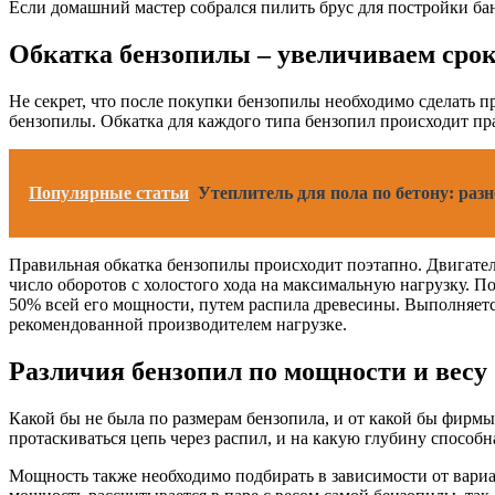
Если домашний мастер собрался пилить брус для постройки ба
Обкатка бензопилы – увеличиваем срок
Не секрет, что после покупки бензопилы необходимо сделать 
бензопилы. Обкатка для каждого типа бензопил происходит пра
Популярные статьи
Утеплитель для пола по бетону: ра
Правильная обкатка бензопилы происходит поэтапно. Двигатель
число оборотов с холостого хода на максимальную нагрузку. По
50% всей его мощности, путем распила древесины. Выполняетс
рекомендованной производителем нагрузке.
Различия бензопил по мощности и весу
Какой бы не была по размерам бензопила, и от какой бы фирмы 
протаскиваться цепь через распил, и на какую глубину способ
Мощность также необходимо подбирать в зависимости от вариан