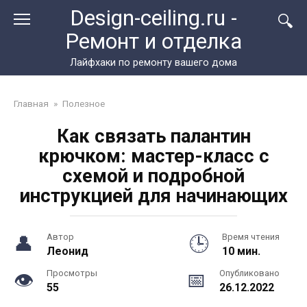
Перейти
Design-ceiling.ru -
к
Ремонт и отделка
контенту
Лайфхаки по ремонту вашего дома
Главная
»
Полезное
Как связать палантин
крючком: мастер-класс с
схемой и подробной
инструкцией для начинающих
Автор
Время чтения
Леонид
10 мин.
Просмотры
Опубликовано
55
26.12.2022