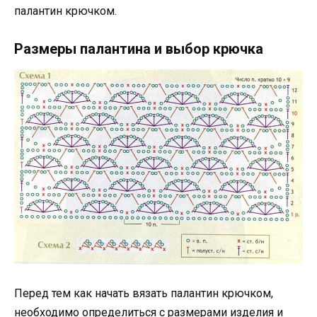
палантин крючком.
Размеры палантина и выбор крючка
Перед тем как начать вязать палантин крючком,
необходимо определиться с размерами изделия и