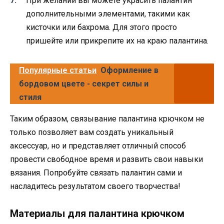
При желании вы можете украсить палантин
дополнительными элементами, такими как
кисточки или бахрома. Для этого просто
пришейте или прикрепите их на краю палантина.
Популярные статьи
Оформление в
бордовом цвете - секрет силы и
стиля
Таким образом, связывание палантина крючком не
только позволяет вам создать уникальный
аксессуар, но и представляет отличный способ
провести свободное время и развить свои навыки
вязания. Попробуйте связать палантин сами и
насладитесь результатом своего творчества!
Материалы для палантина крючком