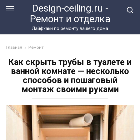
Перейти
Design-ceiling.ru -
к
Ремонт и отделка
контенту
Лайфхаки по ремонту вашего дома
Главная
»
Ремонт
Как скрыть трубы в туалете и
ванной комнате — несколько
способов и пошаговый
монтаж своими руками