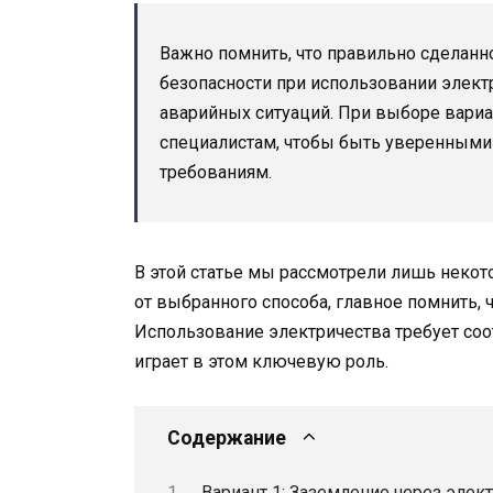
Важно помнить, что правильно сделанно
безопасности при использовании элек
аварийных ситуаций. При выборе вариа
специалистам, чтобы быть уверенными 
требованиям.
В этой статье мы рассмотрели лишь некот
от выбранного способа, главное помнить, 
Использование электричества требует со
играет в этом ключевую роль.
Содержание
Вариант 1: Заземление через элек