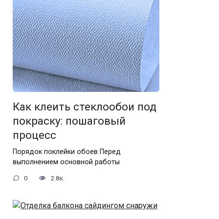
Как клеить стеклообои под
покраску: пошаговый
процесс
Порядок поклейки обоев Перед
выполнением основной работы
0
2.8к.