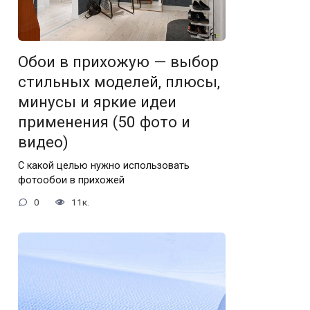
Обои в прихожую — выбор
стильных моделей, плюсы,
минусы и яркие идеи
применения (50 фото и
видео)
С какой целью нужно использовать
фотообои в прихожей
0
11к.