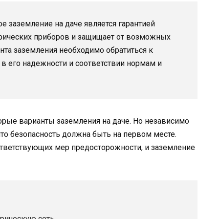
е заземление на даче является гарантией
трических приборов и защищает от возможных
нта заземления необходимо обратиться к
в его надежности и соответствии нормам и
орые варианты заземления на даче. Но независимо
что безопасность должна быть на первом месте.
ответствующих мер предосторожности, и заземление
трическую сеть