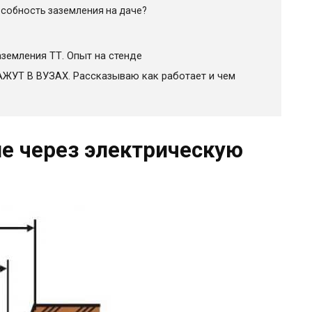
собность заземления на даче?
земления ТТ. Опыт на стенде
УТ В ВУЗАХ. Рассказываю как работает и чем
ие через электрическую