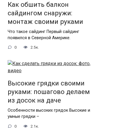
Как обшить балкон
сайдингом снаружи:
монтаж своими руками
Что такое сайдинг Первый сайдинг
появился в Северной Америке.
0
2.5к.
Высокие грядки своими
руками: пошагово делаем
из досок на даче
Особенности высоких грядок Высокие и
умные грядки –
0
2.1к.