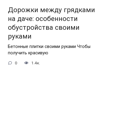
Дорожки между грядками
на даче: особенности
обустройства своими
руками
Бетонные плитки своими руками Чтобы
получить красивую
0
1.4к.