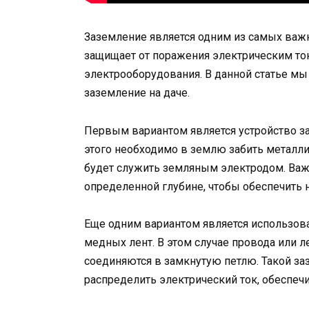
Заземление является одним из самых важн
защищает от поражения электрическим ток
электрооборудования. В данной статье м
заземление на даче.
Первым вариантом является устройство з
этого необходимо в землю забить металл
будет служить земляным электродом. Важн
определенной глубине, чтобы обеспечить 
Еще одним вариантом является использов
медных лент. В этом случае провода или 
соединяются в замкнутую петлю. Такой з
распределить электрический ток, обеспе