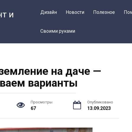
нт и
Дизайн
Новости
Полезное
По
Своими руками
аземление на даче —
ваем варианты
Просмотры
Опубликовано
67
13.09.2023