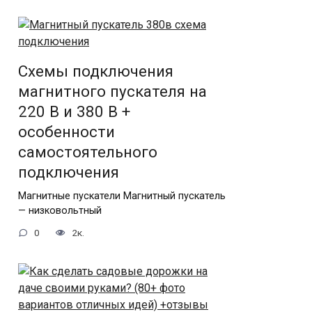
Схемы подключения
магнитного пускателя на
220 В и 380 В +
особенности
самостоятельного
подключения
Магнитные пускатели Магнитный пускатель
— низковольтный
0
2к.