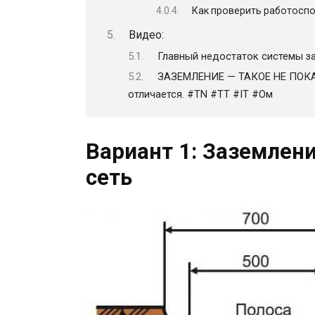
Как проверить работоспо
Видео:
Главный недостаток системы за
ЗАЗЕМЛЕНИЕ — ТАКОЕ НЕ ПОКАЖ
отличается. #TN #TT #IT #Ом
Вариант 1: Заземлен
сеть