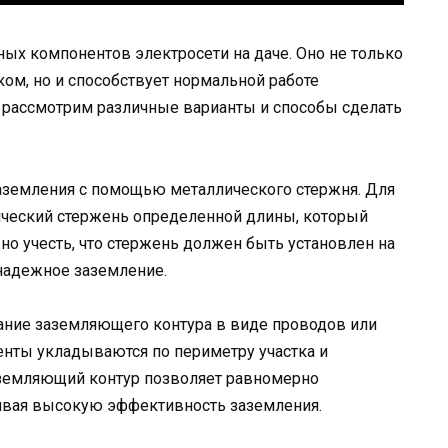
ых компонентов электросети на даче. Оно не только
ом, но и способствует нормальной работе
ы рассмотрим различные варианты и способы сделать
аземления с помощью металлического стержня. Для
ический стержень определенной длины, который
о учесть, что стержень должен быть установлен на
надежное заземление.
ание заземляющего контура в виде проводов или
ленты укладываются по периметру участка и
аземляющий контур позволяет равномерно
чивая высокую эффективность заземления.