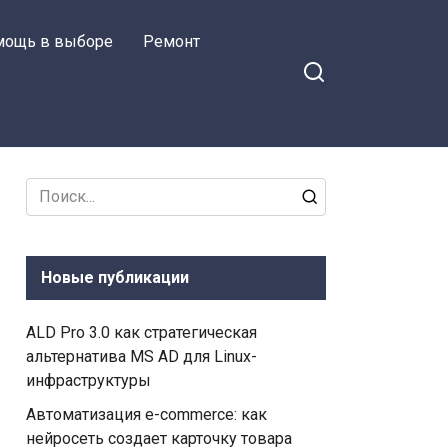
мощь в выборе
Ремонт
Search
for:
Новые публикации
ALD Pro 3.0 как стратегическая
альтернатива MS AD для Linux-
инфраструктуры
Автоматизация e-commerce: как
нейросеть создает карточку товара