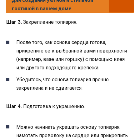
для создания уютной и стильной
гостиной в вашем доме
Шаг 3.
Закрепление топиария.
После того, как основа сердца готова,
прикрепите ее к выбранной вами поверхности
(например, вазе или горшку) с помощью клея
или другого подходящего крепежа.
Убедитесь, что основа топиария прочно
закреплена и не сдвигается.
Шаг 4.
Подготовка к украшению.
Можно начинать украшать основу топиария:
намотать проволоку на сердце или прикрепить