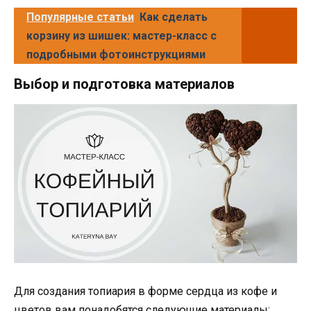
Популярные статьи
Как сделать
корзину из шишек: мастер-класс с
подробными фотоинструкциями
Выбор и подготовка материалов
Для создания топиария в форме сердца из кофе и
цветов вам понадобятся следующие материалы: