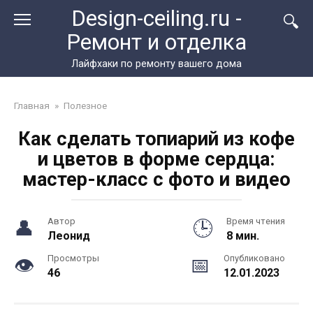
Перейти
Design-ceiling.ru -
к
Ремонт и отделка
контенту
Лайфхаки по ремонту вашего дома
Главная
»
Полезное
Как сделать топиарий из кофе
и цветов в форме сердца:
мастер-класс с фото и видео
Автор
Время чтения
Леонид
8 мин.
Просмотры
Опубликовано
46
12.01.2023