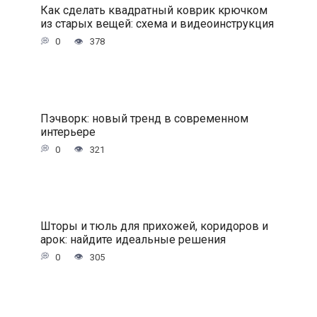
Как сделать квадратный коврик крючком
из старых вещей: схема и видеоинструкция
0
378
Пэчворк: новый тренд в современном
интерьере
0
321
Шторы и тюль для прихожей, коридоров и
арок: найдите идеальные решения
0
305