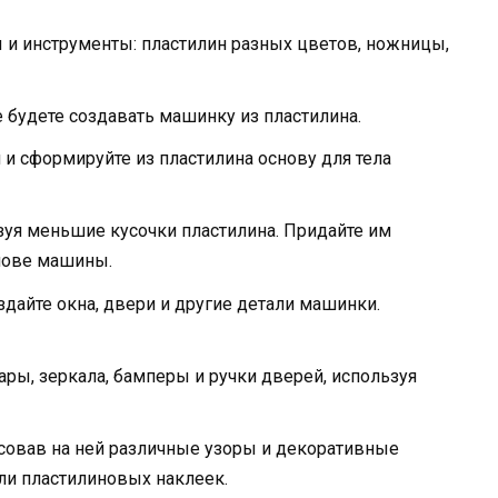
 и инструменты: пластилин разных цветов, ножницы,
 будете создавать машинку из пластилина.
и сформируйте из пластилина основу для тела
зуя меньшие кусочки пластилина. Придайте им
нове машины.
дайте окна, двери и другие детали машинки.
ры, зеркала, бамперы и ручки дверей, используя
исовав на ней различные узоры и декоративные
и пластилиновых наклеек.