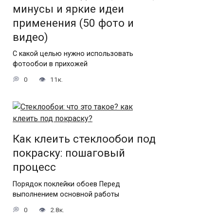
минусы и яркие идеи
применения (50 фото и
видео)
С какой целью нужно использовать
фотообои в прихожей
0
11к.
Как клеить стеклообои под
покраску: пошаговый
процесс
Порядок поклейки обоев Перед
выполнением основной работы
0
2.8к.