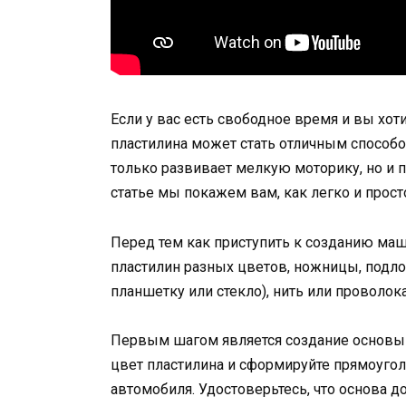
Если у вас есть свободное время и вы хот
пластилина может стать отличным способо
только развивает мелкую моторику, но и п
статье мы покажем вам, как легко и прос
Перед тем как приступить к созданию ма
пластилин разных цветов, ножницы, подл
планшетку или стекло), нить или проволока
Первым шагом является создание основы 
цвет пластилина и сформируйте прямоугол
автомобиля. Удостоверьтесь, что основа д