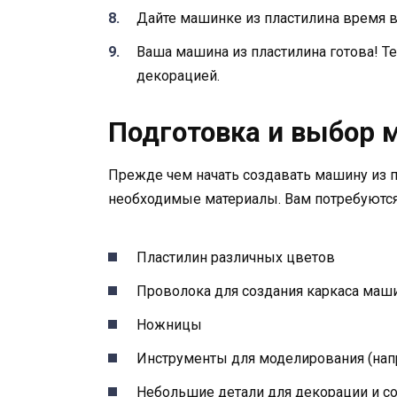
Дайте машинке из пластилина время в
Ваша машина из пластилина готова! Т
декорацией.
Подготовка и выбор 
Прежде чем начать создавать машину из п
необходимые материалы. Вам потребуются
Пластилин различных цветов
Проволока для создания каркаса ма
Ножницы
Инструменты для моделирования (нап
Небольшие детали для декорации и со