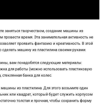
ите заняться творчеством, создание машины из
м провести время. Эта занимательная активность не
озволяет проявить фантазию и креативность. В этой
то сделать машину из пластилина своими руками.
шины, вам понадобятся следующие материалы:
ожка для работы (можно использовать пластиковую
, стеклянная банка для колес.
машины из пластилина. Для этого возьмите один
ьник или квадрат, который будет служить корпусом
остаточно толстая и прочная, чтобы сохранить форму