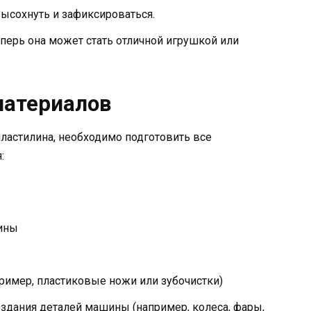
ысохнуть и зафиксироваться.
еперь она может стать отличной игрушкой или
материалов
ластилина, необходимо подготовить все
:
шины
ример, пластиковые ножи или зубочистки)
здания деталей машины (например, колеса, фары,