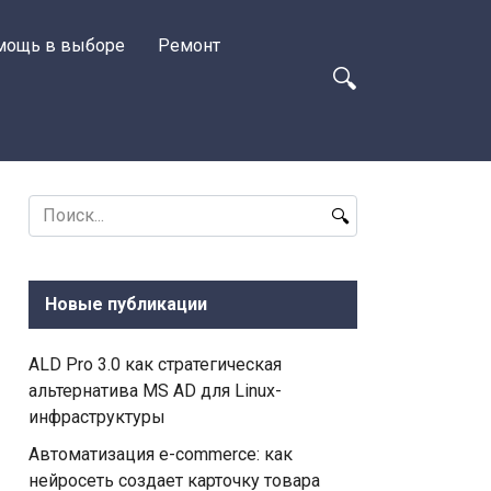
мощь в выборе
Ремонт
Search
for:
Новые публикации
ALD Pro 3.0 как стратегическая
альтернатива MS AD для Linux-
инфраструктуры
Автоматизация e-commerce: как
нейросеть создает карточку товара