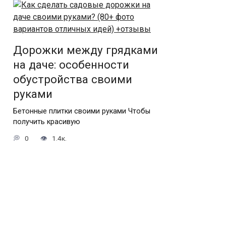
Дорожки между грядками
на даче: особенности
обустройства своими
руками
Бетонные плитки своими руками Чтобы
получить красивую
0
1.4к.