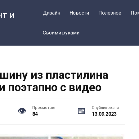
нт и
Дизайн
Новости
Полезное
По
Своими руками
ашину из пластилина
и поэтапно с видео
Просмотры
Опубликовано
84
13.09.2023