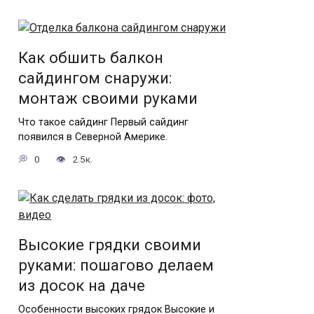
Как обшить балкон
сайдингом снаружи:
монтаж своими руками
Что такое сайдинг Первый сайдинг
появился в Северной Америке.
0
2.5к.
Высокие грядки своими
руками: пошагово делаем
из досок на даче
Особенности высоких грядок Высокие и