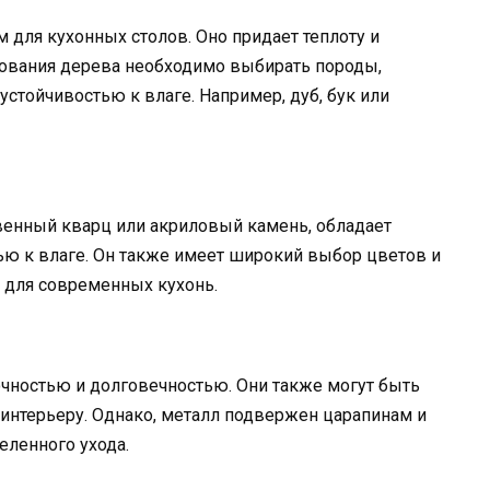
 для кухонных столов. Оно придает теплоту и
зования дерева необходимо выбирать породы,
стойчивостью к влаге. Например, дуб, бук или
венный кварц или акриловый камень, обладает
ью к влаге. Он также имеет широкий выбор цветов и
м для современных кухонь.
ностью и долговечностью. Они также могут быть
нтерьеру. Однако, металл подвержен царапинам и
еленного ухода.