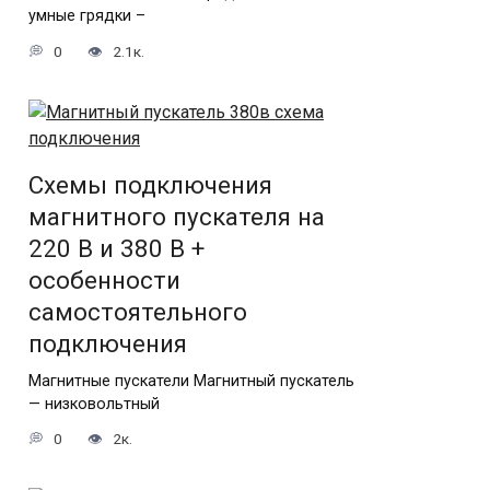
умные грядки –
0
2.1к.
Схемы подключения
магнитного пускателя на
220 В и 380 В +
особенности
самостоятельного
подключения
Магнитные пускатели Магнитный пускатель
— низковольтный
0
2к.