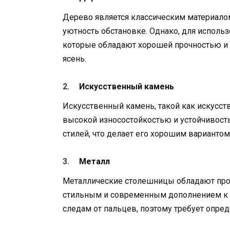
Дерево является классическим материалом
уютность обстановке. Однако, для исполь
которые обладают хорошей прочностью и у
ясень.
Искусственный камень
Искусственный камень, такой как искусст
высокой износостойкостью и устойчивост
стилей, что делает его хорошим варианто
Металл
Металлические столешницы обладают проч
стильным и современным дополнением к и
следам от пальцев, поэтому требует опред