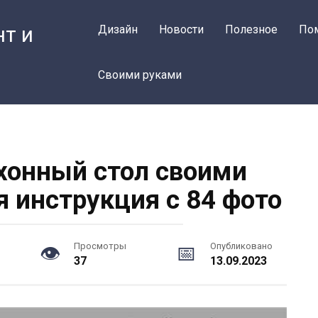
нт и
Дизайн
Новости
Полезное
По
Своими руками
ухонный стол своими
я инструкция с 84 фото
Просмотры
Опубликовано
37
13.09.2023