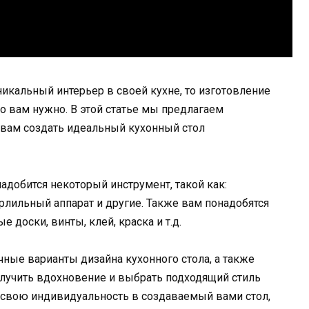
никальный интерьер в своей кухне, то изготовление
то вам нужно. В этой статье мы предлагаем
вам создать идеальный кухонный стол
адобится некоторый инструмент, такой как:
лильный аппарат и другие. Также вам понадобятся
 доски, винты, клей, краска и т.д.
ные варианты дизайна кухонного стола, а также
олучить вдохновение и выбрать подходящий стиль
 свою индивидуальность в создаваемый вами стол,