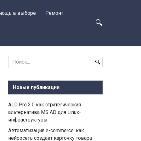
мощь в выборе
Ремонт
Search
for:
Новые публикации
ALD Pro 3.0 как стратегическая
альтернатива MS AD для Linux-
инфраструктуры
Автоматизация e-commerce: как
нейросеть создает карточку товара