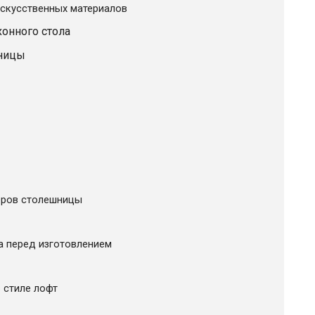
скусственных материалов
онного стола
ницы
еров столешницы
а перед изготовлением
 стиле лофт