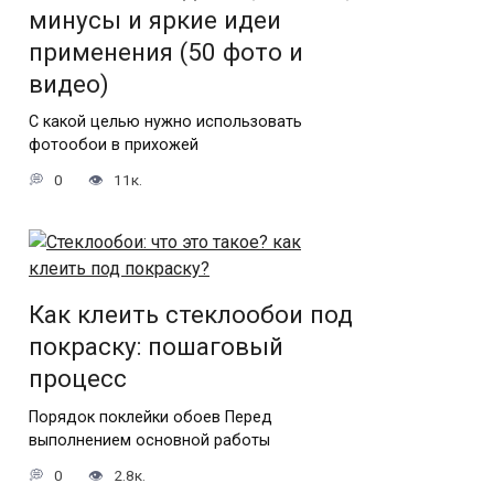
минусы и яркие идеи
применения (50 фото и
видео)
С какой целью нужно использовать
фотообои в прихожей
0
11к.
Как клеить стеклообои под
покраску: пошаговый
процесс
Порядок поклейки обоев Перед
выполнением основной работы
0
2.8к.