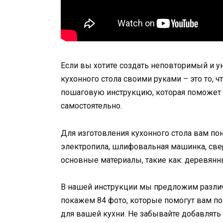
Если вы хотите создать неповторимый и у
кухонного стола своими руками – это то, ч
пошаговую инструкцию, которая поможет 
самостоятельно.
Для изготовления кухонного стола вам пон
электропила, шлифовальная машинка, свер
основные материалы, такие как: деревянные
В нашей инструкции мы предложим различ
покажем 84 фото, которые помогут вам п
для вашей кухни. Не забывайте добавлять