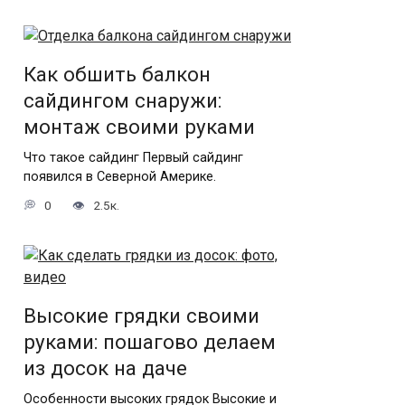
Как обшить балкон
сайдингом снаружи:
монтаж своими руками
Что такое сайдинг Первый сайдинг
появился в Северной Америке.
0
2.5к.
Высокие грядки своими
руками: пошагово делаем
из досок на даче
Особенности высоких грядок Высокие и