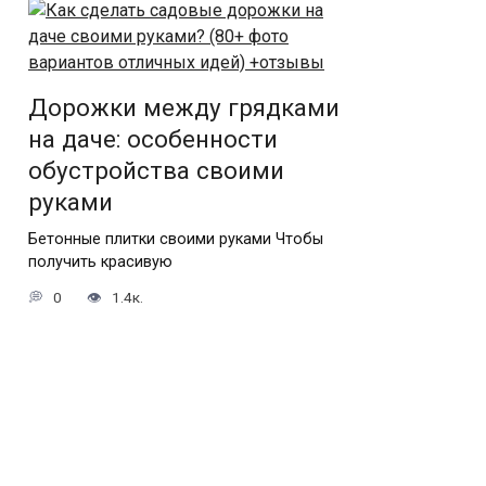
Дорожки между грядками
на даче: особенности
обустройства своими
руками
Бетонные плитки своими руками Чтобы
получить красивую
0
1.4к.