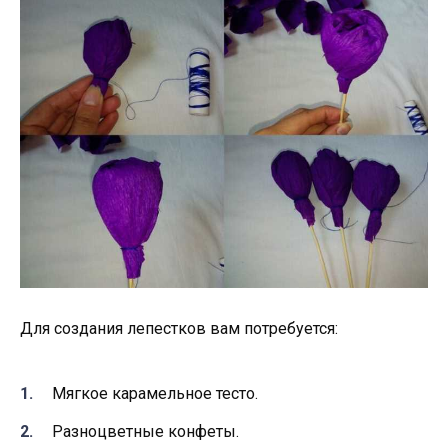
Для создания лепестков вам потребуется:
Мягкое карамельное тесто.
Разноцветные конфеты.