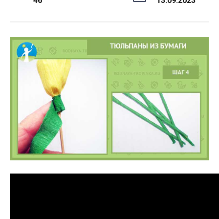
46
13.09.2023