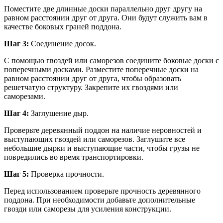
Поместите две длинные доски параллельно друг другу на
равном расстоянии друг от друга. Они будут служить вам в
качестве боковых граней поддона.
Шаг 3:
Соединение досок.
С помощью гвоздей или саморезов соедините боковые доски с
поперечными досками. Разместите поперечные доски на
равном расстоянии друг от друга, чтобы образовать
решетчатую структуру. Закрепите их гвоздями или
саморезами.
Шаг 4:
Заглушение дыр.
Проверьте деревянный поддон на наличие неровностей и
выступающих гвоздей или саморезов. Заглушите все
небольшие дырки и выступающие части, чтобы грузы не
повредились во время транспортировки.
Шаг 5:
Проверка прочности.
Перед использованием проверьте прочность деревянного
поддона. При необходимости добавьте дополнительные
гвозди или саморезы для усиления конструкции.