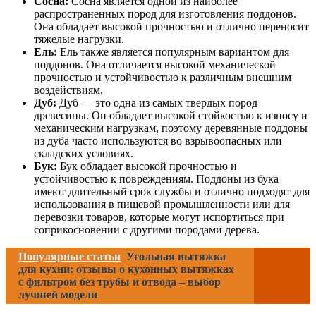
Сосна:
Сосна является одной из наиболее
распространенных пород для изготовления поддонов.
Она обладает высокой прочностью и отлично переносит
тяжелые нагрузки.
Ель:
Ель также является популярным вариантом для
поддонов. Она отличается высокой механической
прочностью и устойчивостью к различным внешним
воздействиям.
Дуб:
Дуб — это одна из самых твердых пород
древесины. Он обладает высокой стойкостью к износу и
механическим нагрузкам, поэтому деревянные поддоны
из дуба часто используются во взрывоопасных или
складских условиях.
Бук:
Бук обладает высокой прочностью и
устойчивостью к повреждениям. Поддоны из бука
имеют длительный срок службы и отлично подходят для
использования в пищевой промышленности или для
перевозки товаров, которые могут испортиться при
соприкосновении с другими породами дерева.
Популярные статьи
Угольная вытяжка
для кухни: отзывы о кухонных вытяжках
с фильтром без трубы и отвода – выбор
лучшей модели