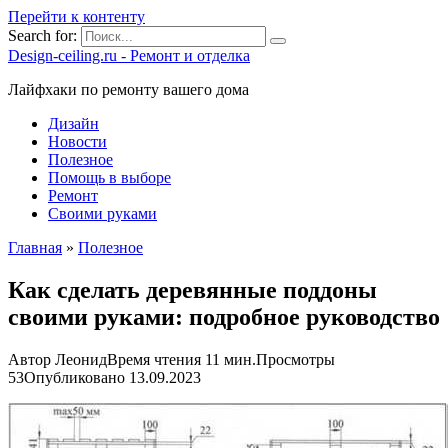
Перейти к контенту
Search for:
Design-ceiling.ru - Ремонт и отделка
Лайфхаки по ремонту вашего дома
Дизайн
Новости
Полезное
Помощь в выборе
Ремонт
Своими руками
Главная
»
Полезное
Как сделать деревянные поддоны
своими руками: подробное руководство
Автор
Леонид
Время чтения
11 мин.
Просмотры
53
Опубликовано
13.09.2023