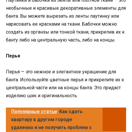
Паутинки и бабочки из ленты или плотной ткани — это
необычные и красивые декоративные элементы для
банта. Вы можете вырезать из ленты паутинку или
нарисовать ее красками на ткани. Бабочки можно
создать из органзы или тонкой ткани, прикрепив их к
банту либо на центральную часть, либо на концы.
Перья
Перья — это нежное и элегантное украшение для
банта. Используйте цветные перья и прикрепите их к
центральной части или на концы банта. Это придаст
изделию шик и оригинальность.
Популярные статьи
Как сдать
квартиру в другом городе
удаленно и не получить проблем с