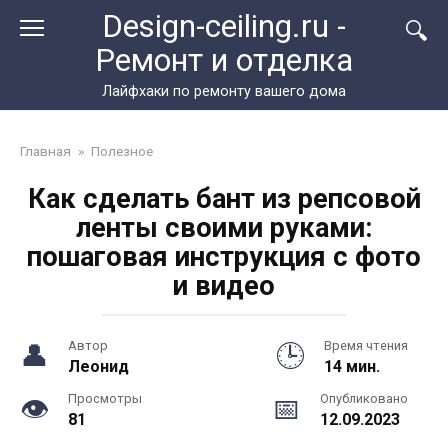
Перейти
Design-ceiling.ru -
к
Ремонт и отделка
контенту
Лайфхаки по ремонту вашего дома
Главная
»
Полезное
Как сделать бант из репсовой
ленты своими руками:
пошаговая инструкция с фото
и видео
Автор
Время чтения
Леонид
14 мин.
Просмотры
Опубликовано
81
12.09.2023