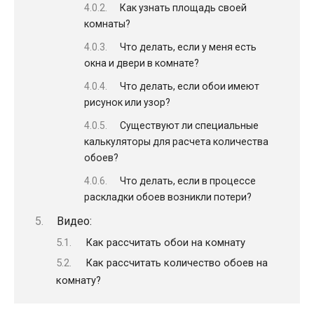
Как узнать площадь своей
комнаты?
Что делать, если у меня есть
окна и двери в комнате?
Что делать, если обои имеют
рисунок или узор?
Существуют ли специальные
калькуляторы для расчета количества
обоев?
Что делать, если в процессе
раскладки обоев возникли потери?
Видео:
Как рассчитать обои на комнату
Как рассчитать количество обоев на
комнату?