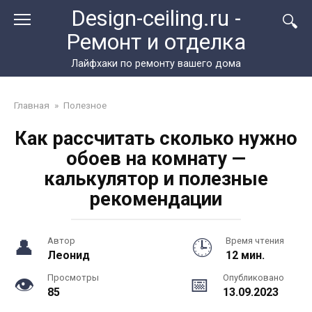
Перейти
Design-ceiling.ru -
к
Ремонт и отделка
контенту
Лайфхаки по ремонту вашего дома
Главная
»
Полезное
Как рассчитать сколько нужно
обоев на комнату —
калькулятор и полезные
рекомендации
Автор
Время чтения
Леонид
12 мин.
Просмотры
Опубликовано
85
13.09.2023