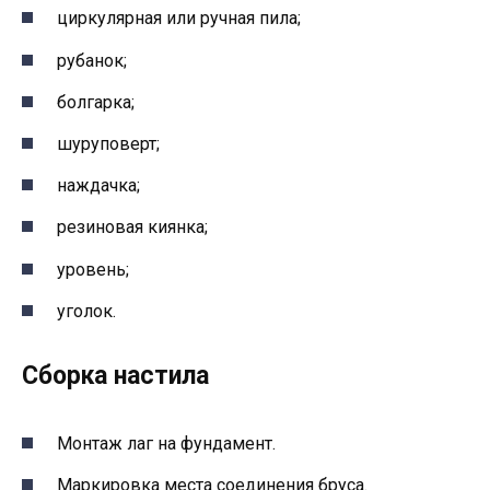
циркулярная или ручная пила;
рубанок;
болгарка;
шуруповерт;
наждачка;
резиновая киянка;
уровень;
уголок.
Сборка настила
Монтаж лаг на фундамент.
Маркировка места соединения бруса.