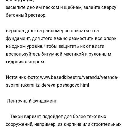
засыпьте дно ям песком и щебнем, залейте сверху
бетонный раствор;
веранда должна равномерно опираться на
фундамент, для этого важно разместить все опоры
на одном уровне, чтобы защитить их от влаги
воспользуйтесь битумной мастикой и рулонным
гидроизолятором.
Источник фото: www.besedkibest.ru/verandu/veranda-
svoimi-rukami-iz-dereva-poshagovo.html
Ленточный фундамент
Такой вариант подойдет для более тяжелых
сооружений, например, из кирпича или строительных