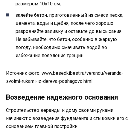
размером 10х10 см;
залейте бетон, приготовленный из смеси песка,
цемента, воды и щебня, после чего хорошо
разровняйте заливку и оставьте до высыхания.
Не забывайте, что бетон, особенно в жаркую
погоду, необходимо смачивать водой во
избежание появления трещин.
Источник фото: www.besedkibest.ru/verandu/veranda-
svoimi-rukami-iz-dereva-poshagovo.html
Возведение надежного основания
Строительство веранды к дому своими руками
начинают с возведения фундамента и стыковки его с
основанием главной постройки.