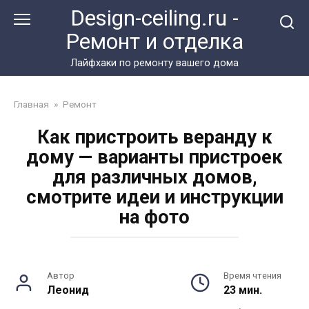
Перейти
Design-ceiling.ru -
к
Ремонт и отделка
контенту
Лайфхаки по ремонту вашего дома
Главная
»
Ремонт
Как пристроить веранду к
дому — варианты пристроек
для различных домов,
смотрите идеи и инструкции
на фото
Автор
Время чтения
Леонид
23 мин.