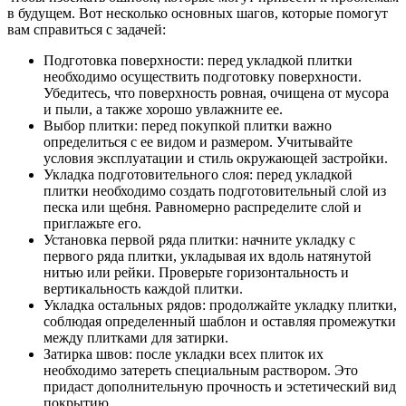
в будущем. Вот несколько основных шагов, которые помогут
вам справиться с задачей:
Подготовка поверхности: перед укладкой плитки
необходимо осуществить подготовку поверхности.
Убедитесь, что поверхность ровная, очищена от мусора
и пыли, а также хорошо увлажните ее.
Выбор плитки: перед покупкой плитки важно
определиться с ее видом и размером. Учитывайте
условия эксплуатации и стиль окружающей застройки.
Укладка подготовительного слоя: перед укладкой
плитки необходимо создать подготовительный слой из
песка или щебня. Равномерно распределите слой и
приглажьте его.
Установка первой ряда плитки: начните укладку с
первого ряда плитки, укладывая их вдоль натянутой
нитью или рейки. Проверьте горизонтальность и
вертикальность каждой плитки.
Укладка остальных рядов: продолжайте укладку плитки,
соблюдая определенный шаблон и оставляя промежутки
между плитками для затирки.
Затирка швов: после укладки всех плиток их
необходимо затереть специальным раствором. Это
придаст дополнительную прочность и эстетический вид
покрытию.