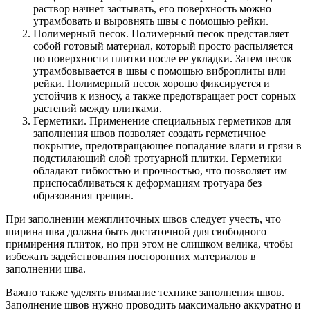
раствор начнет застывать, его поверхность можно
утрамбовать и выровнять швы с помощью рейки.
Полимерный песок. Полимерный песок представляет
собой готовый материал, который просто распыляется
по поверхности плитки после ее укладки. Затем песок
утрамбовывается в швы с помощью виброплиты или
рейки. Полимерный песок хорошо фиксируется и
устойчив к износу, а также предотвращает рост сорных
растений между плитками.
Герметики. Применение специальных герметиков для
заполнения швов позволяет создать герметичное
покрытие, предотвращающее попадание влаги и грязи в
подстилающий слой тротуарной плитки. Герметики
обладают гибкостью и прочностью, что позволяет им
приспосабливаться к деформациям тротуара без
образования трещин.
При заполнении межплиточных швов следует учесть, что
ширина шва должна быть достаточной для свободного
примирения плиток, но при этом не слишком велика, чтобы
избежать задействования посторонних материалов в
заполнении шва.
Важно также уделять внимание технике заполнения швов.
Заполнение швов нужно проводить максимально аккуратно и