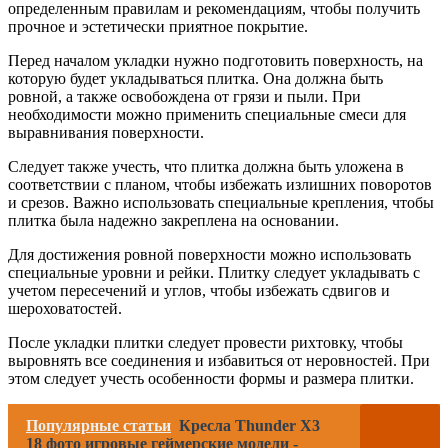
определенным правилам и рекомендациям, чтобы получить
прочное и эстетически приятное покрытие.
Перед началом укладки нужно подготовить поверхность, на
которую будет укладываться плитка. Она должна быть
ровной, а также освобождена от грязи и пыли. При
необходимости можно применить специальные смеси для
выравнивания поверхности.
Следует также учесть, что плитка должна быть уложена в
соответствии с планом, чтобы избежать излишних поворотов
и срезов. Важно использовать специальные крепления, чтобы
плитка была надежно закреплена на основании.
Для достижения ровной поверхности можно использовать
специальные уровни и рейки. Плитку следует укладывать с
учетом пересечений и углов, чтобы избежать сдвигов и
шероховатостей.
После укладки плитки следует провести рихтовку, чтобы
выровнять все соединения и избавиться от неровностей. При
этом следует учесть особенности формы и размера плитки.
Популярные статьи
Кресла Thunder X3
18 фото игровые геймерские модели -