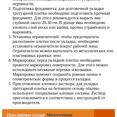
неровности.
Подготовка фундамента: для долговечной укладки
тротуарной плитки необходимо подготовить прочный
фундамент. Для этого рекомендуется вырыть яму
глубиной около 20-30 см. В днище ямы необходимо
уложить слой песка или щебня, прочно утрамбовать и
выровнять.
Установка ограничителей: чтобы предотвратить
расползание плитки после укладки, необходимо
установить ограничители вокруг рабочей зоны.
Ограничители можно выполнить из металлических или
пластиковых краевых лент.
Маркировка: перед укладкой плитки необходимо
провести маркировку поверхности. Для этого можно
использовать натяжные веревки и колышки.
Маркировка поможет сохранить ровные линии и
геометрические формы в процессе укладки.
Приготовление клеевого раствора: для укладки
тротуарной плитки на бетонную основу обычно
используют специальные клеевые составы. Раствор
приготавливается в соответствии с инструкцией от
производителя.
Популярные статьи
Малосольная