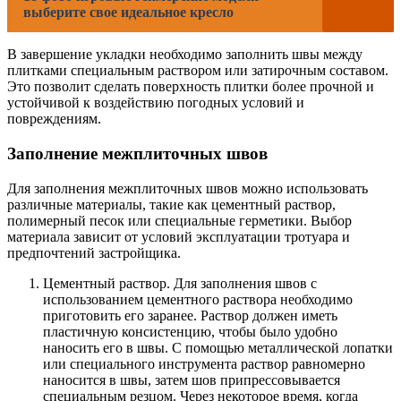
выберите свое идеальное кресло
В завершение укладки необходимо заполнить швы между
плитками специальным раствором или затирочным составом.
Это позволит сделать поверхность плитки более прочной и
устойчивой к воздействию погодных условий и
повреждениям.
Заполнение межплиточных швов
Для заполнения межплиточных швов можно использовать
различные материалы, такие как цементный раствор,
полимерный песок или специальные герметики. Выбор
материала зависит от условий эксплуатации тротуара и
предпочтений застройщика.
Цементный раствор. Для заполнения швов с
использованием цементного раствора необходимо
приготовить его заранее. Раствор должен иметь
пластичную консистенцию, чтобы было удобно
наносить его в швы. С помощью металлической лопатки
или специального инструмента раствор равномерно
наносится в швы, затем шов припрессовывается
специальным резцом. Через некоторое время, когда