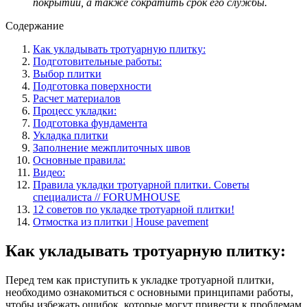
покрытии, а также сократить срок его службы.
Содержание
Как укладывать тротуарную плитку:
Подготовительные работы:
Выбор плитки
Подготовка поверхности
Расчет материалов
Процесс укладки:
Подготовка фундамента
Укладка плитки
Заполнение межплиточных швов
Основные правила:
Видео:
Правила укладки тротуарной плитки. Советы
специалиста // FORUMHOUSE
12 советов по укладке тротуарной плитки!
Отмостка из плитки | House pavement
Как укладывать тротуарную плитку:
Перед тем как приступить к укладке тротуарной плитки,
необходимо ознакомиться с основными принципами работы,
чтобы избежать ошибок, которые могут привести к проблемам