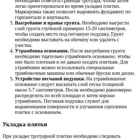
необходимо отметить границы тротуара, чтобы затем
легко ориентироваться во время укладки плитки.
Маркировка также позволит выровнять фундамент по
горизонтали и вертикали.
Выгребание и вранье грунта.
Необходимо выгрести
слой грунта глубиной примерно 15-20 сантиметров,
чтобы создать место под песчаную подушку. Грунт
необходимо выставить на обочину или удалить с
участка.
Утрамбовка основания.
После выгребания грунта
необходимо тщательно утрамбовать основание, чтобы
оно было плотным и не давало оседать плиткам. Для
утрамбовки можно использовать специальные
трамбовочные машины или обычные бруски или доски.
Устройство песчаной подушки.
На утрамбованное
основание следует высыпать слой песка толщиной
около 5-7 сантиметров. Песок необходимо равномерно
распределить по всей площади и затем хорошо
утрамбовать. Песчаная подушка служит для
выравнивания поверхности и улучшения сцепления
плитки с основанием.
Укладка плитки
При укладке тротуарной плитки необходимо следовать