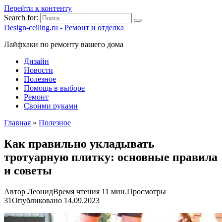
Перейти к контенту
Search for:
Design-ceiling.ru - Ремонт и отделка
Лайфхаки по ремонту вашего дома
Дизайн
Новости
Полезное
Помощь в выборе
Ремонт
Своими руками
Главная
»
Полезное
Как правильно укладывать
тротуарную плитку: основные правила
и советы
Автор
Леонид
Время чтения
11 мин.
Просмотры
31
Опубликовано
14.09.2023