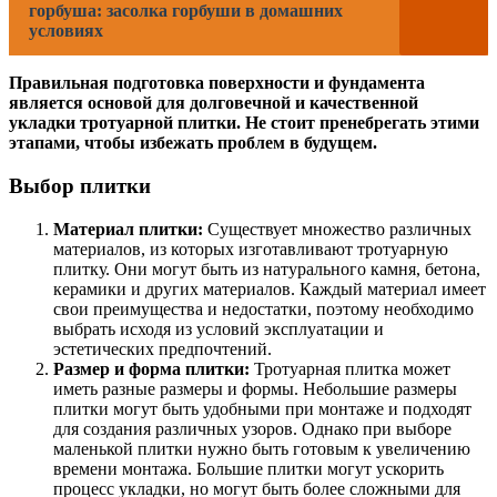
горбуша: засолка горбуши в домашних
условиях
Правильная подготовка поверхности и фундамента
является основой для долговечной и качественной
укладки тротуарной плитки. Не стоит пренебрегать этими
этапами, чтобы избежать проблем в будущем.
Выбор плитки
Материал плитки:
Существует множество различных
материалов, из которых изготавливают тротуарную
плитку. Они могут быть из натурального камня, бетона,
керамики и других материалов. Каждый материал имеет
свои преимущества и недостатки, поэтому необходимо
выбрать исходя из условий эксплуатации и
эстетических предпочтений.
Размер и форма плитки:
Тротуарная плитка может
иметь разные размеры и формы. Небольшие размеры
плитки могут быть удобными при монтаже и подходят
для создания различных узоров. Однако при выборе
маленькой плитки нужно быть готовым к увеличению
времени монтажа. Большие плитки могут ускорить
процесс укладки, но могут быть более сложными для