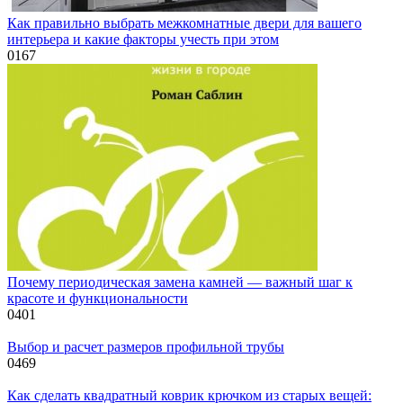
Как правильно выбрать межкомнатные двери для вашего
интерьера и какие факторы учесть при этом
0
167
Почему периодическая замена камней — важный шаг к
красоте и функциональности
0
401
Выбор и расчет размеров профильной трубы
0
469
Как сделать квадратный коврик крючком из старых вещей: