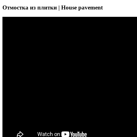
Отмостка из плитки | House pavement