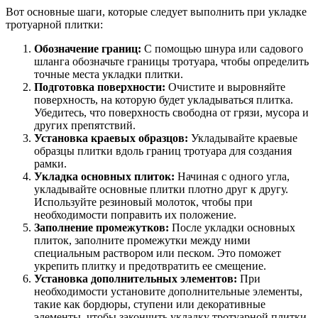
Вот основные шаги, которые следует выполнить при укладке
тротуарной плитки:
Обозначение границ:
С помощью шнура или садового
шланга обозначьте границы тротуара, чтобы определить
точные места укладки плитки.
Подготовка поверхности:
Очистите и выровняйте
поверхность, на которую будет укладываться плитка.
Убедитесь, что поверхность свободна от грязи, мусора и
других препятствий.
Установка краевых образцов:
Укладывайте краевые
образцы плитки вдоль границ тротуара для создания
рамки.
Укладка основных плиток:
Начиная с одного угла,
укладывайте основные плитки плотно друг к другу.
Используйте резиновый молоток, чтобы при
необходимости поправить их положение.
Заполнение промежутков:
После укладки основных
плиток, заполните промежутки между ними
специальным раствором или песком. Это поможет
укрепить плитку и предотвратить ее смещение.
Установка дополнительных элементов:
При
необходимости установите дополнительные элементы,
такие как бордюры, ступени или декоративные
элементы, чтобы закончить укладку тротуарной плитки.