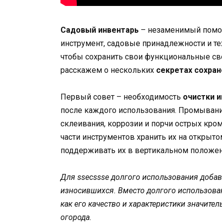
Садовый инвентарь
– незаменимый помощ
инструмент, садовые принадлежности и те
чтобы сохранить свои функциональные сво
расскажем о нескольких
секретах сохран
Первый совет – необходимость
очистки 
после каждого использования. Промывани
склеивания, коррозии и порчи острых кро
части инструментов хранить их на открыт
поддерживать их в вертикальном положен
Для ssecssse долгого использования добав
износившихся. Вместо долгого использован
как его качество и характеристики значите
огорода.