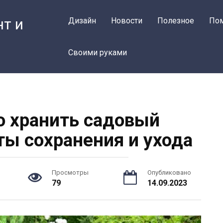
нт и
Дизайн
Новости
Полезное
По
Своими руками
о хранить садовый
ты сохранения и ухода
Просмотры
Опубликовано
79
14.09.2023