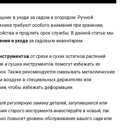
ник в уходе за садом и огородом. Ручной
хника требуют особого внимания при хранении,
йства и продлить срок службы. В данной статье мы
ения и ухода
за садовым инвентарем.
инструментов
от грязи и сухих остатков растений
е и сушка инструментов помогут избежать их
мок. Также рекомендуется смазывать металлические
ом воздухе в специальных держателях или
ии, чтобы избежать деформации.
ьте регулярную замену деталей, затупившихся или
ия старого инструмента инвестируйте в новый, так
льно повысят уровень обслуживания вашего сада или