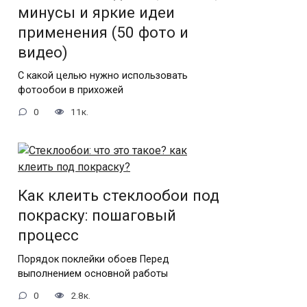
минусы и яркие идеи
применения (50 фото и
видео)
С какой целью нужно использовать
фотообои в прихожей
0
11к.
Как клеить стеклообои под
покраску: пошаговый
процесс
Порядок поклейки обоев Перед
выполнением основной работы
0
2.8к.