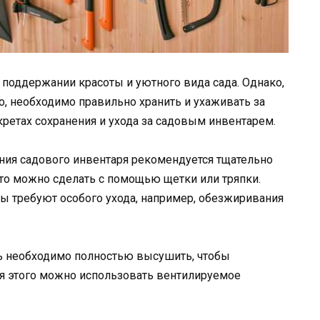
поддержании красоты и уютного вида сада. Однако,
о, необходимо правильно хранить и ухаживать за
кретах сохранения и ухода за садовым инвентарем.
ания садового инвентаря рекомендуется тщательно
 Это можно сделать с помощью щетки или тряпки.
ы требуют особого ухода, например, обезжиривания
рь необходимо полностью высушить, чтобы
я этого можно использовать вентилируемое