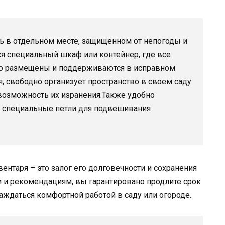
ь в отдельном месте, защищенном от непогоды и
я специальный шкаф или контейнер, где все
но размещены и поддерживаются в исправном
, свободно организует пространство в своем саду
 возможность их изранения.Также удобно
и специальные петли для подвешивания
вентаря – это залог его долговечности и сохранения
 и рекомендациям, вы гарантировано продлите срок
ждаться комфортной работой в саду или огороде.