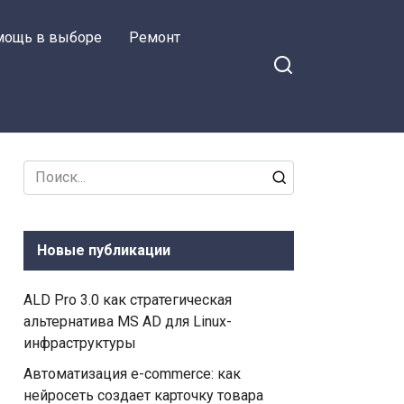
мощь в выборе
Ремонт
Search
for:
Новые публикации
ALD Pro 3.0 как стратегическая
альтернатива MS AD для Linux-
инфраструктуры
Автоматизация e-commerce: как
нейросеть создает карточку товара