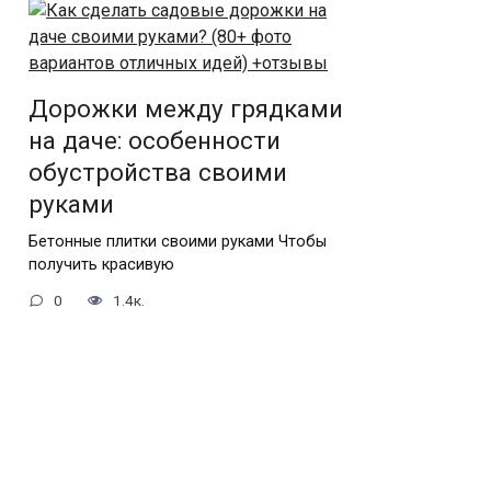
Дорожки между грядками
на даче: особенности
обустройства своими
руками
Бетонные плитки своими руками Чтобы
получить красивую
0
1.4к.