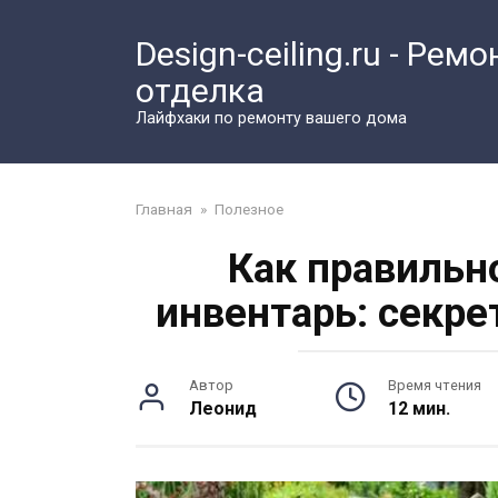
Перейти
к
Design-ceiling.ru - Ремо
контенту
отделка
Лайфхаки по ремонту вашего дома
Главная
»
Полезное
Как правильн
инвентарь: секре
Автор
Время чтения
Леонид
12 мин.