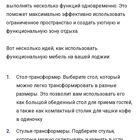
выполнять несколько функций одновременно. Это
поможет максимально эффективно использовать
ограниченное пространство и создать уютную и
функциональную зону отдыха.
Вот несколько идей, как использовать
функциональную мебель на вашей лоджии:
Стол-трансформер. Выберите стол, который
можно легко трансформировать в разные
размеры. Это позволит вам использовать его
как большой обеденный стол для приема гостей,
а также как компактный столик для чашки кофе
в одиночку.
Стулья-трансформеры. Подберите стулья,
которые можно складывать и хранить в углу,