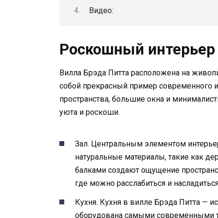
Видео:
Роскошный интерьер
Вилла Брэда Питта расположена на живоп
собой прекрасный пример современного и
пространства, большие окна и минималист
уюта и роскоши.
Зал. Центральным элементом интерьер
натуральные материалы, такие как де
балками создают ощущение пространст
где можно расслабиться и насладить
Кухня. Кухня в вилле Брэда Питта — 
оборудована самыми современными т