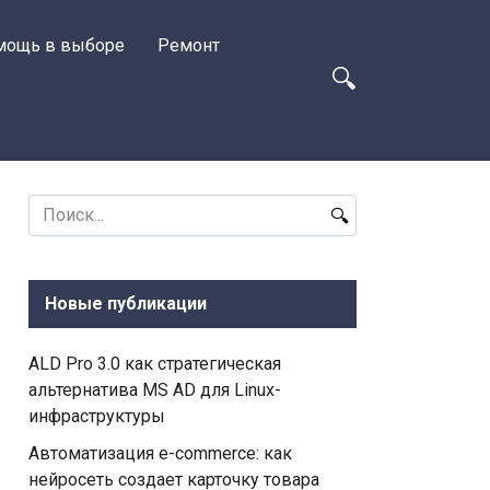
мощь в выборе
Ремонт
Search
for:
Новые публикации
ALD Pro 3.0 как стратегическая
альтернатива MS AD для Linux-
инфраструктуры
Автоматизация e-commerce: как
нейросеть создает карточку товара