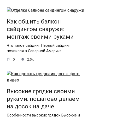
Как обшить балкон
сайдингом снаружи:
монтаж своими руками
Что такое сайдинг Первый сайдинг
появился в Северной Америке.
0
2.5к.
Высокие грядки своими
руками: пошагово делаем
из досок на даче
Особенности высоких грядок Высокие и