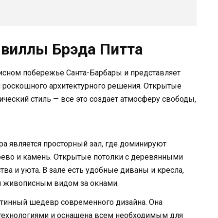
 виллы Брэда Питта
исном побережье Санта-Барбары и представляет
 роскошного архитектурного решения. Открытые
ический стиль — все это создает атмосферу свободы,
а является просторный зал, где доминируют
рево и камень. Открытые потолки с деревянными
ва и уюта. В зале есть удобные диваны и кресла,
ся живописным видом за окнами.
истинный шедевр современного дизайна. Она
ехнологиями и оснащена всем необходимым для