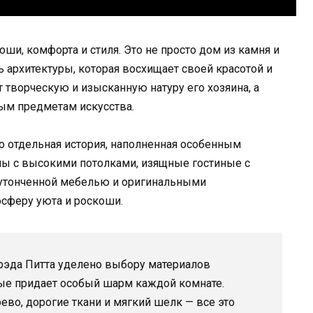
ши, комфорта и стиля. Это не просто дом из камня и
ь архитектуры, которая восхищает своей красотой и
 творческую и изысканную натуру его хозяина, а
ым предметам искусства.
о отдельная история, наполненная особенным
ы с высокими потолками, изящные гостиные с
 утонченной мебелью и оригинальными
сферу уюта и роскоши.
рэда Питта уделено выбору материалов
рые придает особый шарм каждой комнате.
во, дорогие ткани и мягкий шелк — все это