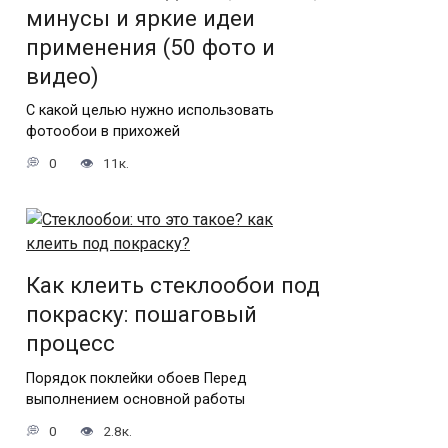
минусы и яркие идеи
применения (50 фото и
видео)
С какой целью нужно использовать
фотообои в прихожей
0
11к.
Как клеить стеклообои под
покраску: пошаговый
процесс
Порядок поклейки обоев Перед
выполнением основной работы
0
2.8к.