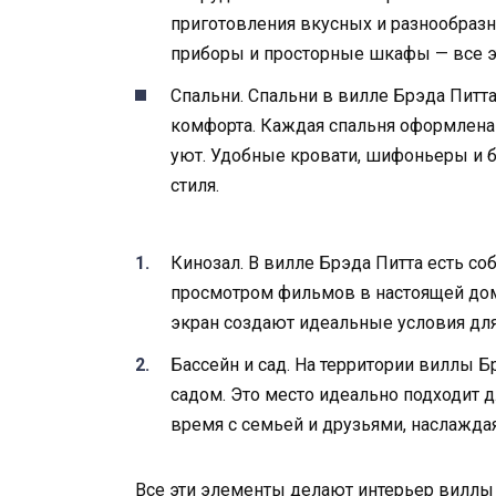
приготовления вкусных и разнообра
приборы и просторные шкафы — все эт
Спальни. Спальни в вилле Брэда Питт
комфорта. Каждая спальня оформлена в
уют. Удобные кровати, шифоньеры и 
стиля.
Кинозал. В вилле Брэда Питта есть со
просмотром фильмов в настоящей до
экран создают идеальные условия для
Бассейн и сад. На территории виллы 
садом. Это место идеально подходит 
время с семьей и друзьями, наслажда
Все эти элементы делают интерьер вилл