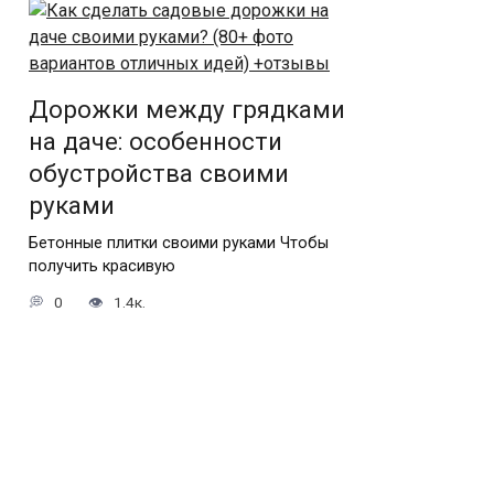
Дорожки между грядками
на даче: особенности
обустройства своими
руками
Бетонные плитки своими руками Чтобы
получить красивую
0
1.4к.