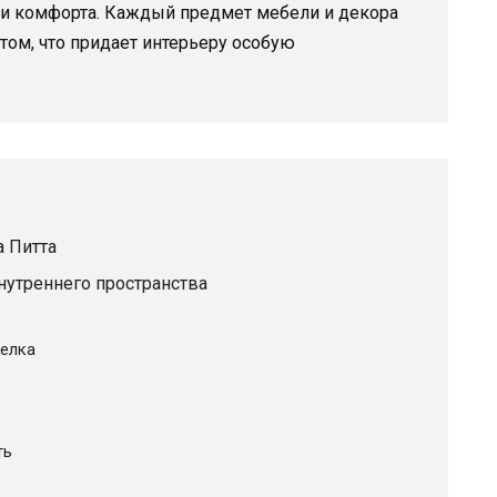
 и комфорта. Каждый предмет мебели и декора
ом, что придает интерьеру особую
 Питта
нутреннего пространства
елка
ть