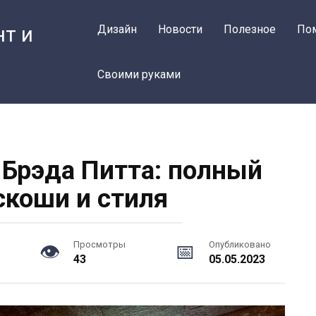
нт и
Дизайн
Новости
Полезное
По
Своими руками
Брэда Питта: полный
скоши и стиля
Просмотры
Опубликовано
43
05.05.2023