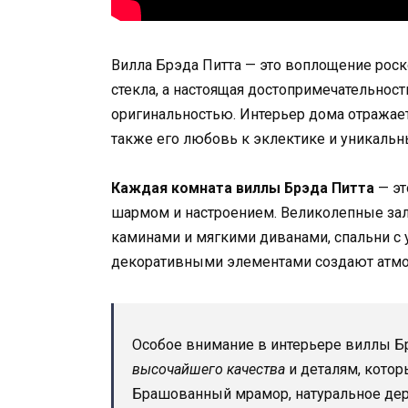
Вилла Брэда Питта — это воплощение роско
стекла, а настоящая достопримечательност
оригинальностью. Интерьер дома отражает
также его любовь к эклектике и уникальн
Каждая комната виллы Брэда Питта
— эт
шармом и настроением. Великолепные зал
каминами и мягкими диванами, спальни с
декоративными элементами создают атмо
Особое внимание в интерьере виллы Б
высочайшего качества
и деталям, кото
Брашованный мрамор, натуральное дере