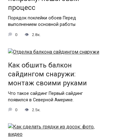
процесс
Порядок поклейки обоев Перед
выполнением основной работы
0
2.8к.
Как обшить балкон
сайдингом снаружи:
монтаж своими руками
Что такое сайдинг Первый сайдинг
появился в Северной Америке.
0
2.5к.