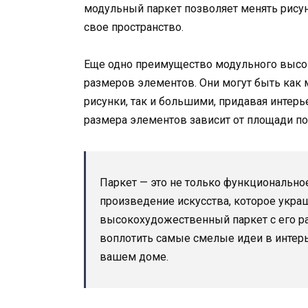
модульный паркет позволяет менять рису
свое пространство.
Еще одно преимущество модульного высок
размеров элементов. Они могут быть как
рисунки, так и большими, придавая интер
размера элементов зависит от площади по
Паркет — это не только функциональное
произведение искусства, которое укра
высокохудожественный паркет с его р
воплотить самые смелые идеи в интерь
вашем доме.