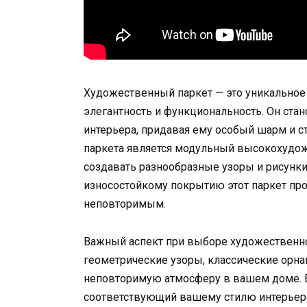
Художественный паркет — это уникальное 
элегантность и функциональность. Он ста
интерьера, придавая ему особый шарм и 
паркета является модульный высокохудож
создавать разнообразные узоры и рисунки
износостойкому покрытию этот паркет про
неповторимым.
Важный аспект при выборе художественног
геометрические узоры, классические орна
неповторимую атмосферу в вашем доме. В
соответствующий вашему стилю интерьера: