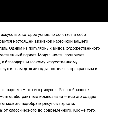
искусство, которое успешно сочетает в себе
новится настоящей визитной карточкой вашего
стиль. Одним из популярных видов художественного
ественный паркет. Модульность позволяет
, а благодаря высокому искусственному
служит вам долгие годы, оставаясь прекрасным и
о паркета — это его рисунок. Разнообразные
менты, абстрактные композиции — всё это создает
ы можете подобрать рисунок паркета,
 от классического до современного. Кроме того,