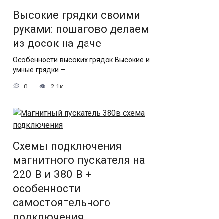
Высокие грядки своими
руками: пошагово делаем
из досок на даче
Особенности высоких грядок Высокие и
умные грядки –
0
2.1к.
Схемы подключения
магнитного пускателя на
220 В и 380 В +
особенности
самостоятельного
подключения