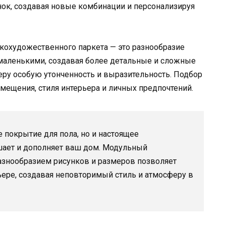
нок, создавая новые комбинации и персонализируя
охудожественного паркета — это разнообразие
 маленькими, создавая более детальные и сложные
ьеру особую утонченность и выразительность. Подбор
мещения, стиля интерьера и личных предпочтений.
 покрытие для пола, но и настоящее
шает и дополняет ваш дом. Модульный
азнообразием рисунков и размеров позволяет
ере, создавая неповторимый стиль и атмосферу в