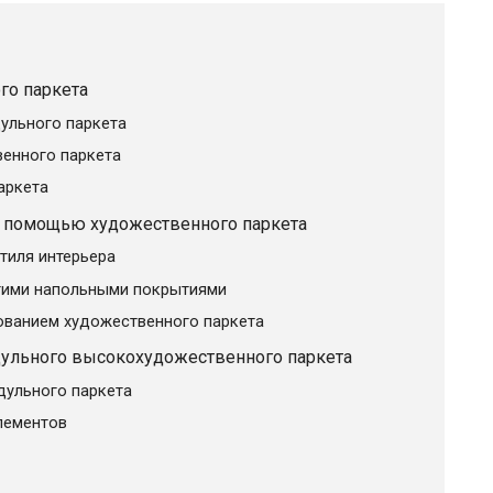
го паркета
ульного паркета
енного паркета
аркета
с помощью художественного паркета
тиля интерьера
гими напольными покрытиями
ованием художественного паркета
ульного высокохудожественного паркета
дульного паркета
лементов