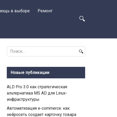
мощь в выборе
Ремонт
Search
for:
Новые публикации
ALD Pro 3.0 как стратегическая
альтернатива MS AD для Linux-
инфраструктуры
Автоматизация e-commerce: как
нейросеть создает карточку товара