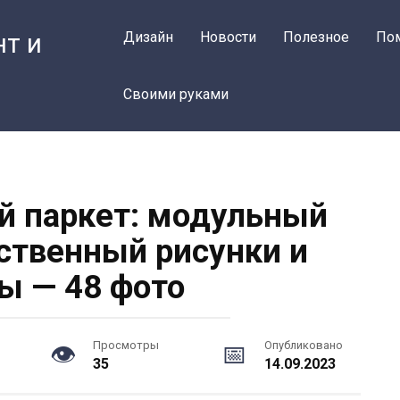
нт и
Дизайн
Новости
Полезное
По
Своими руками
 паркет: модульный
твенный рисунки и
ы — 48 фото
Просмотры
Опубликовано
35
14.09.2023