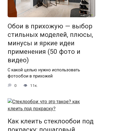
Обои в прихожую — выбор
стильных моделей, плюсы,
минусы и яркие идеи
применения (50 фото и
видео)
С какой целью нужно использовать
фотообои в прихожей
0
11к.
Как клеить стеклообои под
покраску: пошаговый