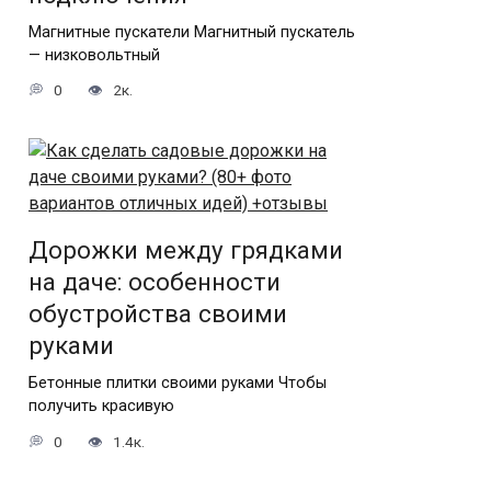
Магнитные пускатели Магнитный пускатель
— низковольтный
0
2к.
Дорожки между грядками
на даче: особенности
обустройства своими
руками
Бетонные плитки своими руками Чтобы
получить красивую
0
1.4к.