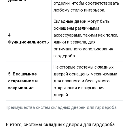
отделки, чтобы соответствовать
любому стилю интерьера.
Складные двери могут быть
оснащены различными
4.
аксессуарами, такими как полки,
Функциональность
ящики и зеркала, для
оптимального использования
гардероба.
Некоторые системы складных
5. Бесшумное
дверей оснащены механизмами
открывание и
для плавного и бесшумного
закрывание
открывания и закрывания
дверей.
Преимущества систем складных дверей для гардероба:
В итоге, системы складных дверей для гардероба