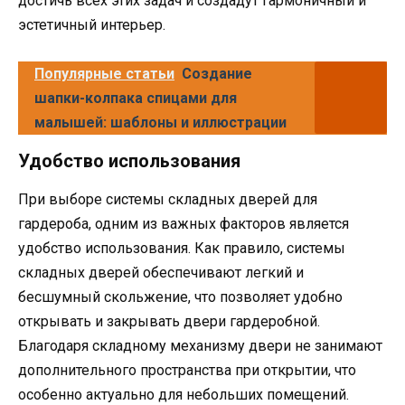
достичь всех этих задач и создадут гармоничный и
эстетичный интерьер.
Популярные статьи
Создание
шапки-колпака спицами для
малышей: шаблоны и иллюстрации
Удобство использования
При выборе системы складных дверей для
гардероба, одним из важных факторов является
удобство использования. Как правило, системы
складных дверей обеспечивают легкий и
бесшумный скольжение, что позволяет удобно
открывать и закрывать двери гардеробной.
Благодаря складному механизму двери не занимают
дополнительного пространства при открытии, что
особенно актуально для небольших помещений.