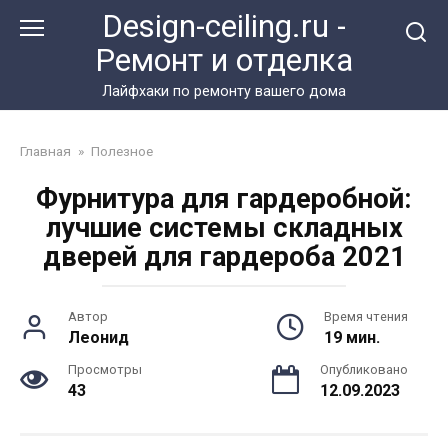
Перейти
Design-ceiling.ru -
к
Ремонт и отделка
контенту
Лайфхаки по ремонту вашего дома
Главная
»
Полезное
Фурнитура для гардеробной:
лучшие системы складных
дверей для гардероба 2021
Автор
Время чтения
Леонид
19 мин.
Просмотры
Опубликовано
43
12.09.2023