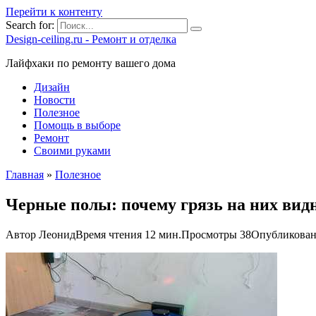
Перейти к контенту
Search for:
Design-ceiling.ru - Ремонт и отделка
Лайфхаки по ремонту вашего дома
Дизайн
Новости
Полезное
Помощь в выборе
Ремонт
Своими руками
Главная
»
Полезное
Черные полы: почему грязь на них вид
Автор
Леонид
Время чтения
12 мин.
Просмотры
38
Опубликова