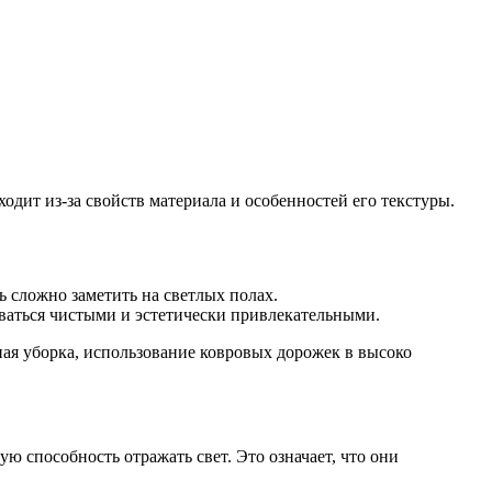
одит из-за свойств материала и особенностей его текстуры.
 сложно заметить на светлых полах.
аваться чистыми и эстетически привлекательными.
я уборка, использование ковровых дорожек в высоко
ю способность отражать свет. Это означает, что они