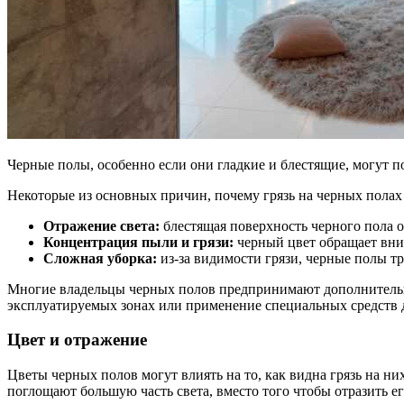
Черные полы, особенно если они гладкие и блестящие, могут п
Некоторые из основных причин, почему грязь на черных полах
Отражение света:
блестящая поверхность черного пола о
Концентрация пыли и грязи:
черный цвет обращает вним
Сложная уборка:
из-за видимости грязи, черные полы т
Многие владельцы черных полов предпринимают дополнительны
эксплуатируемых зонах или применение специальных средств д
Цвет и отражение
Цветы черных полов могут влиять на то, как видна грязь на ни
поглощают большую часть света, вместо того чтобы отразить ег