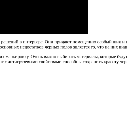
решений в интерьере. Они придают помещению особый шик и неп
сновных недостатков черных полов является то, что на них вид
х маркировку. Очень важно выбирать материалы, которые будут 
ат с антигрязевыми свойствами способны сохранить красоту чер