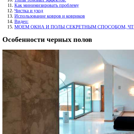
Как минимизировать проблему
Чистка и уход
Использование ковров и ковриков
Видео:
МОЕМ ОКНА И ПОЛЫ СЕКРЕТНЫМ СПОСОБОМ, ЧТ
Особенности черных полов