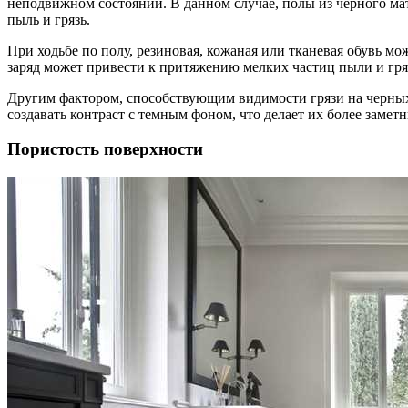
неподвижном состоянии. В данном случае, полы из черного мат
пыль и грязь.
При ходьбе по полу, резиновая, кожаная или тканевая обувь мо
заряд может привести к притяжению мелких частиц пыли и гряз
Другим фактором, способствующим видимости грязи на черных п
создавать контраст с темным фоном, что делает их более заметн
Пористость поверхности