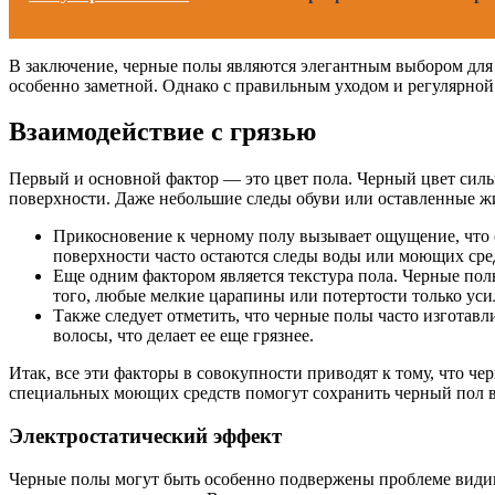
В заключение, черные полы являются элегантным выбором для и
особенно заметной. Однако с правильным уходом и регулярной
Взаимодействие с грязью
Первый и основной фактор — это цвет пола. Черный цвет силь
поверхности. Даже небольшие следы обуви или оставленные 
Прикосновение к черному полу вызывает ощущение, что он
поверхности часто остаются следы воды или моющих сред
Еще одним фактором является текстура пола. Черные полы
того, любые мелкие царапины или потертости только уси
Также следует отметить, что черные полы часто изготавли
волосы, что делает ее еще грязнее.
Итак, все эти факторы в совокупности приводят к тому, что ч
специальных моющих средств помогут сохранить черный пол в
Электростатический эффект
Черные полы могут быть особенно подвержены проблеме видимос