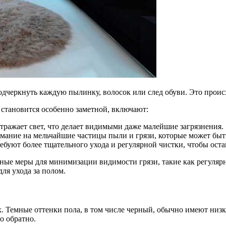
одчеркнуть каждую пылинку, волосок или след обуви. Это происх
 становится особенно заметной, включают:
тражает свет, что делает видимыми даже малейшие загрязнения.
ание на мельчайшие частицы пыли и грязи, которые может быть
ребуют более тщательного ухода и регулярной чистки, чтобы ост
е меры для минимизации видимости грязи, такие как регулярна
ля ухода за полом.
х. Темные оттенки пола, в том числе черный, обычно имеют низку
о обратно.