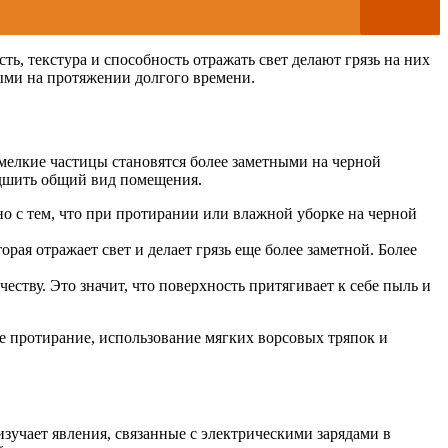
ь, текстура и способность отражать свет делают грязь на них
ыми на протяжении долгого времени.
мелкие частицы становятся более заметными на черной
дшить общий вид помещения.
но с тем, что при протирании или влажной уборке на черной
ая отражает свет и делает грязь еще более заметной. Более
еству. Это значит, что поверхность притягивает к себе пыль и
ое протирание, использование мягких ворсовых тряпок и
зучает явления, связанные с электрическими зарядами в